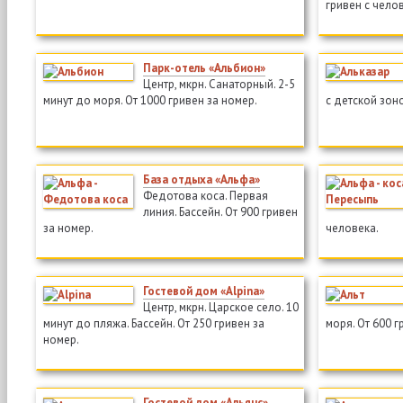
гривен с чело
Парк-отель «Альбион»
Центр, мкрн. Санаторный. 2-5
минут до моря. От 1000 гривен за номер.
с детской зоно
База отдыха «Альфа»
Федотова коса. Первая
линия. Бассейн. От 900 гривен
за номер.
человека.
Гостевой дом «Alpina»
Центр, мкрн. Царское село. 10
минут до пляжа. Бассейн. От 250 гривен за
моря. От 600 г
номер.
Гостевой дом «Альянс»