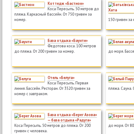
Коттедж «Бастион»
Коса Пересыпь. 50 метров до
пляжа. Каркасный бассейн. От 750 гривен за
номер.
150 гривен за
База отдыха «Баунти»
Федотова коса. 100 метров
до пляжа. От 200 гривен за номер.
до моря. Бассе
Отель «Белуга»
Коса Пересыпь. Первая
линия. Бассейн. Ресторан. От 3520 гривен за
пляжа. Сауна. 
номер с завтраком.
База отдыха «Берег Азова»
— база отдыха «Радуга»
Коса Пересыпь. 50 метров до пляжа. От 200
до моря. От 80
гривен с человека.