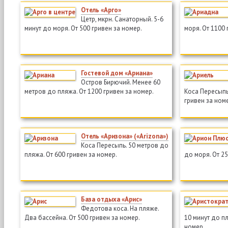
Отель «Арго»
Цетр, мкрн. Санаторный. 5-6
минут до моря. От 500 гривен за номер.
моря. От 1100 
Гостевой дом «Ариана»
Остров Бирючий. Менее 60
метров до пляжа. От 1200 гривен за номер.
Коса Пересыпь
гривен за ном
Отель «Аризона» («Arizona»)
Коса Пересыпь. 50 метров до
пляжа. От 600 гривен за номер.
до моря. От 25
База отдыха «Арис»
Федотова коса. На пляже.
Два бассейна. От 500 гривен за номер.
10 минут до пл
номер.