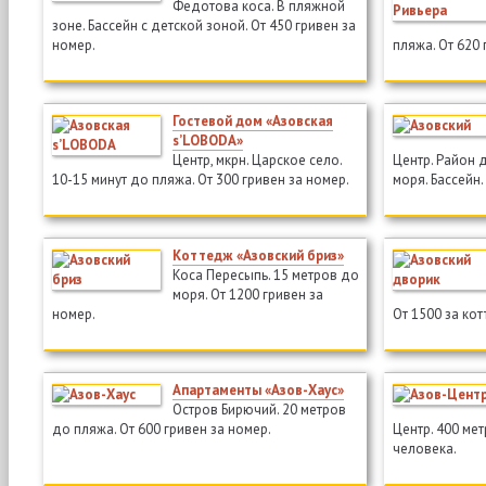
Федотова коса. В пляжной
зоне. Бассейн с детской зоной. От 450 гривен за
номер.
пляжа. От 620 
Гостевой дом «Азовская
s’LOBODA»
Центр, мкрн. Царское село.
Центр. Район 
10-15 минут до пляжа. От 300 гривен за номер.
моря. Бассейн.
Коттедж «Азовский бриз»
Коса Пересыпь. 15 метров до
моря. От 1200 гривен за
номер.
От 1500 за ко
Апартаменты «Азов-Хаус»
Остров Бирючий. 20 метров
до пляжа. От 600 гривен за номер.
Центр. 400 мет
человека.