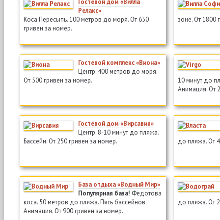
Гостевой дом «Вилла
Релакс»
Коса Пересыпь. 100 метров до моря. От 650
зоне. От 1800 
гривен за номер.
Гостевой комплекс «Виона»
Центр. 400 метров до моря.
От 500 гривен за номер.
10 минут до пл
Анимация. От 
Гостевой дом «Вирсавия»
Центр. 8-10 минут до пляжа.
Бассейн. От 250 гривен за номер.
до пляжа. От 4
База отдыха «Водный Мир»
Популярная база!
Федотова
коса. 50 метров до пляжа. Пять бассейнов.
до пляжа. От 2
Анимация. От 900 гривен за номер.