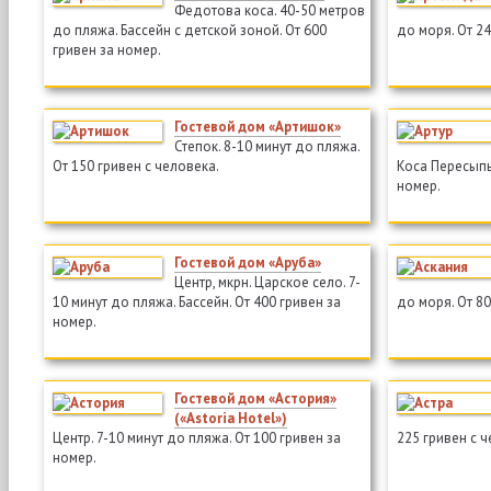
Федотова коса. 40-50 метров
до пляжа. Бассейн с детской зоной. От 600
до моря. От 24
гривен за номер.
Гостевой дом «Артишок»
Степок. 8-10 минут до пляжа.
От 150 гривен с человека.
Коса Пересыпь.
номер.
Гостевой дом «Аруба»
Центр, мкрн. Царское село. 7-
10 минут до пляжа. Бассейн. От 400 гривен за
до моря. От 80
номер.
Гостевой дом «Астория»
(«Astoria Hotel»)
Центр. 7-10 минут до пляжа. От 100 гривен за
225 гривен с ч
номер.