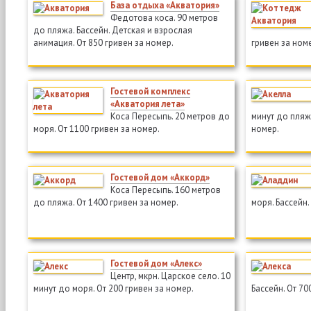
База отдыха «Акватория»
Федотова коса. 90 метров
до пляжа. Бассейн. Детская и взрослая
анимация. От 850 гривен за номер.
гривен за ном
Гостевой комплекс
«Акватория лета»
Коса Пересыпь. 20 метров до
минут до пляжа
моря. От 1100 гривен за номер.
номер.
Гостевой дом «Аккорд»
Коса Пересыпь. 160 метров
до пляжа. От 1400 гривен за номер.
моря. Бассейн.
Гостевой дом «Алекс»
Центр, мкрн. Царское село. 10
минут до моря. От 200 гривен за номер.
Бассейн. От 70