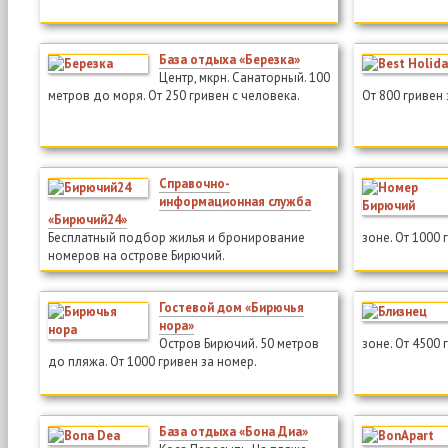
База отдыха «Березка»
Центр, мкрн. Санаторный. 100
метров до моря. От 250 гривен с человека.
От 800 гривен 
Справочно-
информационная служба
«Бирючий24»
Бесплатный подбор жилья и бронирование
зоне. От 1000 
номеров на острове Бирючий.
Гостевой дом «Бирючья
нора»
Остров Бирючий. 50 метров
зоне. От 4500 
до пляжа. От 1000 гривен за номер.
База отдыха «Бона Диа»