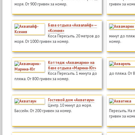
моря. От 900 гривен за номер.
гривен за ном
База отдыха «Аквалайф» —
«Ксения»
Коса Пересыпь. 20 метров до
минут до пляжа
моря. От 1000 гривен за номер.
номер.
Коттедж «Аквамарин» на
базе отдыха «Марина-Юг»
Коса Пересыпь. 1 минута до
до пляжа. От 8
пляжа. От 800 гривен за номер.
Гостевой дом «Акватаун»
Центр. 10 минут до моря.
Бассейн. От 200 гривен за номер.
Пересыпь. На 
гривен за ном