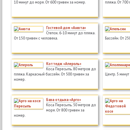
10 минут до моря. От 600 гривен за номер.
пляжа. От 700 
Гостевой дом «Анюта»
Степок. 6-10 минут до пляжа.
От 150 гривен с человека.
Бассейн. От 25
Коттедж «Апероль»
Коса Пересыпь. 80 метров до
пляжа. Каркасный бассейн. От 500 гривен за
Центр. 5 минут
номер.
База отдыха «Арго»
Коса Пересыпь. 50 метров до
моря. От 800 гривен за
номер.