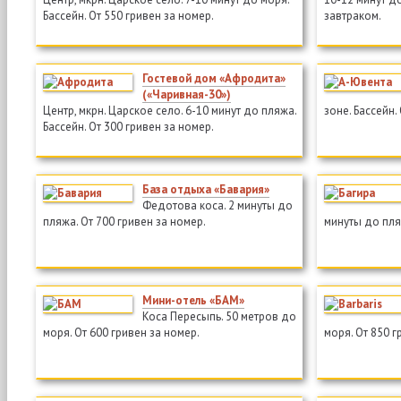
Бассейн. От 550 гривен за номер.
завтраком.
Гостевой дом «Афродита»
(«Чаривная-30»)
Центр, мкрн. Царское село. 6-10 минут до пляжа.
зоне. Бассейн.
Бассейн. От 300 гривен за номер.
База отдыха «Бавария»
Федотова коса. 2 минуты до
пляжа. От 700 гривен за номер.
минуты до пля
Мини-отель «БАМ»
Коса Пересыпь. 50 метров до
моря. От 600 гривен за номер.
моря. От 850 г