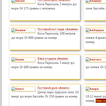
Коса Пересыпь. 2 минуты до
моря. От 175 гривен с человека.
зоне. Бассейн.
Гостевой коттедж «Амалия»
Коса Пересыпь. 100 метров
до моря. От 800 гривен за номер.
пляжа. Каркас
номер.
База отдыха «Амели»
Коса Пересыпь. 5 минут до
моря. От 600 гривен за номер.
до пляжа. От 
Гостевой дом «Амиго»
Центр, мкрн. Царское село. 10
минут до моря. Бассейн. От 250 гривен за номер.
10-12 минут до
номер.
Наш со