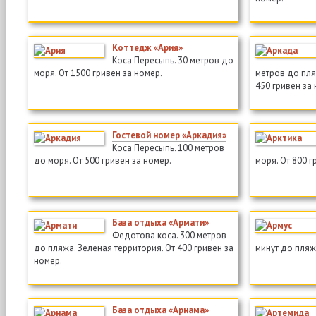
Коттедж «Ария»
Коса Пересыпь. 30 метров до
моря. От 1500 гривен за номер.
метров до пля
450 гривен за
Гостевой номер «Аркадия»
Коса Пересыпь. 100 метров
до моря. От 500 гривен за номер.
моря. От 800 г
База отдыха «Армати»
Федотова коса. 300 метров
до пляжа. Зеленая территория. От 400 гривен за
минут до пляжа
номер.
База отдыха «Арнама»