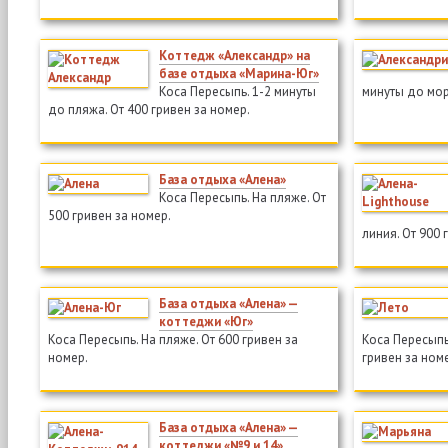
Коттедж «Александр» на
базе отдыха «Марина-Юг»
Коса Пересыпь. 1-2 минуты
минуты до мор
до пляжа. От 400 гривен за номер.
База отдыха «Алена»
Коса Пересыпь. На пляже. От
500 гривен за номер.
линия. От 900 
База отдыха «Алена» —
коттеджи «Юг»
Коса Пересыпь. На пляже. От 600 гривен за
Коса Пересыпь
номер.
гривен за ном
База отдыха «Алена» —
коттеджи «№9 и 14»