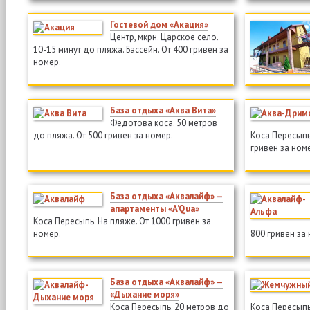
Гостевой дом «Акация»
Центр, мкрн. Царское село.
10-15 минут до пляжа. Бассейн. От 400 гривен за
номер.
База отдыха «Аква Вита»
Федотова коса. 50 метров
до пляжа. От 500 гривен за номер.
Коса Пересыпь
гривен за ном
База отдыха «Аквалайф» —
апартаменты «A’Qua»
Коса Пересыпь. На пляже. От 1000 гривен за
номер.
800 гривен за
База отдыха «Аквалайф» —
«Дыхание моря»
Коса Пересыпь. 20 метров до
Коса Пересыпь