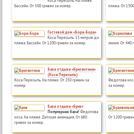
Коса Пересыпь. На пляже.
Бассейн. От 500 гривен за номер.
пляжа. От 1300
Гостевой дом «Бора-Бора»
Коса Пересыпь. 15 метров до
пляжа. Бассейн. От 1200 гривен за номер.
линия. От 440 
База отдыха «Бригантина»
(Коса Пересыпь)
Коса Пересыпь. На пляже. От 250 гривен за
Федотова коса
номер.
за номер.
База отдыха «Бриз»
Популярная база!
Федотова
коса. На пляже. Детская анимация. От 680
От 1200 гривен
гривен за номер.