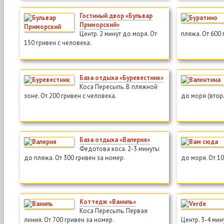
Гостиный двор «Бульвар
Приморский»
Центр. 2 минут до моря. От
пляжа. От 600 
150 гривен с человека.
База отдыха «Буревестник»
Коса Пересыпь. В пляжной
зоне. От 200 гривен с человека.
до моря (втора
База отдыха «Валерия»
Федотова коса. 2-3 минуты
до пляжа. От 300 гривен за номер.
до моря. От 10
Коттедж «Ваниль»
Коса Пересыпь. Первая
линия. От 700 гривен за номер.
Центр. 3-4 мин