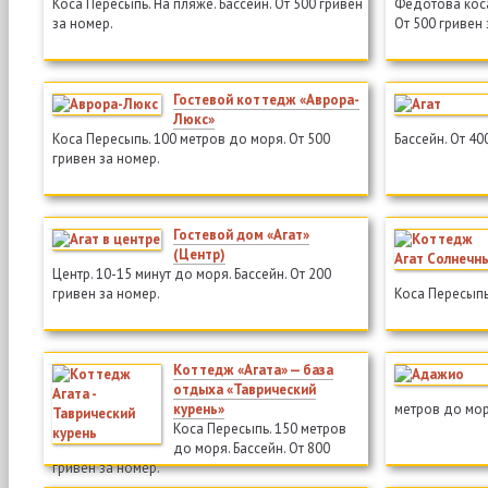
Коса Пересыпь. На пляже. Бассейн. От 500 гривен
Федотова коса
за номер.
От 500 гривен 
Гостевой коттедж «Аврора-
Люкс»
Коса Пересыпь. 100 метров до моря. От 500
Бассейн. От 40
гривен за номер.
Гостевой дом «Агат»
(Центр)
Центр. 10-15 минут до моря. Бассейн. От 200
гривен за номер.
Коса Пересыпь.
Коттедж «Агата» — база
отдыха «Таврический
курень»
метров до мор
Коса Пересыпь. 150 метров
до моря. Бассейн. От 800
гривен за номер.