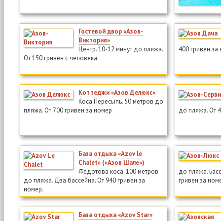
Гостевой двор «Азов-
Виктория»
Центр. 10-12 минут до пляжа.
400 гривен за
От 150 гривен с человека.
Коттеджи «Азов Делюкс»
Коса Пересыпь. 50 метров до
пляжа. От 700 гривен за номер
до пляжа. От 4
База отдыха «Azov le
Chalet» («Азов Шале»)
Федотова коса. 100 метров
до пляжа. Бас
до пляжа. Два бассейна. От 940 гривен за
гривен за ном
номер.
База отдыха «Azov Star»