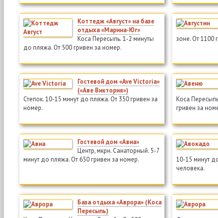
Коттедж «Август» на базе
отдыха «Марина-Юг»
Коса Пересыпь. 1-2 минуты
зоне. От 1100 
до пляжа. От 500 гривен за номер.
Гостевой дом «Ave Victoria»
(«Аве Виктория»)
Степок. 10-15 минут до пляжа. От 350 гривен за
Коса Пересыпь.
номер.
гривен за ном
Гостевой дом «Авиа»
Центр, мкрн. Санаторный. 5-7
минут до пляжа. От 650 гривен за номер.
10-15 минут до
человека.
База отдыха «Аврора» (Коса
Пересыпь)