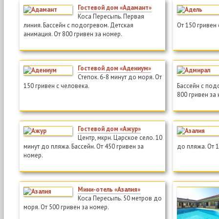
Гостевой дом «Адамант»
Коса Пересыпь. Первая
линия. Бассейн с подогревом. Детская
От 150 гривен 
анимация. От 800 гривен за номер.
Гостевой дом «Адениум»
Степок. 6-8 минут до моря. От
150 гривен с человека.
Бассейн с подо
800 гривен за
Гостевой дом «Ажур»
Центр, мкрн. Царское село. 10
минут до пляжа. Бассейн. От 450 гривен за
до пляжа. От 
номер.
Мини-отель «Азалия»
Коса Пересыпь. 50 метров до
моря. От 500 гривен за номер.