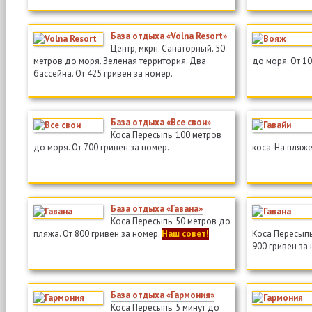
База отдыха «Volna Resort»
Центр, мкрн. Санаторный. 50
метров до моря. Зеленая территория. Два
до моря. От 10
бассейна. От 425 гривен за номер.
База отдыха «Все свои»
Коса Пересыпь. 100 метров
до моря. От 700 гривен за номер.
коса. На пляже
База отдыха «Гавана»
Коса Пересыпь. 50 метров до
пляжа. От 800 гривен за номер.
Наш совет!
Коса Пересыпь.
900 гривен за
База отдыха «Гармония»
Коса Пересыпь. 5 минут до