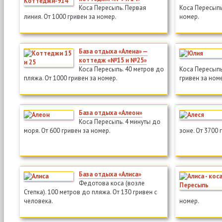
Коса Пересыпь. Первая
Коса Пересыпь.
линия. От 1000 гривен за номер.
номер.
База отдыха «Алена» —
коттедж «№15 и №25»
Коса Пересыпь. 40 метров до
Коса Пересыпь
пляжа. От 1000 гривен за номер.
гривен за ном
База отдыха «Алеон»
Коса Пересыпь. 4 минуты до
моря. От 600 гривен за номер.
зоне. От 3700 
База отдыха «Алиса»
Федотова коса (возле
Степка). 100 метров до пляжа. От 130 гривен с
человека.
номер.