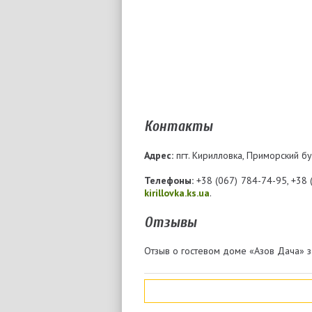
Контакты
Адрес:
пгт. Кирилловка, Приморский бул
Телефоны:
+38 (067) 784-74-95, +38 
kirillovka.ks.ua
.
Отзывы
Отзыв о гостевом доме «Азов Дача» з