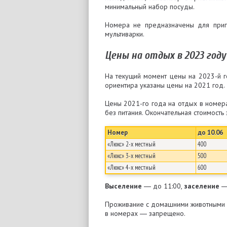
минимальный набор посуды.
Номера не предназначены для приг
мультиварки.
Цены на отдых в 2023 году
На текущий момент цены на 2023-й 
ориентира указаны цены на 2021 год.
Цены 2021-го года на отдых в номер
без питания. Окончательная стоимость 
Номер
до 10.06
«Люкс» 2-х местный
400
«Люкс» 3-х местный
500
«Люкс» 4-х местный
600
Выселение
― до 11:00,
заселение
― 
Проживание с домашними животными
в номерах ― запрещено.