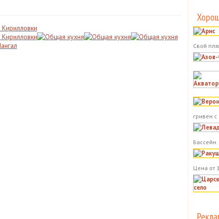
Хорош
Свой пля
гривен с
Бассейн.
Цена от 
Рекла