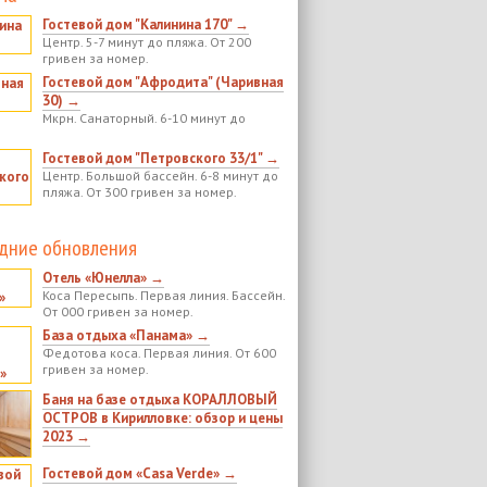
Гостевой дом "Калинина 170" →
Центр. 5-7 минут до пляжа. От 200
гривен за номер.
Гостевой дом "Афродита" (Чаривная
30) →
Мкрн. Санаторный. 6-10 минут до
Гостевой дом "Петровского 33/1" →
Центр. Большой бассейн. 6-8 минут до
пляжа. От 300 гривен за номер.
дние обновления
Отель «Юнелла» →
Коса Пересыпь. Первая линия. Бассейн.
От 000 гривен за номер.
База отдыха «Панама» →
Федотова коса. Первая линия. От 600
гривен за номер.
Баня на базе отдыха КОРАЛЛОВЫЙ
ОСТРОВ в Кирилловке: обзор и цены
2023 →
Гостевой дом «Casa Verde» →