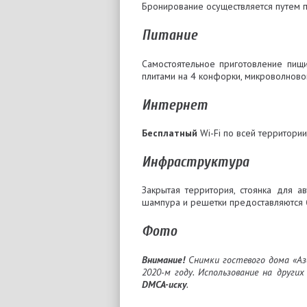
Бронирование осуществляется путем п
Питание
Самостоятельное приготовление пищ
плитами на 4 конфорки, микроволнов
Интернет
Бесплатный
Wi-Fi по всей территори
Инфраструктура
Закрытая территория, стоянка для ав
шампура и решетки предоставляются
Фото
Внимание!
Снимки гостевого дома «А
2020-м году. Использование на други
DMCA-иску
.