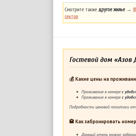
Смотрите также
другое жилье
→
Ф
сектор
Гостевой дом «Азов Д
💰 Какие цены на проживани
Проживание в номере
с удоб
Проживание в номере
с удоб
Подробности ценовой политики от
🏩 Как забронировать номе
Данный отель можно заброн