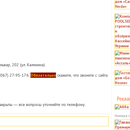
ьвар, 202 (ул. Калинина).
(067) 27-95-176.
Обязательно
скажите, что звоните с сайта
Рекла
акрыты ― все вопросы уточняйте по телефону.
Номера с