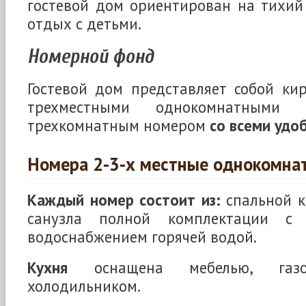
гостевой дом ориентирован на тихий
отдых с детьми.
Номерной фонд
Гостевой дом представляет собой ки
трехместными однокомнатным
трехкомнатным номером
со всеми удо
Номера 2-3-х местные однокомна
Каждый номер состоит из:
спальной к
санузла полной комплектации с 
водоснабжением горячей водой.
Кухня
оснащена мебелью, газ
холодильником.