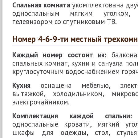
Спальная комната
укомплектована дву
односпальным мягким уголком, 
телевизором со спутниковым ТВ.
Номер 4-6-9-ти местный трехком
Каждый номер состоит из:
балкона,
спальных комнат, кухни и санузла пол
круглосуточным водоснабжением горяч
Кухня
оснащена мебелью, электр
вытяжкой, холодильником, микро
электрочайником.
Комплектация каждой спальни:
д
односпальные кровати, мягкий уголо
шкафы для одежды, стол, стулья