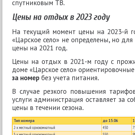
спутниковым ТВ.
Цены на отдых в 2023 году
На текущий момент цены на 2023-й г
«Царское село» не определены, но для
цены на 2021 год.
Цены на отдых в 2021-м году с прож
доме «Царское село» ориентировочные 
за номер
без учета питания.
В случае резкого повышения тарифо
услуги администрация оставляет за со
цены в течении сезона.
Тип номера
до 15.06
1
2-х местный однокомнатный
450
7
3-х местный однокомнатный
550
9