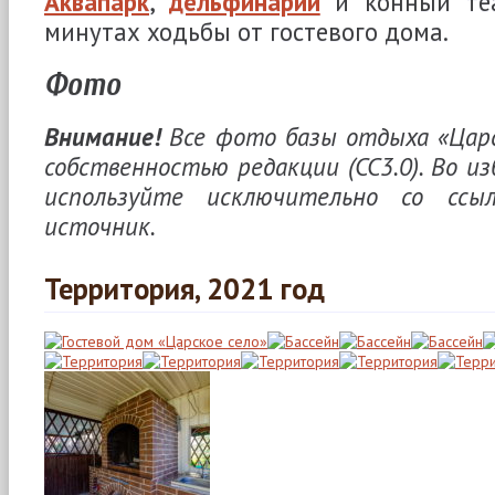
Аквапарк
,
дельфинарий
и конный теа
минутах ходьбы от гостевого дома.
Фото
Внимание!
Все фото базы отдыха «Царс
собственностью редакции (CC3.0). Во и
используйте исключительно со ссы
источник.
Территория, 2021 год