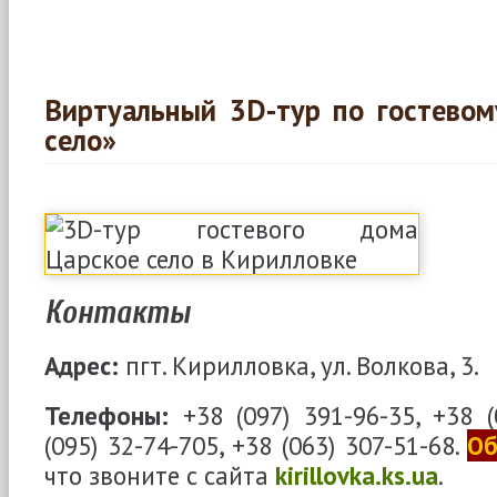
Виртуальный 3D-тур по гостевом
село»
Контакты
Адрес:
пгт. Кирилловка, ул. Волкова, 3.
Телефоны:
+38 (097) 391-96-35, +38 (
(095) 32-74-705, +38 (063) 307-51-68.
Об
что звоните с сайта
kirillovka.ks.ua
.