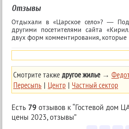
Отзывы
Отдыхали в «Царское село»? ― Под
другими посетителями сайта «Кири
двух форм комментирования, которые
Смотрите также
другое жилье
→
Федот
Пересыпь
|
Центр
|
Частный сектор
Есть
79
отзывов к “Гостевой дом Ц
цены 2023, отзывы”