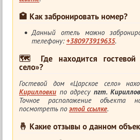
🏩 Как забронировать номер?
Данный отель можно заброни
телефону:
+380973919635
.
🗺 Где находится гостевой
село»?
Гостевой дом «Царское село» на
Кирилловки
по адресу
пгт. Кирилловк
Точное расположение объекта 
посмотреть по
этой ссылке
.
🤞 Какие отзывы о данном объек