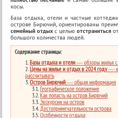
косы.
База отдыха, отели и частные коттедж
острове Бирючий, ориентированы преи
семейный отдых
с целью
отстраниться
от
большого количества людей.
Содержание страницы:
Базы отдыха и отели
― обзоры жилья с 
Цены на жилье и отдых в 2024 году
― на
рассчитывать
Остров Бирючий
― общая информация
Географическое положение
Как попасть на остров Бирючий
Экскурсии на остров
Достопримечательности острова
Особенности отдыха