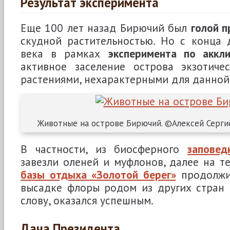
Результат эксперимента
Еще 100 лет назад Бирючий был
голой 
скудной растительностью. Но с конца 
века в рамках
эксперимента по аккл
активное заселение острова экзотич
растениями, нехарактерными для данной
Животные на острове Бирючий. ©Алексей Серги
В частности, из биосферного
заповед
завезли оленей и муфлонов, далее на 
базы отдыха «Золотой берег»
продолжи
высадке флоры родом из других стран 
слову, оказался успешным.
Дача Президента