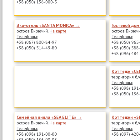
+38 (050) 136-000-5
Эко-отель «SANTA MONICA» →
Гостевой до
остров Бирючий.
На карте
остров Бирюч
Телефоны:
Телефоны:
+38 (067) 800-84-97
+38 (050) 965
+38 (050) 514-49-80
+38 (050) 588
+38 (096) 484
Коттедж «С
территория б/
Телефоны:
+38 (098) 191
+38 (050) 136
Семейная вилла «SEA ELITE» →
Коттеджи «S
остров Бирючий.
На карте
территория б/
Телефоны:
Телефоны:
+38 (098) 191-00-00
+38 (097) 420
+38 (050) 136-00-05