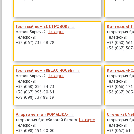
Гостевой дом «ОСТРОВОК» →
Коттедж «П
остров Бирючий.
На карте
территория б/
Телефоны:
Телефоны:
+38 (067) 732-48-78
+38 (050) 561
+38 (067) 567
Гостевой дом «RELAX HOUSE» →
Коттедж «Р
остров Бирючий.
На карте
территория б/
Телефоны:
Телефоны:
+38 (050) 054-24-73
+38 (066) 171
+38 (067) 993-00-81
+38 (067) 965
+38 (098) 237-88-19
Апартаменты «РОМАШКА» →
Отель «SUNS
территория б/о «Золотой берег».
На карте
территория б/
Телефоны:
Телефоны:
+38 (098) 191-00-00
+38 (067) 614