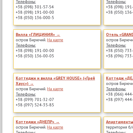
Телефоны:
Телефоны:
+38 (098) 301-57-54
+38 (098) 191
+38 (098) 191-00-00
+38 (050) 136
+38 (050) 136-000-5
Вилла «ГЛИЦИНИЯ» →
Отель «GRAN
остров Бирючий.
На карте
остров Бирюч
Телефоны:
Телефоны:
+38 (098) 191-00-00
+38 (050) 733
+38 (050) 136-00-05
+38 (096) 733
Коттеджи и вилла «GREY HOUSE» («Грей
Коттедж «Д
Хаус») →
остров Бирюч
остров Бирючий.
На карте
Телефоны:
Телефоны:
+38 (066) 444
+38 (099) 701-32-07
+38 (097) 444
+38 (097) 524-35-85
Коттеджи «ДНЕПР» →
Апартаменты
остров Бирючий.
На карте
территория б/
Телефоны:
Телефоны: