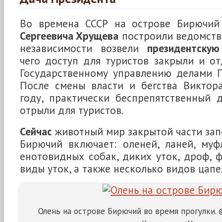
Во времена СССР на острове Бирючи
Сергеевича Хрущева
построили ведомстве
независимости возвели
президентскую
чего доступ для туристов закрыли и о
Государственному управлению делами П
После смены власти и бегства Виктора
году, практически беспрепятственный 
отрыли для туристов.
Сейчас
животный мир закрытой части зап
Бирючий включает: оленей, ланей, муфл
енотовидных собак, диких уток, дроф, ф
виды уток, а также несколько видов цапе
Олень на острове Бирючий во время прогулки. 