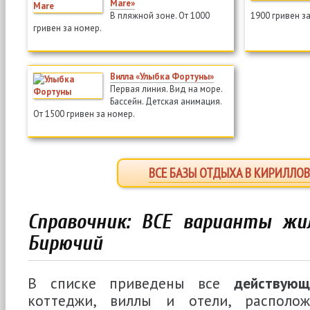
Mare»
В пляжной зоне. От 1000
1900 гривен з
гривен за номер.
Вилла «Улыбка Фортуны»
Первая линия. Вид на море.
Бассейн. Детская анимация.
От 1500 гривен за номер.
ВСЕ БАЗЫ ОТДЫХА В КИРИЛЛОВ
Справочник: ВСЕ варианты жи
Бирючий
В списке приведены все
действую
коттеджи, виллы и отели, располо