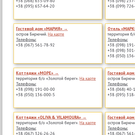
+38 (068) 635-09-80
+38 (098) 237
+38 (095) 657-64-20
+38 (099) 726
Гостевой дом «МАРИЯ» →
Отель «МАРК
остров Бирючий.
На карте
территория б/
Телефоны:
Телефоны:
+38 (067) 561-78-92
+38 (098) 191
+38 (098) 301
+38 (050) 136
Коттеджи «МОРЕ» →
Гостевой до
территория б/о «Золотой берег».
На карте
остров Бирюч
Телефоны:
Телефоны:
+38 (098) 191-00-00
+38 (068) 40-
+38 (050) 136-000-5
+38 (095) 318
Коттеджи «OLIVA & VILAMOURA» →
Гостевой до
территория б/о «Золотой берег».
На карте
остров Бирюч
Телефоны:
Телефоны:
+38 (067) 326-26-26
+38 (067) 561