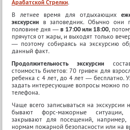
Арабатской Стрелки
.
В летнее время для отдыхающих
еж
экскурсии
в заповедник. Обычно они п
половине дня ―
в 17:00 или 18:00
, пото
прячутся от жары, и выходят только вече
― поэтому собираясь на экскурсию об
данный факт.
Продолжительность экскурсии
соста
стоимость билетов:
70 гривен для взрос
ребенка с 4 лет, до 4 лет ― бесплатно. 
задать интересующие вопросы можно по
телефона.
Чаще всего записываться на экскурсии н
бывают форс-мажорные ситуации, 
закрывают для посещений, например, 
нормам пожарной безопасности или на в