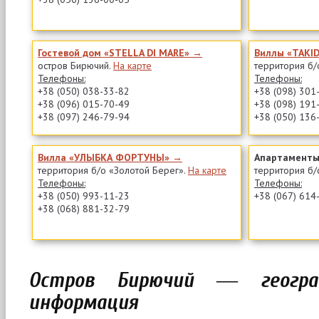
Гостевой дом «STELLA DI MARE» →
Виллы «TAKI
остров Бирючий.
На карте
территория б/
Телефоны:
Телефоны:
+38 (050) 038-33-82
+38 (098) 301
+38 (096) 015-70-49
+38 (098) 191
+38 (097) 246-79-94
+38 (050) 136
Вилла «УЛЫБКА ФОРТУНЫ» →
Апартаменты
территория б/о «Золотой Берег».
На карте
территория б/
Телефоны:
Телефоны:
+38 (050) 993-11-23
+38 (067) 614
+38 (068) 881-32-79
Остров Бирючий ― геогр
информация