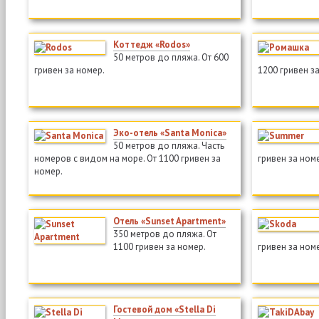
Коттедж «Rodos»
50 метров до пляжа. От 600
гривен за номер.
1200 гривен з
Эко-отель «Santa Monica»
50 метров до пляжа. Часть
номеров с видом на море. От 1100 гривен за
гривен за ном
номер.
Отель «Sunset Apartment»
350 метров до пляжа. От
1100 гривен за номер.
гривен за ном
Гостевой дом «Stella Di