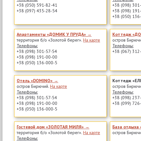
+38 (050) 591-82-41
+38 (098) 301
+38 (097) 435-28-54
+38 (098) 191
+38 (050) 136
Апартаменты «ДОМИК У ПРУДА» →
Коттедж «Д
территория б/о «Золотой берег».
На карте
остров Бирюч
Телефоны:
Телефоны:
+38 (098) 301-57-54
+38 (067) 312
+38 (098) 191-00-00
+38 (050) 136-000-5
Отель «DOMINO» →
Коттедж «ЕЛ
остров Бирючий.
На карте
остров Бирюч
Телефоны:
Телефоны:
+38 (098) 301-57-54
+38 (098) 237
+38 (098) 191-00-00
+38 (099) 726
+38 (050) 136-000-5
Гостевой дом «ЗОЛОТАЯ МИЛЯ» →
База отдыха
территория б/о «Золотой берег».
На карте
остров Бирюч
Телефоны: