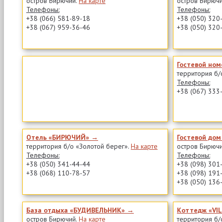
остров Бирючий.
На карте
остров Бирюч
Телефоны:
Телефоны:
+38 (066) 581-89-18
+38 (050) 320
+38 (067) 959-36-46
+38 (050) 320
Гостевой но
территория б/
Телефоны:
+38 (067) 333
Отель «БИРЮЧИЙ» →
Гостевой до
территория б/о «Золотой берег».
На карте
остров Бирюч
Телефоны:
Телефоны:
+38 (050) 341-44-44
+38 (098) 301
+38 (068) 110-78-57
+38 (098) 191
+38 (050) 136
База отдыха «БУДИВЕЛЬНИК» →
Коттедж «VI
остров Бирючий.
На карте
территория б/