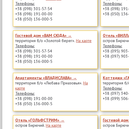
Телефоны:
Телефоны:
+38 (098) 301-57-54
+38 (098) 191
+38 (098) 191-00-00
+38 (050) 136
+38 (050) 136-000-5
Гостевой дом «ВАМ СЮДА» →
Отель «ВИЛ
территория б/о «Золотой берег».
На карте
остров Бирюч
Телефоны:
Телефоны:
+38 (098) 301-57-54
+38 (095) 903
+38 (098) 191-00-00
+38 (097) 903
+38 (050) 136-000-5
Апартаменты «ВЛАДИСЛАВА» →
Коттеджи «
территория б/о «Любава Приазовья».
На
территория б/
карте
Телефоны:
Телефоны:
+38 (097) 340
+38 (098) 191-00-00
+38 (099) 506
+38 (050) 136-000-5
Отель «ГОЛЬФСТРИМ» →
Гостевой до
остров Бирючий.
На карте
остров Бирюч