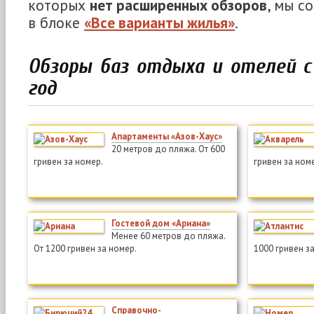
которых
нет расширенных обзоров
, мы с
в блоке
«Все варианты жилья»
.
Обзоры баз отдыха и отелей с
год
Апартаменты «Азов-Хаус»
20 метров до пляжа. От 600
гривен за номер.
гривен за ном
Гостевой дом «Ариана»
Менее 60 метров до пляжа.
От 1200 гривен за номер.
1000 гривен з
Справочно-