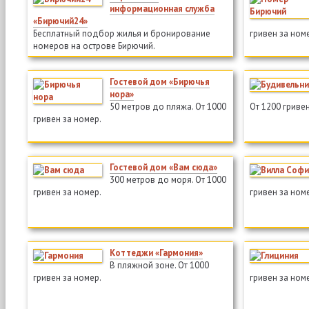
информационная служба
«Бирючий24»
Бесплатный подбор жилья и бронирование
гривен за ном
номеров на острове Бирючий.
Гостевой дом «Бирючья
нора»
50 метров до пляжа. От 1000
От 1200 гривен
гривен за номер.
Гостевой дом «Вам сюда»
300 метров до моря. От 1000
гривен за номер.
гривен за ном
Коттеджи «Гармония»
В пляжной зоне. От 1000
гривен за номер.
гривен за ном