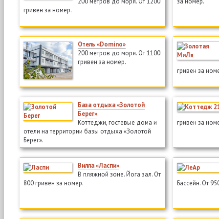
200 метров до моря. От 1200
за номер.
гривен за номер.
Отель «Domino»
200 метров до моря. От 1100
гривен за номер.
гривен за ном
База отдыха «Золотой
Берег»
Коттеджи, гостевые дома и
гривен за ном
отели на территории базы отдыха «Золотой
Берег».
Вилла «Ласпи»
В пляжной зоне. Йога зал. От
800 гривен за номер.
Бассейн. От 95