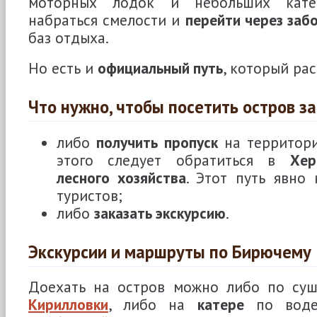
моторных лодок и небольших кате
набраться смелости и
перейти через заб
баз отдыха.
Но есть и
официальный путь
, который р
Что нужно, чтобы посетить остров
за
либо
получить пропуск
на территори
этого следует обратиться в
Хер
лесного хозяйства
. Этот путь явно
туристов;
либо
заказать экскурсию
.
Экскурсии и маршруты по Бирючему
Доехать на остров можно либо по су
Кирилловки
, либо на
катере
по во