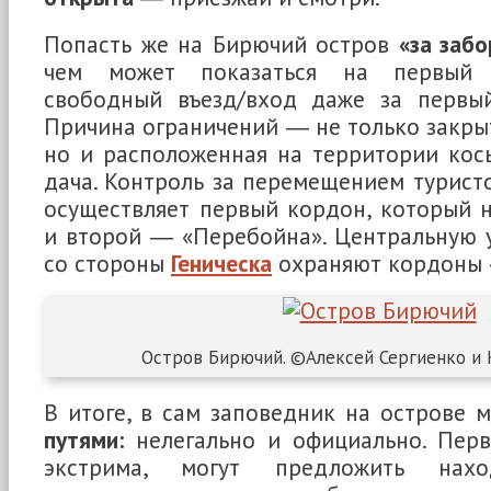
Попасть же на Бирючий остров
«за забо
чем может показаться на первый в
свободный въезд/вход даже за первы
Причина ограничений ― не только закрыт
но и расположенная на территории кос
дача. Контроль за перемещением турист
осуществляет первый кордон, который н
и второй ― «Перебойна». Центральную 
со стороны
Геническа
охраняют кордоны «
Остров Бирючий. ©Алексей Сергиенко и 
В итоге, в сам заповедник на острове
путями:
нелегально и официально. Перв
экстрима, могут предложить нахо