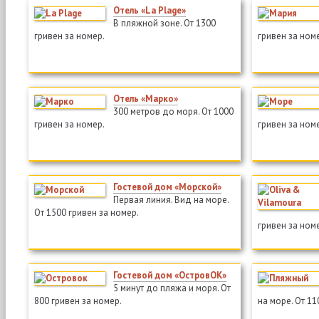
Отель «La Plage»
В пляжной зоне. От 1300
гривен за номер.
гривен за ном
Отель «Марко»
300 метров до моря. От 1000
гривен за номер.
гривен за ном
Гостевой дом «Морской»
Первая линия. Вид на море.
От 1500 гривен за номер.
гривен за ном
Гостевой дом «ОстровОК»
5 минут до пляжа и моря. От
800 гривен за номер.
на море. От 11