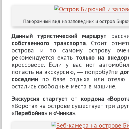
Панорамный вид на заповедник и остров Бирю
Данный туристический маршрут
рассч
собственного транспорта
. Стоит отмет
острова и по самому острову очен
рекомендуется ехать
только на внедор
кроссовере. Если у вас нет автомобил
попасть на экскурсию, ― попробуйте
до
соседями
по базе отдыха или отелю
остались свободные места в машине.
Экскурсия стартует
от
кордона «Ворот
«Ворота» на острове существует три дру
«Перебойня» и «Чинка»
.