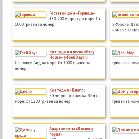
Гостевой дом «Горлица»
150-200 метров до моря. От
1000 гривен за номер.
SPA-зона. Детс
номер с завтр
Коттеджи и вилла «Grey
House» («Грей Хаус»)
На пляже. Вид на море. От 1000 гривен за
гривен за ном
номер.
Коттеджи «Днепр»
50 метров до пляжа. Вид на
море. От 1200 гривен за номер.
гривен за ном
Апартаменты «Домик у
пруда»