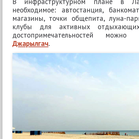
В инфраструктурном плане в Ла
необходимое: автостанция, банкомат
магазины, точки общепита, луна-пар
клубы для активных отдыхающи
достопримечательностей можн
Джарылгач
.