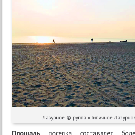
Лазурное. ©Группа «Типичное Лазурное
Площадь
поселка составляет бол