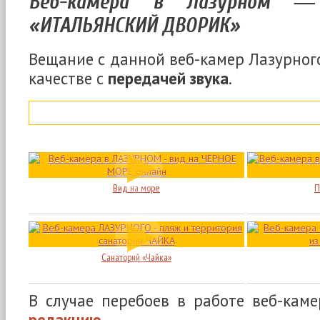
Веб-камера в Лазурном 
«ИТАЛЬЯНСКИЙ ДВОРИК»
Вещание с данной веб-камер Лазурного
качестве с
передачей звука
.
Вид на море
П
Санаторий «Чайка»
В случае перебоев в работе веб-кам
редакцию
.