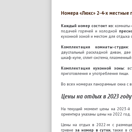
Номера «Люкс» 2-4-х местные 
Каждый номер состоит из:
комнаты-с
подачей горячей и холодной
пресн
кухонной зоной и местом для отдыха с
Комплектация комнаты-студии:
д
двуспальный раскладной диван, две
шкаф-купе, сплит-система, плазменный
Комплектация кухонной зоны:
вст
приготовления и употребления пищи.
Во всех номерах панорамные окна с в
Цены на отдых в 2023 году
На текущий момент цены на 2023-й 
ориентира указаны цены на 2022 год.
Цены на отдых в 2022-м с размеще
гривне
за номер в сутки
, также в 