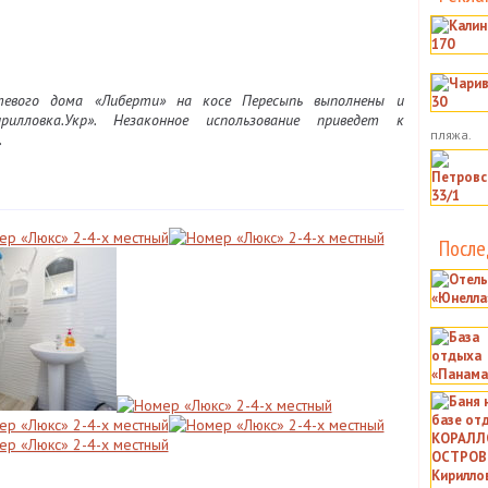
вого дома «Либерти» на косе Пересыпь выполнены и
лловка.Укр». Незаконное использование приведет к
пляжа.
.
После