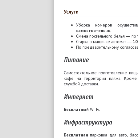
Услуги
Уборка номеров осуществ
самостоятельно
.
Смена постельного белья ― по 
Стирка в машинке автомат ―
10
По предварительному согласова
Питание
Самостоятельное приготовление пищ
кафе на территории пляжа. Кроме 
службой доставки.
Интернет
Бесплатный
Wi-Fi.
Инфраструктура
Бесплатная
парковка для авто, бас