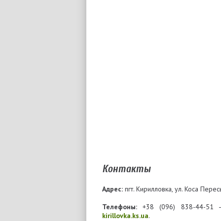
Контакты
Адрес:
пгт. Кирилловка, ул. Коса Перес
Телефоны:
+38 (096) 838-44-51 
kirillovka.ks.ua
.