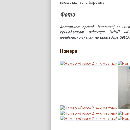
площадка, зона барбекю.
Фото
Авторское право!
Фотографии госте
принадлежат редакции НИАП «Кири
юридическому иску
по процедуре DMCA
Номера