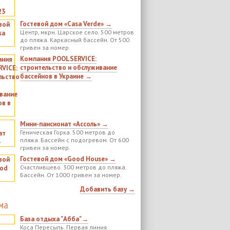
Гостевой дом «Casa Verde» →
Центр, мкрн. Царское село. 500 метров
до пляжа. Каркасный бассейн. От 500
гривен за номер.
Компания POOLSERVICE:
строительство и обслуживание
бассейнов в Украине →
Мини-пансионат «Ассоль» →
Геническая Горка. 500 метров до
пляжа. Бассейн с подогревом. От 600
гривен за номер.
Гостевой дом «Good House» →
Счастливцево. 300 метров до пляжа.
Бассейн. От 1000 гривен за номер.
Добавить базу →
ма
База отдыха "Абба"→
Коса Пересыпь. Первая линия.