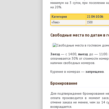
минимум на 3 суток, при поселении н
на 20%.
Категория
22.04-10.06
«Люкс»
1500
Свободные места по датам в 
Заезд
― с 14:00,
выезд
до ― 11:00. 
оплачивается 30% от стоимости номера
наличии свободных номеров.
Курение в номерах ―
запрещено
.
Бронирование
Для подтверждения бронирования н
оплата производится в момент зас
отмене заказа не менее, чем за 14 
возвращается.