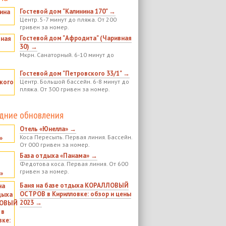
Гостевой дом "Калинина 170" →
Центр. 5-7 минут до пляжа. От 200
гривен за номер.
Гостевой дом "Афродита" (Чаривная
30) →
Мкрн. Санаторный. 6-10 минут до
Гостевой дом "Петровского 33/1" →
Центр. Большой бассейн. 6-8 минут до
пляжа. От 300 гривен за номер.
дние обновления
Отель «Юнелла» →
Коса Пересыпь. Первая линия. Бассейн.
От 000 гривен за номер.
База отдыха «Панама» →
Федотова коса. Первая линия. От 600
гривен за номер.
Баня на базе отдыха КОРАЛЛОВЫЙ
ОСТРОВ в Кирилловке: обзор и цены
2023 →