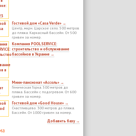
Гостевой дом «Casa Verde» →
Центр, мкрн. Царское село. 500 метров
до пляжа. Каркасный бассейн. От 500
гривен за номер.
Компания POOLSERVICE:
строительство и обслуживание
бассейнов в Украине →
Мини-пансионат «Ассоль» →
Геническая Горка. 500 метров до
пляжа. Бассейн с подогревом. От 600
гривен за номер.
Гостевой дом «Good House» →
Счастливцево. 300 метров до пляжа.
Бассейн. От 1000 гривен за номер.
Добавить базу →
ма