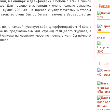
чий, в аквапарк и дельфинарий
. Особенно если в личной
Рекла
ов. Для поездки в заповедник очень полезно запастись
— лучше 200 мм - в идеале с ультразвуковым мотором
т свойство очень быстро бегать и замечать Вас задолго до
е, почти каждый чувствует себя суперфотографом. И хоть с
ки не предназначены для страниц глянцевого журнала, а
 отпуске на Азовском море, но почитать хотя бы немного
пляжа.
ешало.
После