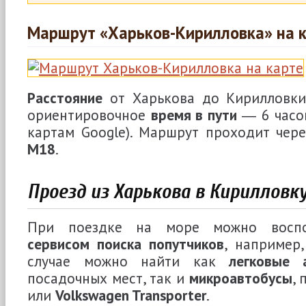
Маршрут «Харьков-Кирилловка» на 
Расстояние
от Харькова до Кирилловки
ориентировочное
время в пути
― 6 часов
картам Google). Маршрут проходит чер
М18
.
Проезд из Харькова в Кирилловк
При поездке на море можно воспо
сервисом поиска попутчиков
, например,
случае можно найти как
легковые 
посадочных мест, так и
микроавтобусы
, 
или
Volkswagen Transporter
.