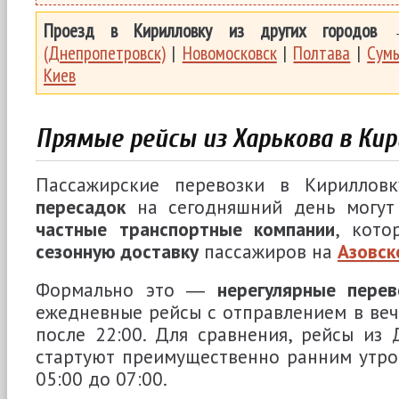
Проезд в Кирилловку из других городов
(Днепропетровск)
|
Новомосковск
|
Полтава
|
Сум
Киев
Прямые рейсы из Харькова в Ки
Пассажирские перевозки в Кириллов
пересадок
на сегодняшний день могу
частные транспортные компании
, кото
сезонную доставку
пассажиров на
Азовск
Формально это ―
нерегулярные перев
ежедневные рейсы с отправлением в веч
после 22:00. Для сравнения, рейсы из
стартуют преимущественно ранним утро
05:00 до 07:00.