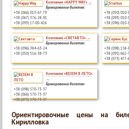
Компания «HAPPY WAY» →
Бронирование билетов:
+38 (066) 013-67-79
+38 (050) 010-
+38 (067) 376-28-91
+38 (093) 010-
+38 (093) 17-00-426
+38 (096) 010-
Компания «СВЕТАВТО» →
Бронирование билетов:
+38 (096) 384-63-24
+38 (098) 158-
+38 (050) 516-38-73
+38 (095) 662-
+38 (073) 477-
Компания «ВЕЗЕМ В ЛЕТО»
→
Бронирование билетов:
+38 (098) 570-73-37
+38 (066) 570-73-37
+38 (073) 570-73-37
Ориентировочные цены на би
Кирилловка