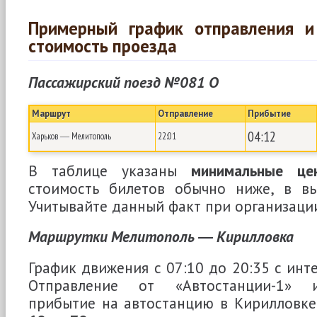
Примерный график отправления и
стоимость проезда
Пассажирский поезд №081 О
Маршрут
Отправление
Прибытие
04:12
Харьков ― Мелитополь
22:01
В таблице указаны
минимальные це
стоимость билетов обычно ниже, в в
Учитывайте данный факт при организаци
Маршрутки Мелитополь ― Кирилловка
График движения с 07:10 до 20:35 с инт
Отправление от «Автостанции-1» и
прибытие на автостанцию в Кирилловк