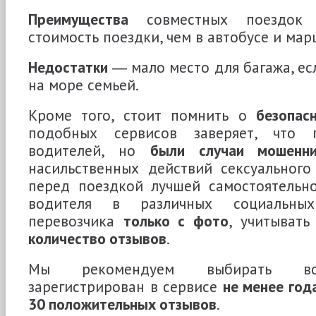
Преимущества
совместных поездок
стоимость поездки, чем в автобусе и мар
Недостатки
― мало место для багажа, ес
на море семьей.
Кроме того, стоит помнить о
безопас
подобных сервисов заверяет, что 
водителей, но
были случаи мошенни
насильственных действий сексуального
перед поездкой лучшей самостоятельно
водителя в различных социальных
перевозчика
только с фото
, учитыват
количество отзывов
.
Мы рекомендуем выбирать вод
зарегистрирован в сервисе
не менее год
30 положительных отзывов
.