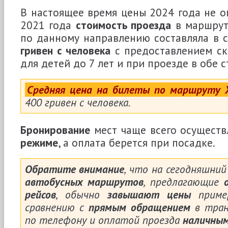
В настоящее время цены 2024 года не о
2021 года
стоимость проезда
в маршрут
по данному направлению составляла в
гривен с человека
с предоставлением ск
для детей до 7 лет и при проезде в обе 
Средняя цена на билеты по маршруту Х
400 гривен с человека.
Бронирование
мест чаще всего осуществ
режиме
, а оплата берется при посадке.
Обратите внимание
, что на сегодняшни
автобусных маршрутов
, предлагающие
рейсов
, обычно
завышают цены
прим
сравнению с
прямым обращением
в тран
по телефону и оплатой проезда
наличны