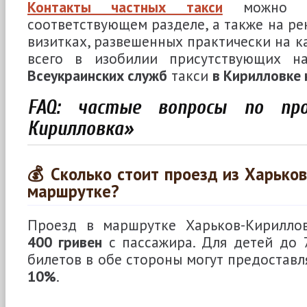
Контакты частных такси
можно н
соответствующем разделе, а также на ре
визитках, развешенных практически на к
всего в изобилии присутствующих на
Всеукраинских служб
такси
в Кирилловке 
FAQ: частые вопросы по про
Кирилловка»
💰 Сколько стоит проезд из Харьков
маршрутке?
Проезд в маршрутке Харьков-Кирилло
400 гривен
с пассажира. Для детей до 
билетов в обе стороны могут предостав
10%
.