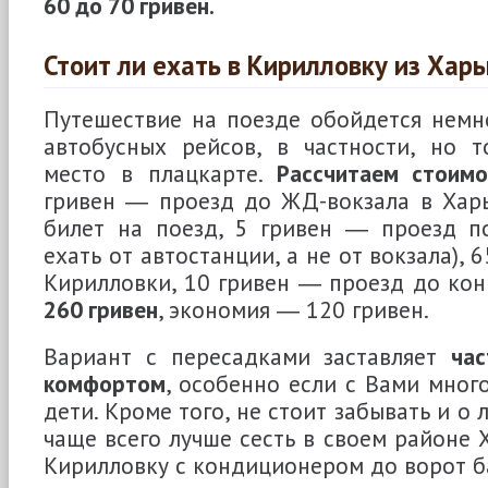
60 до 70 гривен.
Стоит ли ехать в Кирилловку из Хар
Путешествие на поезде обойдется немн
автобусных рейсов, в частности, но т
место в плацкарте.
Рассчитаем стоимо
гривен ― проезд до ЖД-вокзала в Харь
билет на поезд, 5 гривен ― проезд п
ехать от автостанции, а не от вокзала), 
Кирилловки, 10 гривен ― проезд до кон
260 гривен
, экономия ― 120 гривен.
Вариант с пересадками заставляет
ча
комфортом
, особенно если с Вами мног
дети. Кроме того, не стоит забывать и о 
чаще всего лучше сесть в своем районе 
Кирилловку с кондиционером до ворот б