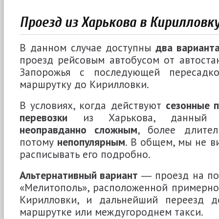
Проезд из Харькова в Кирилловку
В данном случае доступны
два варианта
проезд рейсовым автобусом от автоста
Запорожья с последующей пересадк
маршрутку до Кирилловки.
В условиях, когда действуют
сезонные 
перевозки
из Харькова, данный
неоправданно сложным
, более длител
потому
непопулярным
. В общем, мы не 
расписывать его подробно.
Альтернативный вариант
― проезд на по
«Мелитополь», расположенной примерно
Кирилловки, и дальнейший переезд д
маршрутке или междугороднем такси.