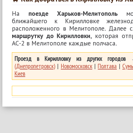
На
поезде Харьков-Мелитополь
мож
ближайшего к Кирилловке железнод
расположенного в Мелитополе. Далее 
маршрутку до Кирилловки
, которая отп
АС-2 в Мелитополе каждые полчаса.
Проезд в Кирилловку из других городов
(Днепропетровск)
|
Новомосковск
|
Полтава
|
Сум
Киев