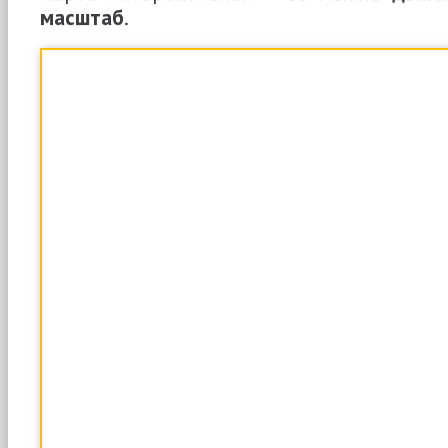
масштаб
.