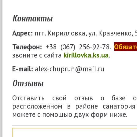
Контакты
Адрес:
пгт. Кирилловка, ул. Кравченко, 5
Телефон:
+38 (067) 256-92-78.
Обязат
звоните с сайта
kirillovka.ks.ua
.
E-mail:
alex-chuprun@mail.ru
Отзывы
Отставить свой отзыв о базе от
расположенном в районе санатория
можете с помощью двух форм ниже.