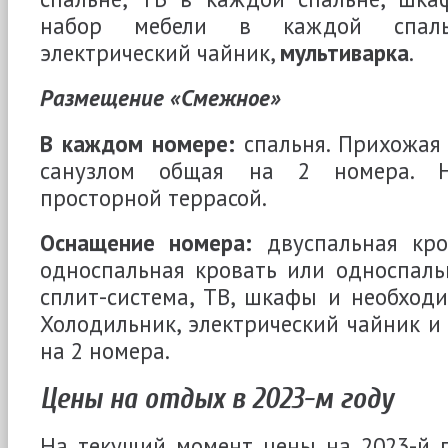
набор мебели в каждой спальн
электрический чайник,
мультиварка
.
Размещение «Смежное»
В каждом номере:
спальня. Прихожая
санузлом общая на 2 номера. Н
просторной террасой.
Оснащение номера:
двуспальная кро
односпальная кровать или односпаль
сплит-система, ТВ, шкафы и необход
Холодильник, электрический чайник 
на 2 номера.
Цены на отдых в 2023-м году
На текущий момент цены на 2023-й г