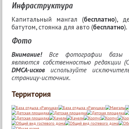
Инфраструктура
Капитальный мангал (
бесплатно
), д
батутом, стоянка для авто (
бесплатно
).
Фото
Внимание!
Все фотографии базы о
являются собственностью редакции (CC
DMCA-исков
используйте исключител
страницу-источник.
Территория