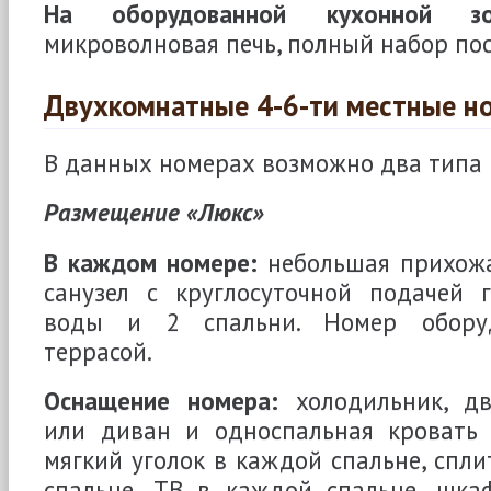
На оборудованной кухонной зо
микроволновая печь, полный набор по
Двухкомнатные 4-6-ти местные н
В данных номерах возможно два типа
Размещение «Люкс»
В каждом номере:
небольшая прихожа
санузел с круглосуточной подачей 
воды и 2 спальни. Номер оборуд
террасой.
Оснащение номера:
холодильник, дв
или диван и односпальная кровать
мягкий уголок в каждой спальне, спли
спальне, ТВ в каждой спальне, шк