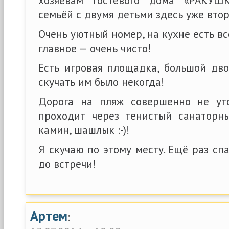
хозяевам гостевого дома «РАКУШ
семьёй с двумя детьми здесь уже втор
Очень уютный номер, на кухне есть вс
главное — очень чисто!
Есть игровая площадка, большой дво
скучать им было некогда!
Дорога на пляж совершенно не уто
проходит через тенистый санаторн
камин, шашлык :-)!
Я скучаю по этому месту. Ещё раз сп
до встречи!
Артем
: