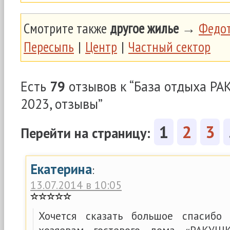
Смотрите также
другое жилье
→
Федот
Пересыпь
|
Центр
|
Частный сектор
Есть
79
отзывов к “База отдыха Р
2023, отзывы”
1
2
3
Перейти на страницу:
Екатерина
:
13.07.2014 в 10:05
Хочется сказать большое спасибо 