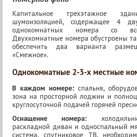
Капитальное трехэтажное зд
шумоизоляцией, содержащее 4 дв
однокомнатных номера со все
Двухкомнатные номера обустроены та
обеспечить два варианта разме
«Смежное».
Однокомнатные 2-3-х местные но
В каждом номере:
спальня, оборудо
зона на просторной лоджии и полноц
круглосуточной подачей горячей пресн
Оснащение номера:
холодильни
раскладной диван и односпальный мяг
система, спутниковое ТВ, необходи