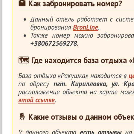
🏩 Как забронировать номер?
Данный отель работает с систе
бронирования
BronLine
.
Также номер можно заброниров
+380672569278
.
🗺 Где находится база отдыха 
База отдыха «Ракушка» находится в
ц
по адресу
пгт. Кирилловка, ул. Кра
расположение объекта на карте мож
этой ссылке
.
🤞 Какие отзывы о данном объек
У данного объекта
есть отзывы
на 