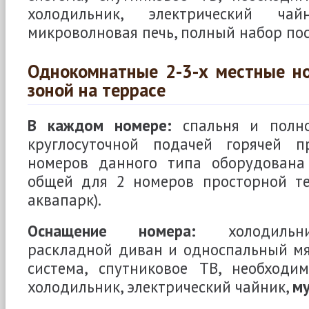
холодильник, электрический ча
микроволновая печь, полный набор по
Однокомнатные 2-3-х местные но
зоной на террасе
В каждом номере:
спальня и полно
круглосуточной подачей горячей п
номеров данного типа оборудована
общей для 2 номеров просторной те
аквапарк).
Оснащение номера:
холодильни
раскладной диван и односпальный мяг
система, спутниковое ТВ, необходи
холодильник, электрический чайник,
му