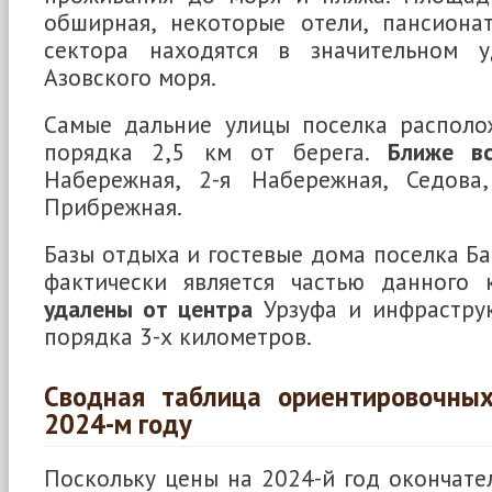
обширная, некоторые отели, пансиона
сектора находятся в значительном у
Азовского моря.
Самые дальние улицы поселка располо
порядка 2,5 км от берега.
Ближе в
Набережная, 2-я Набережная, Седова
Прибрежная.
Базы отдыха и гостевые дома поселка Ба
фактически является частью данного к
удалены от центра
Урзуфа и инфраструк
порядка 3-х километров.
Сводная таблица ориентировочны
2024-м году
Поскольку цены на 2024-й год окончате