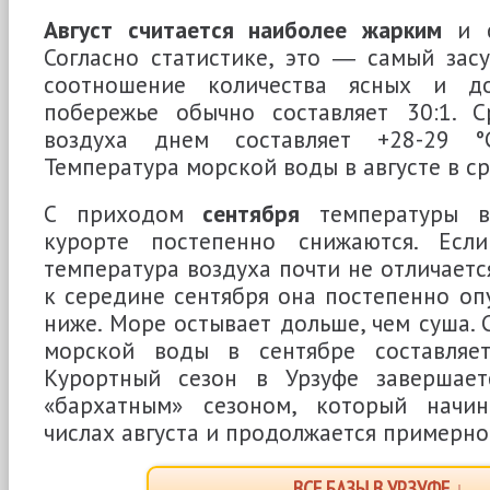
Август считается наиболее жарким
и с
Согласно статистике, это ― самый зас
соотношение количества ясных и д
побережье обычно составляет 30:1. С
воздуха днем составляет +28-29 °
Температура морской воды в августе в ср
С приходом
сентября
температуры в
курорте постепенно снижаются. Есл
температура воздуха почти не отличается
к середине сентября она постепенно опу
ниже. Море остывает дольше, чем суша. 
морской воды в сентябре составляет
Курортный сезон в Урзуфе завершает
«бархатным» сезоном, который начин
числах августа и продолжается примерно
ВСЕ БАЗЫ В УРЗУФЕ ↓