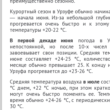
преимущественно сезонно.
Курортный сезон в Урзуфе обычно начина
― начала июня. Из-за небольшой глуби
прогревается очень быстро и к этому
температуры +20-22 °С.
В первой декаде июня
погода в Ур
непостоянной, но после 10-х чисел 
завоевывает свои позиции. Средняя те
июне составляет +24-25 °С, количеств
месяце обычно превышает 25. К концу 
Урзуфа прогревается до +23-26 °С.
Средняя температура воздуха
в июле
сост
°С днем, +22 °С ночью, при этом крат
могут очень быстро поменять ее. Темп
время обычно +24-26 °С, с периодически
30 °С.