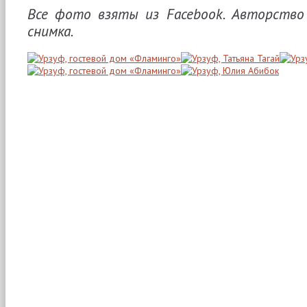
Все фото взяты из Facebook. Авторство 
снимка.