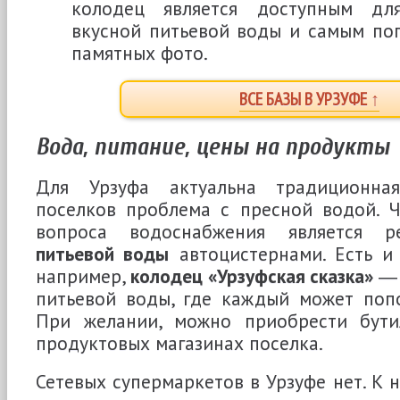
колодец является доступным дл
вкусной питьевой воды и самым по
памятных фото.
ВСЕ БАЗЫ В УРЗУФЕ ↑
Вода, питание, цены на продукты
Для Урзуфа актуальна традиционна
поселков проблема с пресной водой. 
вопроса водоснабжения является 
питьевой воды
автоцистернами. Есть и
например,
колодец «Урзуфская сказка»
― 
питьевой воды, где каждый может попо
При желании, можно приобрести бути
продуктовых магазинах поселка.
Сетевых супермаркетов в Урзуфе нет. К