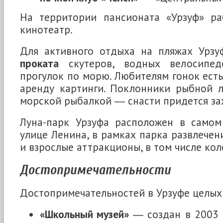
На территории пансионата «Урзуф» ра
кинотеатр.
Для активного отдыха на пляжах Урз
проката
скутеров, водных велосипе
прогулок по морю. Любителям гонок есть
аренду картинги. Поклонники рыбной л
морской рыбалкой ― снасти придется зах
Луна-парк Урзуфа расположен в самом
улице Ленина, в рамках парка развлечен
и взрослые аттракционы, в том числе кол
Достопримечательности
Достопримечательностей в Урзуфе целых
«Школьный музей»
― создан в 2003 