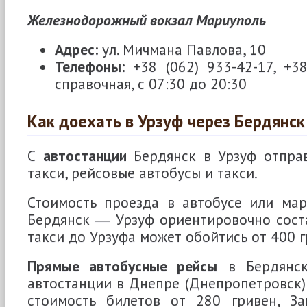
Железнодорожный вокзал Мариуполь
Адрес:
ул. Мичмана Павлова, 10
Телефоны:
+38 (062) 933-42-17, +3
справочная, с 07:30 до 20:30
Как доехать в Урзуф через Бердянск
С
автостанции
Бердянск в Урзуф отпра
такси, рейсовые автобусы и такси.
Стоимость проезда в автобусе или ма
Бердянск ― Урзуф ориентировочно соста
такси до Урзуфа может обойтись от 400 г
Прямые автобусные рейсы
в Бердянск
автостанции в Днепре (Днепропетровск
стоимость билетов от 280 гривен, З