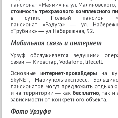
пансионат «Маями» на ул. Малиновского,
стоимость трехразового комплексного п
в сутки. Полный пансион мо
пансионат «Радуга» ― ул. Набережна
«Трубник» ― ул Набережная, 92.
Мобильная связь и интернет
Урзуф обслуживается ведущими опер
связи ― Киевстар, Vodafone, lifecell.
Основные
интернет-провайдеры
на ку
SkyNET, Мариуполь-экспресс. Больши
пансионатов могут предложить отдыхаю
и на территории ― как
бесплатно
, так и
зависимости от конкретного объекта.
Фото Урзуфа