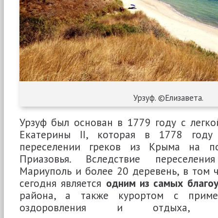
Урзуф. ©Елизавета.
Урзуф был основан в 1779 году с легк
Екатерины II, которая в 1778 году
переселении греков из Крыма на по
Приазовья. Вследствие переселени
Мариуполь и более 20 деревень, в том ч
сегодня является
одним из самых благо
района, а также курортом с приме
оздоровления и отдыха, фун