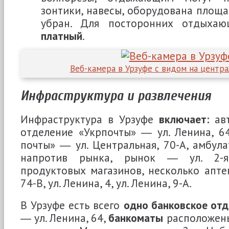
зонтики, навесы, оборудована площа
убран. Для посторонних отдыха
платный
.
Веб-камера в Урзуфе с видом на центр
Инфраструктура и развлечения
Инфраструктура в Урзуфе
включает:
авт
отделение «Укрпочты» ― ул. Ленина, 6
почты» ― ул. Центральная, 70-А, амбул
напротив рынка, рынок ― ул. 2-я
продуктовых магазинов, несколько апте
74-В, ул. Ленина, 4, ул. Ленина, 9-А.
В Урзуфе есть всего
одно банковское отд
― ул. Ленина, 64,
банкоматы
расположены 