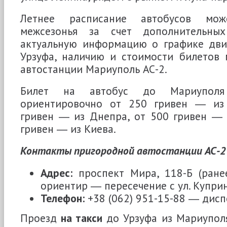
Летнее расписание автобусов мож
межсезонья за счет дополнительных
актуальную информацию о графике дви
Урзуфа, наличию и стоимости билетов 
автостанции Мариуполь АС-2.
Билет на автобус до Мариуполя
ориентировочно от 250 гривен ― из 
гривен ― из Днепра, от 500 гривен ― 
гривен ― из Киева.
Контакты пригородной автостанции АС-2
Адрес:
проспект Мира, 118-Б (ране
ориентир ― пересечение с ул. Купри
Телефон:
+38 (062) 951-15-88 ― дисп
Проезд
на такси
до Урзуфа из Мариупол