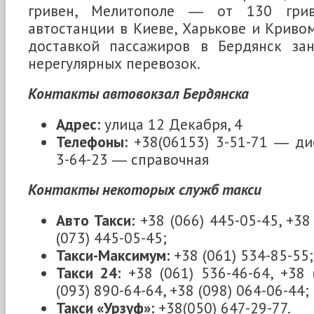
гривен, Мелитополе ― от 130 грив
автостанции в Киеве, Харькове и Кривом
доставкой пассажиров в Бердянск з
нерегулярных перевозок.
Контакты автовокзал Бердянска
Адрес:
улица 12 Декабря, 4
Телефоны:
+38(06153) 3-51-71 ― дис
3-64-23 ― справочная
Контакты некоторых служб такси
Авто Такси:
+38 (066) 445-05-45, +38 
(073) 445-05-45;
Такси-Максимум:
+38 (061) 534-85-55;
Такси 24:
+38 (061) 536-46-64, +38 
(093) 890-64-64, +38 (098) 064-06-44;
Такси «Урзуф»:
+38(050) 647-29-77.