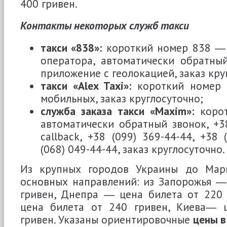
400 гривен.
Контакты некоторых служб такси
такси «838»:
короткий номер 838 ― 
оператора, автоматически обратны
приложение с геолокацией, заказ кру
такси «Alex Taxi»:
короткий номер 
мобильных, заказ круглосуточно;
служба заказа такси «Maxim»:
корот
автоматически обратный звонок, +3
callback, +38 (099) 369-44-44, +38 
(068) 049-44-44, заказ круглосуточно.
Из крупных городов Украины до Ма
основных направлений: из Запорожья ―
гривен, Днепра ― цена билета от 220 
цена билета от 240 гривен, Киева― 
гривен. Указаны ориентировочные
цены в