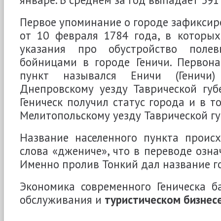
Первое упоминание о городе зафиксир
от 10 февраля 1784 года, в которых
указания про обустройство поле
бойницами в городе Геничи. Первона
пункт назывался Еничи (Геничи
Днепровскому уезду Таврической губ
Геническ получил статус города и в т
Мелитопольскому уезду Таврической гу
Название населенного пункта происх
слова «джениче», что в переводе озна
Именно пролив Тонкий дал название г
Экономика современного Геническа б
обслуживания и
туристическом бизнесе