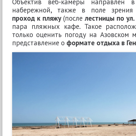
Объектив веб-камеры направлен 
набережной, также в поле зрения
проход к пляжу
(после
лестницы по ул
пара пляжных кафе. Такое располож
только оценить погоду на Азовском м
представление о
формате отдыха в Ге