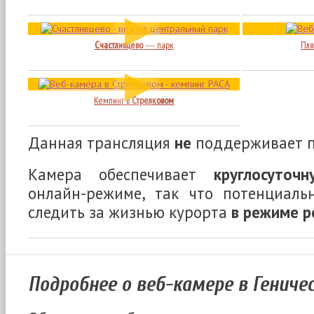
Счастливцево
― парк
Пля
Кемпинг в
Стрелковом
Данная трансляция
не
поддерживает п
Камера обеспечивает
круглосуточ
онлайн-режиме, так что потенциаль
следить за жизнью курорта
в режиме р
Подробнее о веб-камере в Гениче