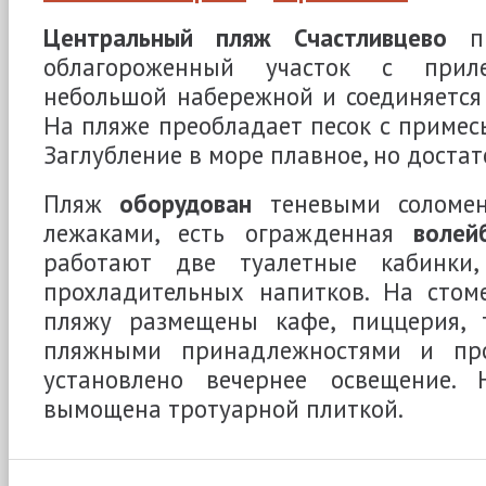
Центральный пляж Счастливцево
пр
облагороженный участок с при
небольшой набережной и соединяется 
На пляже преобладает песок с примес
Заглубление в море плавное, но доста
Пляж
оборудован
теневыми соломе
лежаками, есть огражденная
волей
работают две туалетные кабинки
прохладительных напитков. На стом
пляжу размещены кафе, пиццерия, 
пляжными принадлежностями и про
установлено вечернее освещение. 
вымощена тротуарной плиткой.