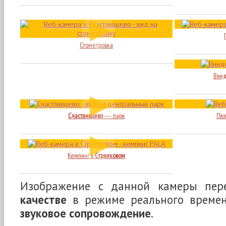
Стометровка
Винд
Счастливцево
― парк
Пля
Кемпинг в
Стрелковом
Изображение с данной камеры пер
качестве
в режиме реального врем
звуковое сопровождение
.