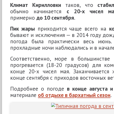
Климат Кирилловки
таков, что
стаби
обычно начинается
с 20-х чисел м
примерно
до 10 сентября
.
Пик жары
приходится чаще всего на
к
бывают и исключения — в 2014 году дож
погода была практически весь июнь.
прохладные ночи наблюдались и в начале
Соответственно, море в большинстве 
прогревается (18-20 градусов) для ко
конце 20-х чисел мая. Заканчивается 
конце сентября с приходов восточных ве
Подробнее о погоде
в конце августа и
материале
об отдыхе в бархатный сезон
.