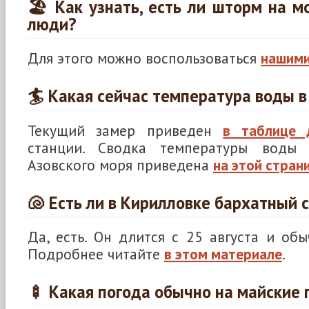
🏖 Как узнать, есть ли шторм на мо
люди?
Для этого можно воспользоваться
нашими
🏄 Какая сейчас температура воды в
Текущий замер приведен
в таблице 
станции. Сводка температуры воды
Азовского моря приведена
на этой стран
🐚 Есть ли в Кирилловке бархатный 
Да, есть. Он длится с 25 августа и обы
Подробнее читайте
в этом материале
.
🍢 Какая погода обычно на майские