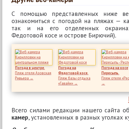
С помощью представленных ниже ве
ознакомиться с погодой на пляжах — ка
так и на его отделенных окраинах
Федотовой косе и острове Бирючий).
Погода в центре
.
Погода на
Погода на косе
Пляж отеля Азовская
Федотовой косе
.
Пересыпь
.
Ривьера →
Пляж базы отдыха
Пляж отеля «Рес
«Гавайи» →
→
Всего силами редакции нашего сайта о
камер
, установленных в разных уголках к