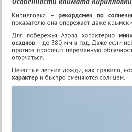
Особенности климата Кирилловки
Кирилловка –
рекордсмен по солнеч
показателю она опережает даже крымски
Для побережья Азова характерно
мин
осадков
– до 380 мм в год. Даже если неб
прогноз пророчит переменную облачность
огорчаться.
Нечастые летние дожди, как правило, но
характер
и быстро сменяются солнцем.