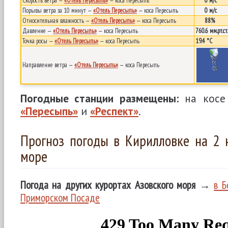
Скорость ветра —
«Отель Пересыпь»
— коса Пересыпь
0 м/с
Порывы ветра за 10 минут —
«Отель Пересыпь»
— коса Пересыпь
0 м/с
Относительная влажность —
«Отель Пересыпь»
— коса Пересыпь
88%
Давление —
«Отель Пересыпь»
— коса Пересыпь
760.6 мм.рт.ст.
Точка росы —
«Отель Пересыпь»
— коса Пересыпь
19.4 °C
Направление ветра —
«Отель Пересыпь»
— коса Пересыпь
Погодные станции размещены:
на косе
«Пересыпь»
и
«Респект»
.
Прогноз погоды в Кирилловке на 2 
море
Погода на других курортах Азовского моря
→
в Б
Приморском Посаде