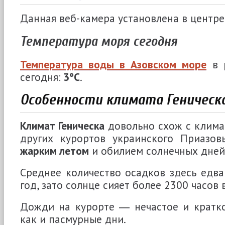
Данная веб-камера установлена в центре
Температура моря сегодня
Температура воды в Азовском море
в
сегодня:
3
°C
.
Особенности климата Геническ
Климат Геническа
довольно схож с клим
других курортов украинского Приаз
жарким летом
и обилием солнечных дней
Среднее количество осадков здесь едва
год, зато солнце сияет более 2300 часов в
Дожди на курорте ― нечастое и кратко
как и пасмурные дни.