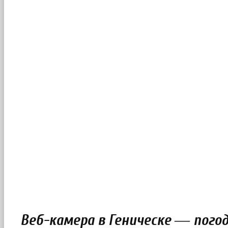
Веб-камера в Геническе ― пого