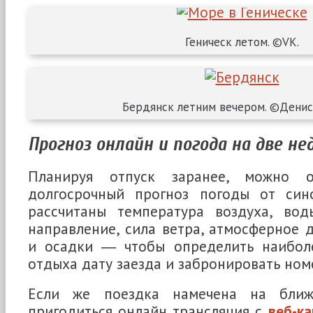
Геническ летом. ©VK.
Бердянск летним вечером. ©Денис
Прогноз онлайн и погода на две не
Планируя отпуск заранее, можно о
долгосрочный прогноз погоды от син
рассчитаны температура воздуха, вод
направление, сила ветра, атмосферное д
и осадки ― чтобы определить наибол
отдыха дату заезда и забронировать ном
Если же поездка намечена на ближ
пригодиться онлайн трансляция с
веб-к