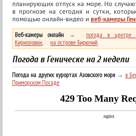
планирующих отпуск на море. Но случают
в прогнозе на сегодня и сутки, котор
помощью онлайн-видео и
веб-камеры Ген
Веб-камеры онлайн
→
погода в центре Г
Кирилловки
,
на острове Бирючий
.
Погода в Геническе на 2 недели
Погода на других курортах Азовского моря
→
в Бе
Приморском Посаде