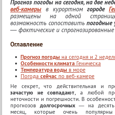
Прогноз погоды на сегодня, на две нед
веб-камеры
в курортном
городе
Ге
размещены на одной страниц
возможность сопоставить
погодные 
― фактические и спрогнозированные
Оглавление
Прогноз погоды
на сегодня и 2 недел
Особенности климата
Геническа
Температура воды
в море
Погода
сейчас
по веб-камере
Не секрет, что действительная и пр
зачастую не совпадают
, а любой пр
неточности и погрешности. В особенност
прогнозов
долгосрочных
― на десять 
месяц, которые очень популярны