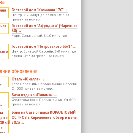
ма
Гостевой дом "Калинина 170" →
Центр. 5-7 минут до пляжа. От 200
гривен за номер.
Гостевой дом "Афродита" (Чаривная
30) →
Мкрн. Санаторный. 6-10 минут до
Гостевой дом "Петровского 33/1" →
Центр. Большой бассейн. 6-8 минут до
пляжа. От 300 гривен за номер.
дние обновления
Отель «Юнелла» →
Коса Пересыпь. Первая линия. Бассейн.
От 000 гривен за номер.
База отдыха «Панама» →
Федотова коса. Первая линия. От 600
гривен за номер.
Баня на базе отдыха КОРАЛЛОВЫЙ
ОСТРОВ в Кирилловке: обзор и цены
2023 →