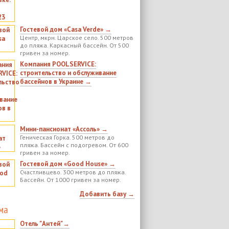
Гостевой дом «Casa Verde» →
Центр, мкрн. Царское село. 500 метров
до пляжа. Каркасный бассейн. От 500
гривен за номер.
Компания POOLSERVICE:
строительство и обслуживание
бассейнов в Украине →
Мини-пансионат «Ассоль» →
Геническая Горка. 500 метров до
пляжа. Бассейн с подогревом. От 600
гривен за номер.
Гостевой дом «Good House» →
Счастливцево. 300 метров до пляжа.
Бассейн. От 1000 гривен за номер.
Добавить базу →
ма
Отель "Антей"→