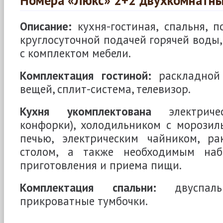
Номера «Люкс» 2+2 двухкомнатн
Описание:
кухня-гостиная, спальня, п
круглосуточной подачей горячей воды,
с комплектом мебели.
Комплектация гостиной:
раскладной
вещей, сплит-система, телевизор.
Кухня укомплектована
электриче
конфорки), холодильником с морозил
печью, электрическим чайником, ра
столом, а также необходимым на
приготовления и приема пищи.
Комплектация спальни:
двуспаль
прикроватные тумбочки.