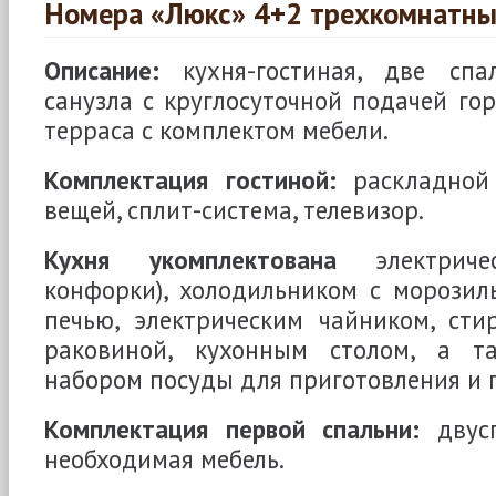
Номера «Люкс» 4+2 трехкомнатн
Описание:
кухня-гостиная, две спа
санузла с круглосуточной подачей гор
терраса с комплектом мебели.
Комплектация гостиной:
раскладной
вещей, сплит-система, телевизор.
Кухня укомплектована
электриче
конфорки), холодильником с морозил
печью, электрическим чайником, сти
раковиной, кухонным столом, а т
набором посуды для приготовления и 
Комплектация первой спальни:
двусп
необходимая мебель.