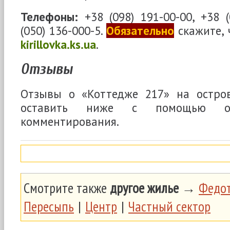
Телефоны:
+38 (098) 191-00-00, +38 (
(050) 136-000-5.
Обязательно
скажите, 
kirillovka.ks.ua
.
Отзывы
Отзывы о «Коттедже 217» на остро
оставить ниже с помощью 
комментирования.
Смотрите также
другое жилье
→
Федот
Пересыпь
|
Центр
|
Частный сектор