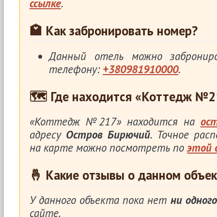
ссылке
.
🏩 Как забронировать номер?
Данный отель можно заброни
телефону:
+380981910000
.
🗺 Где находится «Коттедж №2
«Коттедж №217» находится на
ос
адресу
Остров Бирючий
. Точное рас
на карте можно посмотреть по
этой 
🤞 Какие отзывы о данном объек
У данного объекта пока нет
ни одного
сайте.