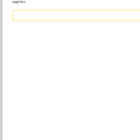
карте».