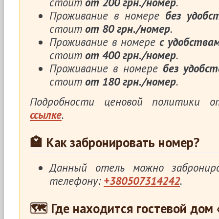
стоит
от 200 грн./номер
.
Проживание в номере
без удобс
стоит
от 80 грн./номер
.
Проживание в номере
с удобства
стоит
от 400 грн./номер
.
Проживание в номере
без удобст
стоит
от 180 грн./номер
.
Подробности ценовой политики 
ссылке
.
🏩 Как забронировать номер?
Данный отель можно заброни
телефону:
+380507314242
.
🗺 Где находится гостевой дом