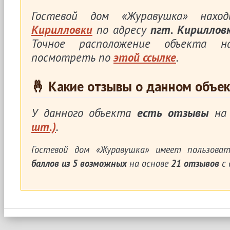
Гостевой дом «Журавушка» нах
Кирилловки
по адресу
пгт. Кирилловк
Точное расположение объекта 
посмотреть по
этой ссылке
.
🤞 Какие отзывы о данном объек
У данного объекта
есть отзывы
на 
шт.)
.
Гостевой дом «Журавушка»
имеет пользоват
баллов из
5
возможных
на основе
21
отзывов
с 