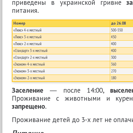
приведены в украинской гривне
з
питания.
Номер
до 26.08
«Люкс» 4-х местный
500-550
«Люкс» 3-х местный
450
«Люкс» 2-х местный
400
«Стандарт» 3-х местный
400
«Стандарт» 2-х местный
300
«Эконом» 4-х местный
360
«Эконом» 3-х местный
270
«Эконом» 2-х местный
180
Заселение
― после 14:00,
выселе
Проживание с животными и куре
запрещено
.
Проживание детей до 3-х лет не оплач