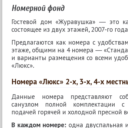
Номерной фонд
Гостевой дом «Журавушка» ― это ка
состоящее из двух этажей, 2007-го год
Предлагаются как номера с удобства
этаже, общими на 4 номера ― «Стандар
и варианты размещения со всеми удо
«Люкс».
Номера «Люкс» 2-х, 3-х, 4-х местн
Данные номера представляют со
санузлом полной комплектации с 
подачей горячей и холодной пресной 
В каждом номере:
одна двуспальная 