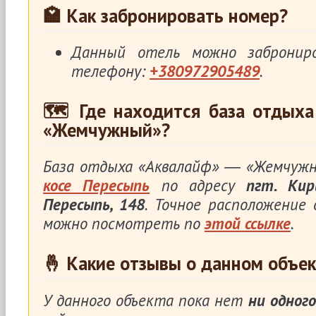
🏩 Как забронировать номер?
Данный отель можно заброни
телефону:
+380972905489
.
🗺 Где находится база отдых
«Жемчужный»?
База отдыха «Аквалайф» ― «Жемчужн
косе Пересыпь
по адресу
пгт. Кир
Пересыпь, 148
. Точное расположение
можно посмотреть по
этой ссылке
.
🤞 Какие отзывы о данном объек
У данного объекта пока нет
ни одного