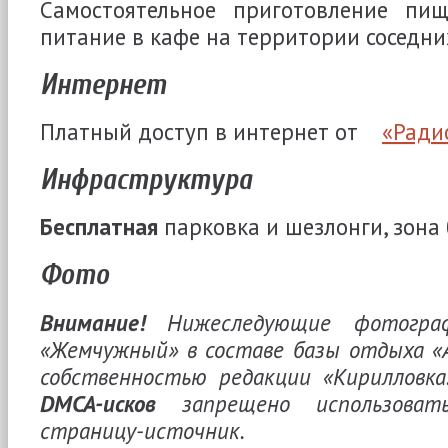
Самостоятельное приготовление пи
питание в кафе на территории соседних
Интернет
Платный доступ в интернет от
«Ради
Инфраструктура
Бесплатная
парковка и шезлонги, зона 
Фото
Внимание!
Нижеследующие фотограф
«Жемчужный» в составе базы отдыха «
собственностью редакции «Кирилловка.
DMCA-исков
запрещено использоват
страницу-источник.