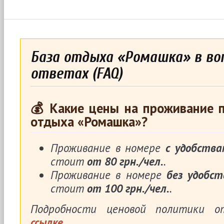
База отдыха «Ромашка» в воп
ответах (FAQ)
💰 Какие цены на проживание п
отдыха «Ромашка»?
Проживание в номере
с удобства
стоит
от 80 грн./чел.
.
Проживание в номере
без удобст
стоит
от 100 грн./чел.
.
Подробности ценовой политики 
ссылке
.