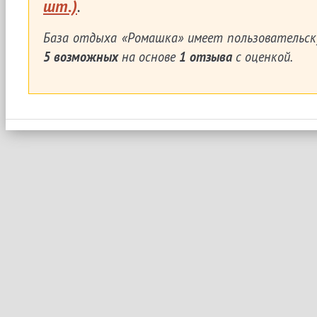
шт.)
.
База отдыха «Ромашка»
имеет пользовательск
5
возможных
на основе
1
отзыва
с оценкой.