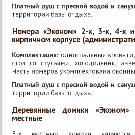
Платный душ с пресной водой и сануз
территории базы отдыха.
Номера «Эконом» 2-х, 3-х, 4-х 
кирпичном корпусе (администрат
Комплектация:
односпальные кровати, 
стол со стульями, холодильник, инв
Часть номеров укомплектована оконн
Платный душ с пресной водой и сануз
территории базы отдыха.
Деревянные домики «Эконом» 
местные
3-х местные домики являютс