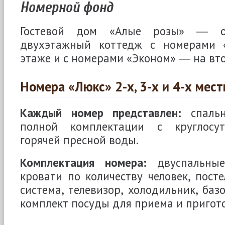
Номерной фонд
Гостевой дом «Алые розы» ― о
двухэтажный коттедж с номерами 
этаже и с номерами «Эконом» ― на вт
Номера «Люкс» 2-х, 3-х и 4-х мес
Каждый номер представлен:
спальн
полной комплектации с круглосу
горячей пресной воды.
Комплектация номера:
двуспальные
кровати по количеству человек, посте
система, телевизор, холодильник, баз
комплект посуды для приема и пригот