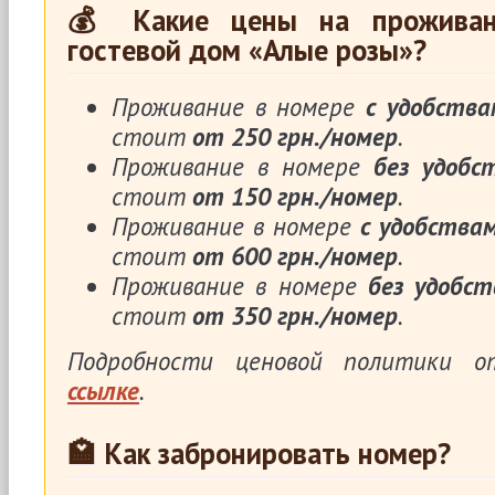
💰 Какие цены на проживан
гостевой дом «Алые розы»?
Проживание в номере
с удобства
стоит
от 250 грн./номер
.
Проживание в номере
без удобс
стоит
от 150 грн./номер
.
Проживание в номере
с удобства
стоит
от 600 грн./номер
.
Проживание в номере
без удобст
стоит
от 350 грн./номер
.
Подробности ценовой политики 
ссылке
.
🏩 Как забронировать номер?