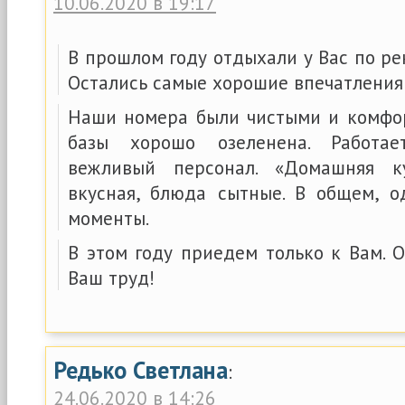
10.06.2020 в 19:17
В прошлом году отдыхали у Вас по р
Остались самые хорошие впечатления
Наши номера были чистыми и комфо
базы хорошо озеленена. Работа
вежливый персонал. «Домашняя к
вкусная, блюда сытные. В общем, 
моменты.
В этом году приедем только к Вам. 
Ваш труд!
Редько Светлана
:
24.06.2020 в 14:26