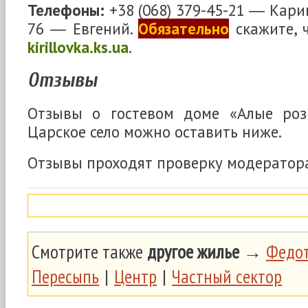
Телефоны:
+38 (068) 379-45-21 ― Карин
76 ― Евгений.
Обязательно
скажите, ч
kirillovka.ks.ua
.
Отзывы
Отзывы о гостевом доме «Алые роз
Царское село можно оставить ниже.
Отзывы проходят проверку модератор
Смотрите также
другое жилье
→
Федот
Пересыпь
|
Центр
|
Частный сектор