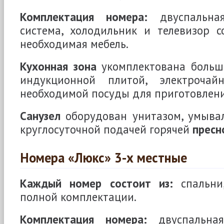
Комплектация номера:
двуспальная
система, холодильник и телевизор с
необходимая мебель.
Кухонная зона
укомплектована больш
индукционной плитой, электроча
необходимой посуды для приготовлен
Санузел
оборудован унитазом, умыва
круглосуточной подачей горячей
пресн
Номера «Люкс» 3-х местные
Каждый номер состоит из:
спальни,
полной комплектации.
Комплектация номера:
двуспальная