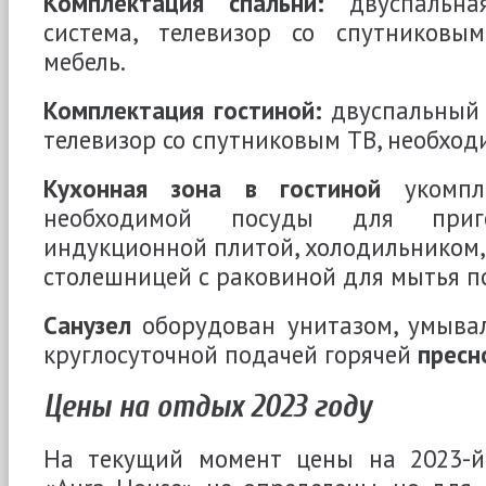
Комплектация спальни:
двуспальная
система, телевизор со спутниковы
мебель.
Комплектация гостиной:
двуспальный 
телевизор со спутниковым ТВ, необход
Кухонная зона в гостиной
укомпле
необходимой посуды для приго
индукционной плитой, холодильником,
столешницей с раковиной для мытья п
Санузел
оборудован унитазом, умыва
круглосуточной подачей горячей
пресн
Цены на отдых 2023 году
На текущий момент цены на 2023-й