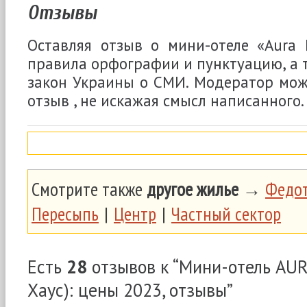
Отзывы
Оставляя отзыв о мини-отеле «Aura 
правила орфографии и пунктуацию, а 
закон Украины о СМИ. Модератор мож
отзыв , не искажая смысл написанного.
Смотрите также
другое жилье
→
Федот
Пересыпь
|
Центр
|
Частный сектор
Есть
28
отзывов к “Мини-отель AU
Хаус): цены 2023, отзывы”