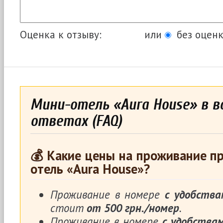
Оценка к отзыву:
или
без оценк
Мини-отель «Aura House» в в
ответах (FAQ)
💰 Какие цены на проживание п
отель «Aura House»?
Проживание в номере
с удобства
стоит
от 500 грн./номер
.
Проживание в номере
с удобства