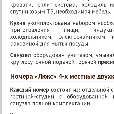
кровати, сплит-система, холодильн
спутниковым ТВ, необходимая мебель.
Кухня
укомплектована набором необх
приготовления пищи, индукц
холодильником, электрочайником
раковиной для мытья посуды.
Санузел
оборудован унитазом, умыва
круглосуточной подачей горячей
пресн
Номера «Люкс» 4-х местные двух
Каждый номер состоит из:
отдельной с
гостиной-студии с оборудованной 
санузла полной комплектации.