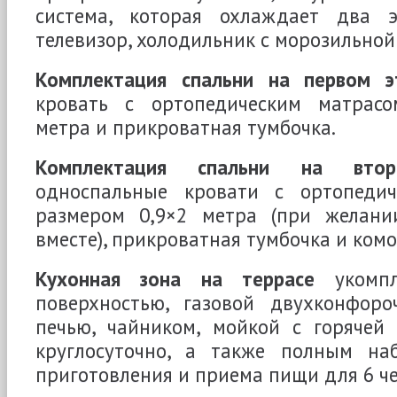
система, которая охлаждает два э
телевизор, холодильник с морозильной
Комплектация спальни на первом э
кровать с ортопедическим матрасо
метра и прикроватная тумбочка.
Комплектация спальни на вто
односпальные кровати с ортопедич
размером 0,9×2 метра (при желани
вместе), прикроватная тумбочка и комо
Кухонная зона на террасе
укомпл
поверхностью, газовой двухконфоро
печью, чайником, мойкой с горячей
круглосуточно, а также полным на
приготовления и приема пищи для 6 че