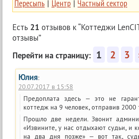
Пересыпь
|
Центр
|
Частный сектор
Есть
21
отзывов к “Коттеджи LenCI
отзывы”
1
2
3
Перейти на страницу:
Юлия
:
20.07.2017 в 15:58
Предоплата здесь — это не гарант
коттедж на 9 человек, отправив 2000 
Прошло две недели. Звонит админи
«Извините, у нас отдыхают судьи, и 
на два дня позже» — вот так, суд