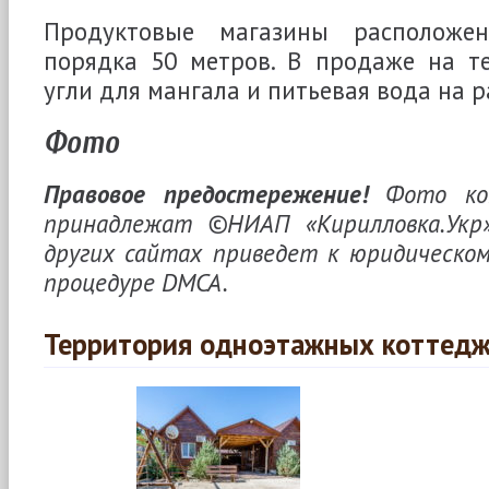
Продуктовые магазины расположе
порядка 50 метров. В продаже на т
угли для мангала и питьевая вода на р
Фото
Правовое предостережение!
Фото кот
принадлежат ©НИАП «Кирилловка.Укр»
других сайтах приведет к юридическом
процедуре DMCA.
Территория одноэтажных коттед