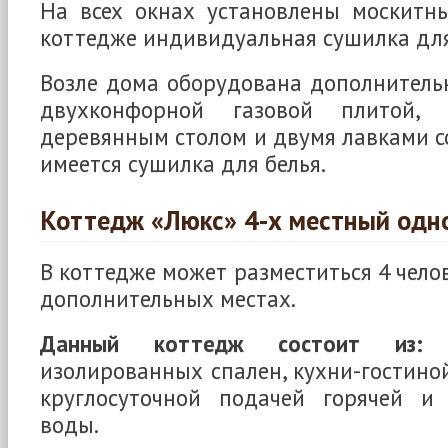
На всех окнах установлены москитны
коттедже индивидуальная сушилка для
Возле дома оборудована дополнительн
двухконфорной газовой плитой,
деревянным столом и двумя лавками со
имеется сушилка для белья.
Коттедж «Люкс» 4-х местный одн
В коттедже может разместиться 4 челов
дополнительных местах.
Данный коттедж состоит из:
д
изолированных спален, кухни-гостиной
круглосуточной подачей горячей 
воды.