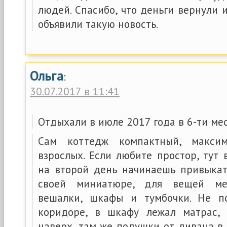
людей. Спасибо, что деньги вернули 
объявили такую новость.
Ольга
:
30.07.2017 в 11:41
Отдыхали в июле 2017 года в 6-ти ме
Сам коттедж компактный, макси
взрослых. Если любите простор, тут 
на второй день начинаешь привыкат
своей миниатюре, для вещей мес
вешалки, шкафы и тумбочки. Не п
коридоре, в шкафу лежал матрас, 
наверх, там же подушки от дивана в 