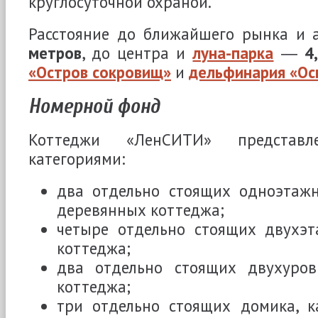
круглосуточной охраной.
Расстояние до ближайшего рынка и
метров
, до центра и
луна-парка
―
4
«Остров сокровищ»
и
дельфинария «Ос
Номерной фонд
Коттеджи «ЛенСИТИ» представл
категориями:
два отдельно стоящих одноэтаж
деревянных коттеджа;
четыре отдельно стоящих двухэ
коттеджа;
два отдельно стоящих двухуро
коттеджа;
три отдельно стоящих домика, 