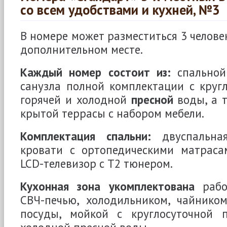
со всем удобствами и кухней, №3
В номере может разместиться 3 человек
дополнительном месте.
Каждый номер состоит из:
спальной
санузла полной комплектации с круг
горячей и холодной
пресной
воды, а 
крытой террасы с набором мебели.
Комплектация спальни:
двуспальная
кровати с ортопедическими матраса
LCD-телевизор с Т2 тюнером.
Кухонная зона укомплектована
рабоч
СВЧ-печью, холодильником, чайнико
посуды, мойкой с круглосуточной 