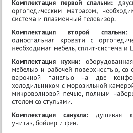
Комплектация первой спальни:
двусп
ортопедическим матрасом, необходим
система и плазменный телевизор.
Комплектация второй спальни:
д
односпальная кровати с ортопедич
необходимая мебель, сплит-система и L
Комплектация кухни:
оборудованная
мебелью и рабочей поверхностью, со 
варочной панелью на две конфо
холодильником с морозильной камерой
микроволновой печью, полным наборо
столом со стульями.
Комплектация санузла:
душевая каб
унитаз, бойлер и фен.