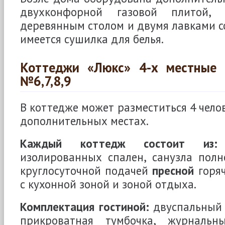
двухконфорной газовой плитой,
деревянным столом и двумя лавками со
имеется сушилка для белья.
Коттеджи «Люкс» 4-х местные 
№6,7,8,9
В коттедже может разместиться 4 челов
дополнительных местах.
Каждый коттедж состоит из:
изолированных спален, санузла полн
круглосуточной подачей
пресной
горяч
с кухонной зоной и зоной отдыха.
Комплектация гостиной:
двуспальный 
прикроватная тумбочка, журнальны