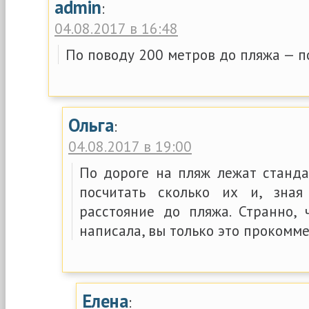
admin
:
04.08.2017 в 16:48
По поводу 200 метров до пляжа — п
Ольга
:
04.08.2017 в 19:00
По дороге на пляж лежат станда
посчитать сколько их и, зная
расстояние до пляжа. Странно, ч
написала, вы только это прокомм
Елена
: