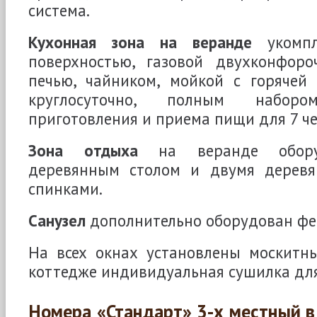
система.
Кухонная зона на веранде
укомпл
поверхностью, газовой двухконфоро
печью, чайником, мойкой с горячей
круглосуточно, полным набо
приготовления и приема пищи для 7 че
Зона отдыха
на веранде обору
деревянным столом и двумя деревя
спинками.
Санузел
дополнительно оборудован фе
На всех окнах установлены москитны
коттедже индивидуальная сушилка для
Номера «Стандарт» 3-х местный в