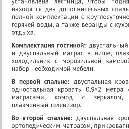
установлена лестница, чтобы подн
находятся два дополнительных спаль
полной комплектации с круглосуточ
горячей воды, а также веранды с кухо
отдыха.
Комплектация гостиной:
двуспальный
и двуспальный матрас в нише, плаз
холодильник с морозильной камерой
набор необходимой мебели.
В первой спальне:
двуспальная кров
односпальная кровать 0,9×2 метра 
матрасами, комод с зеркалом, 
плазменный телевизор.
Во второй спальне:
двуспальная кров
ортопедическим матрасом, прикроватна