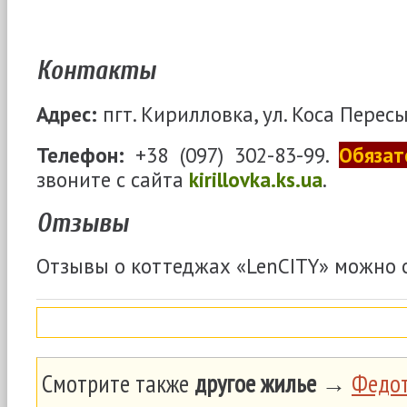
Контакты
Адрес:
пгт. Кирилловка, ул. Коса Пересы
Телефон:
+38 (097) 302-83-99.
Обязат
звоните с сайта
kirillovka.ks.ua
.
Отзывы
Отзывы о коттеджах «LenCITY» можно 
Смотрите также
другое жилье
→
Федот