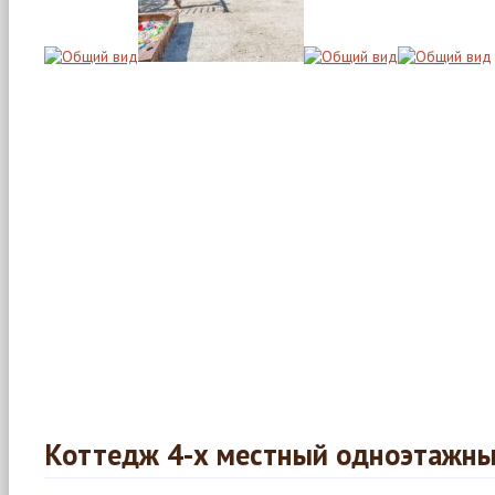
Коттедж 4-х местный одноэтажн