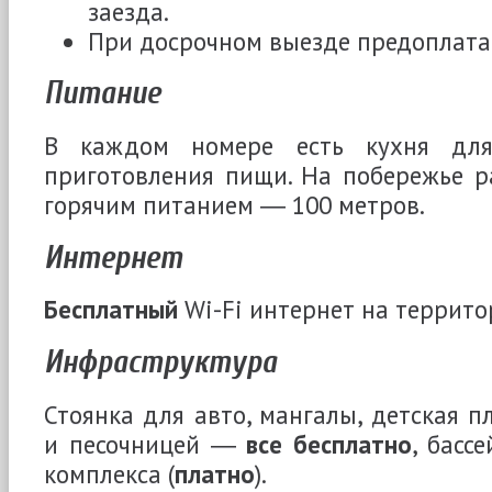
заезда.
При досрочном выезде предоплат
Питание
В каждом номере есть кухня для 
приготовления пищи. На побережье р
горячим питанием ― 100 метров.
Интернет
Бесплатный
Wi-Fi интернет на террито
Инфраструктура
Стоянка для авто, мангалы, детская п
и песочницей ―
все бесплатно
, басс
комплекса (
платно
).