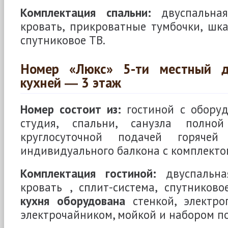
Комплектация спальни:
двуспальная
кровать, прикроватные тумбочки, шка
спутниковое ТВ.
Номер «Люкс» 5-ти местный д
кухней ― 3 этаж
Номер состоит из:
гостиной с обору
студия, спальни, санузла полно
круглосуточной подачей горяче
индивидуального балкона с комплекто
Комплектация гостиной:
двуспальна
кровать , сплит-система, спутниково
кухня оборудована
стенкой, электро
электрочайником, мойкой и набором п