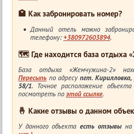
🏩 Как забронировать номер?
Данный отель можно заброни
телефону:
+380972603894
.
🗺 Где находится база отдыха 
База отдыха «Жемчужина-2» н
Пересыпь
по адресу
пгт. Кирилловка, 
58/1
. Точное расположение объект
посмотреть по
этой ссылке
.
🤞 Какие отзывы о данном объек
У данного объекта
есть отзывы
на 