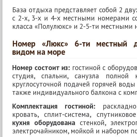
База отдыха представляет собой 2 дв
с 2-х, 3-х и 4-х местными номерами с
класса «Полулюкс» и 2-5-ти местными
Номер «Люкс» 6-ти местный д
видом на море
Номер состоит из:
гостиной с оборудо
студия, спальни, санузла полной 
круглосуточной подачей горячей воды 
также индивидуального балкона с ком
Комплектация гостиной:
раскладной
кровать, сплит-система, спутниково
кухня оборудована
стенкой, электро
электрочайником, мойкой и набором п