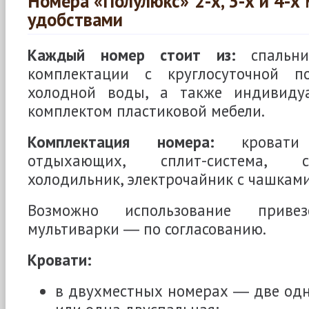
Номера «Полулюкс» 2-х, 3-х и 4-х
удобствами
Каждый номер стоит из:
спальни
комплектации с круглосуточной п
холодной воды, а также индивидуа
комплектом пластиковой мебели.
Комплектация номера:
кровати 
отдыхающих, сплит-система, с
холодильник, электрочайник с чашками
Возможно использование приве
мультиварки ― по согласованию.
Кровати:
в двухместных номерах ― две од