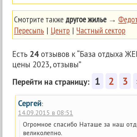
Смотрите также
другое жилье
→
Федот
Пересыпь
|
Центр
|
Частный сектор
Есть
24
отзывов к “База отдыха Ж
цены 2023, отзывы”
1
2
3
Перейти на страницу:
Сергей
:
14.09.2015 в 08:51
Огромное спасибо Наташе за наш отд
великолепно.