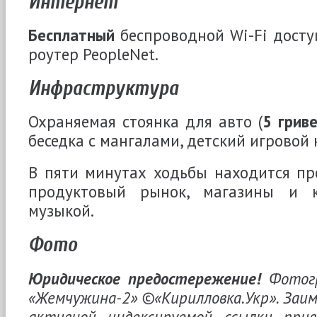
Интернет
Бесплатный
беспроводной Wi-Fi дост
роутер PeopleNet.
Инфраструктура
Охраняемая стоянка для авто (
5 гриве
беседка с мангалами, детский игровой 
В пяти минутах ходьбы находится пр
продуктовый рынок, магазины и 
музыкой.
Фото
Юридическое предостережение!
Фотогр
«Жемчужина-2» ©«Кирилловка.Укр». Заи
активной индексируемой ссылки пр