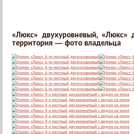
«Люкс» двухуровневый, «Люкс» 
территория ― фото владельца