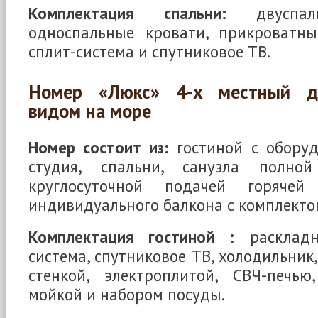
Комплектация спальни:
двуспал
односпальные кровати, прикроватны
сплит-система и спутниковое ТВ.
Номер «Люкс» 4-х местный д
видом на море
Номер состоит из:
гостиной с обору
студия, спальни, санузла полно
круглосуточной подачей горяче
индивидуального балкона с комплекто
Комплектация гостиной :
раскладн
система, спутниковое ТВ, холодильник
стенкой, электроплитой, СВЧ-печью,
мойкой и набором посуды.