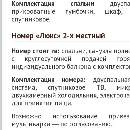
Комплектация спальни
двуспал
прикроватные тумбочки, шкаф, 
спутниковое.
Номер «Люкс» 2-х местный
Номер стоит из:
спальни, санузла полн
с круглосуточной подачей го
индивидуального балкона с комплектом
Комплектация номера:
двуспальная
система, спутниковое ТВ, микр
двухкамерный холодильник, электроча
для принятия пищи.
Возможно использование приве
мультиварки ― по согласованию.