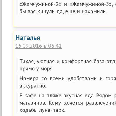
«Жемчужиной-2» и «Жемчужиной-3», е
бы вас кинули да, еще и нахамили.
Наталья
:
15.09.2016 в 05:41
Тихая, уютная и комфортная база от
прямо у моря.
Номера со всеми удобствами и горя
аккуратно.
В кафе на пляже вкусная еда. Рядом
магазинов. Кому хочется развлечен
ходьбы луна-парк.