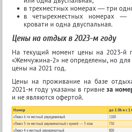
или одна двуспальная;
в трехместных номерах ― три одн
в четырехместных номерах ― 
кровати и одна двуспальная.
Цены на отдых в 2023-м году
На текущий момент цены на 2023-й г
«Жемчужина-2» не определены, но для
цены на 2021 год.
Цены на проживание на базе отдых
2021-м году указаны в гривне
за номе
и не являются офертой.
Номер
до 1.06 и с 1.
«Люкс» 6-ти местный двухуровневый
1100
«Люкс» 5-ти местный двухкомнатный с кухней ― 3 этаж
750
«Люкс» 4-х местный двухкомнатный
800