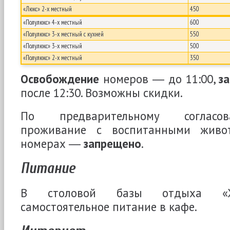
«Люкс» 2-х местный
450
«Полулюкс» 4-х местный
600
«Полулюкс» 3-х местный с кухней
550
«Полулюкс» 3-х местный
500
«Полулюкс» 2-х местный
350
Освобождение
номеров ― до 11:00,
з
после 12:30. Возможны скидки.
По предварительному согласо
проживание с воспитанными живо
номерах ―
запрещено
.
Питание
В столовой базы отдыха «Ж
самостоятельное питание в кафе.