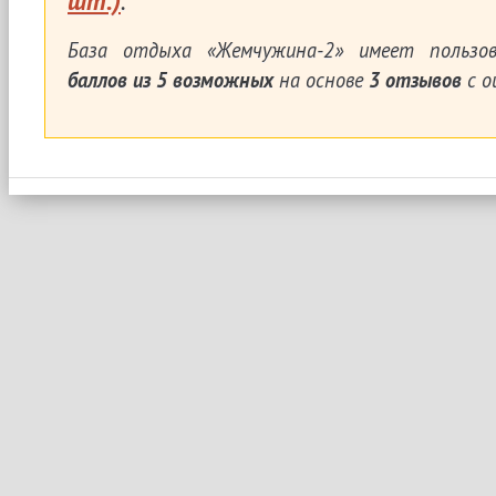
шт.)
.
База отдыха «Жемчужина-2»
имеет пользов
баллов из
5
возможных
на основе
3
отзывов
с о