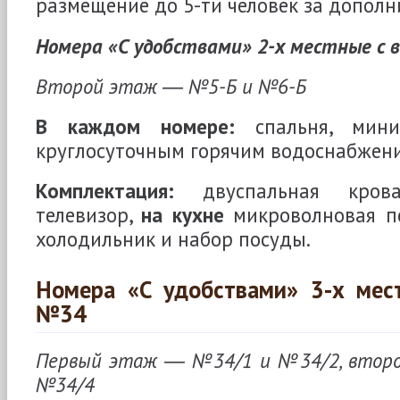
размещение до 5-ти человек за дополн
Номера «С удобствами» 2-х местные с 
Второй этаж ― №5-Б и №6-Б
В каждом номере:
спальня, мини-
круглосуточным горячим водоснабжени
Комплектация:
двуспальная кроват
телевизор,
на кухне
микроволновая пе
холодильник и набор посуды.
Номера «С удобствами» 3-х мес
№34
Первый этаж ― №34/1 и №34/2, втор
№34/4