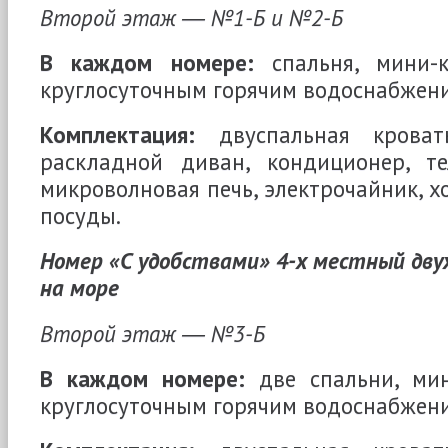
Второй этаж ― №1-Б и №2-Б
В каждом номере:
спальня, мини-к
круглосуточным горячим водоснабжен
Комплектация:
двуспальная кроват
раскладной диван, кондиционер, т
микроволновая печь, электрочайник, х
посуды.
Номер «С удобствами» 4-х местный дву
на море
Второй этаж ― №3-Б
В каждом номере:
две спальни, мин
круглосуточным горячим водоснабжени