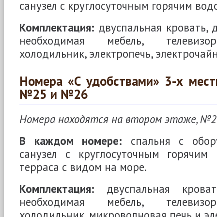
санузел с круглосуточным горячим вод
Комплектация:
двуспальная кровать, 
необходимая мебель, телевизор,
холодильник, электропечь, электрочай
Номера «С удобствами» 3-х мест
№25 и №26
Номера находятся на втором этаже, №2
В каждом номере:
спальня с обору
санузел с круглосуточным горячим
терраса с видом на море.
Комплектация:
двуспальная кровать
необходимая мебель, телевизор,
холодильник, микроволновая печь и эл