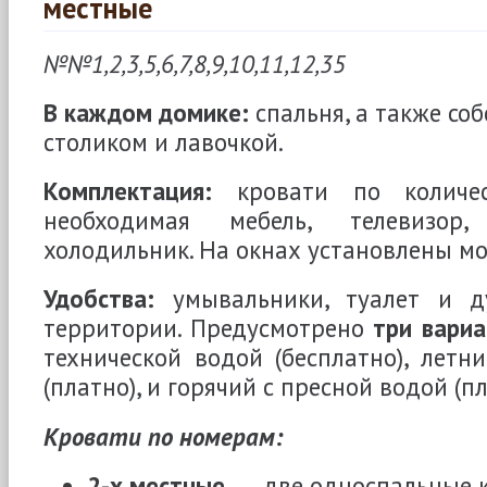
местные
№№1,2,3,5,6,7,8,9,10,11,12,35
В каждом домике:
спальня, а также со
столиком и лавочкой.
Комплектация:
кровати по количес
необходимая мебель, телевизор
холодильник. На окнах установлены мо
Удобства:
умывальники, туалет и 
территории. Предусмотрено
три вариа
технической водой (бесплатно), летн
(платно), и горячий с пресной водой (пл
Кровати по номерам:
2-х местные
― две односпальные к