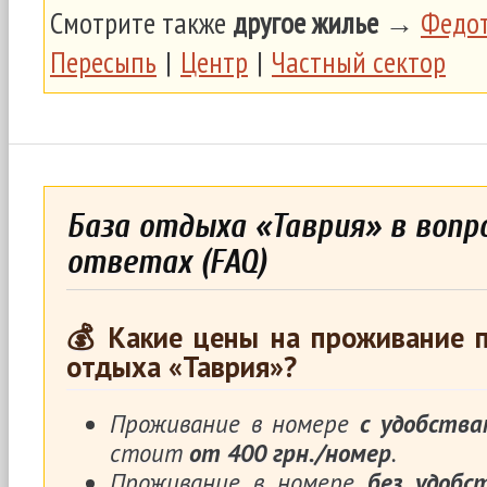
Смотрите также
другое жилье
→
Федот
Пересыпь
|
Центр
|
Частный сектор
База отдыха «Таврия» в вопро
ответах (FAQ)
💰 Какие цены на проживание п
отдыха «Таврия»?
Проживание в номере
с удобства
стоит
от 400 грн./номер
.
Проживание в номере
без удобс