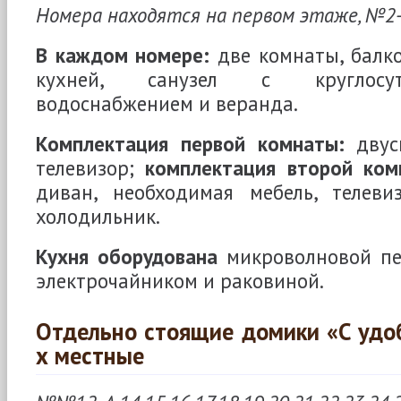
Номера находятся на первом этаже, №2
В каждом номере:
две комнаты, балк
кухней, санузел с круглосу
водоснабжением и веранда.
Комплектация первой комнаты:
двус
телевизор;
комплектация второй ком
диван, необходимая мебель, телевиз
холодильник.
Кухня оборудована
микроволновой печ
электрочайником и раковиной.
Отдельно стоящие домики «С удоб
х местные