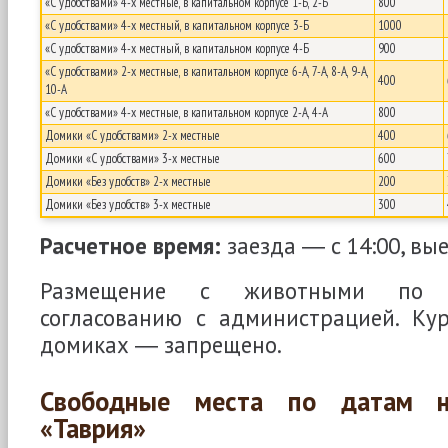
«С удобствами» 4-х местные, в капитальном корпусе 1-Б, 2-Б
800
«С удобствами» 4-х местный, в капитальном корпусе 3-Б
1000
«С удобствами» 4-х местный, в капитальном корпусе 4-Б
900
«С удобствами» 2-х местные, в капитальном корпусе 6-А, 7-А, 8-А, 9-А,
400
10-А
«С удобствами» 4-х местные, в капитальном корпусе 2-А, 4-А
800
Домики «С удобствами» 2-х местные
400
Домики «С удобствами» 3-х местные
600
Домики «Без удобств» 2-х местные
200
Домики «Без удобств» 3-х местные
300
Расчетное время:
заезда ― с 14:00, вые
Размещение с животными по пр
согласованию с администрацией. Ку
домиках ― запрещено.
Свободные места по датам н
«Таврия»