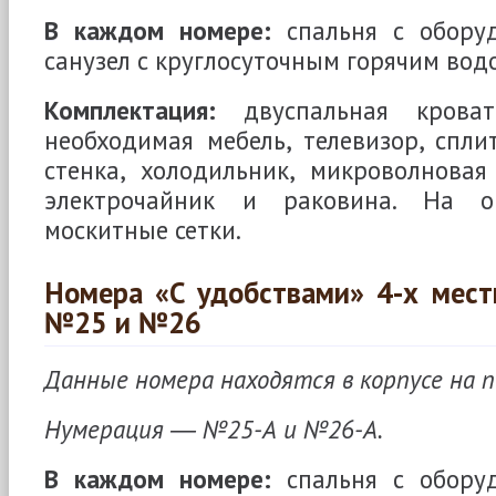
В каждом номере:
спальня с обору
санузел с круглосуточным горячим вод
Комплектация:
двуспальная кровать
необходимая мебель, телевизор, сплит
стенка, холодильник, микроволновая 
электрочайник и раковина. На о
москитные сетки.
Номера «С удобствами» 4-х мест
№25 и №26
Данные номера находятся в корпусе на 
Нумерация ― №25-А и №26-А.
В каждом номере:
спальня с обору