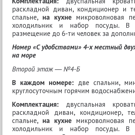
Комплектация:
двуспальная кроват
раскладной диван, кондиционер и т
спальне,
на кухне
микроволновая печ
холодильник и набор посуды. В 
размещение до 6-ти человек за дополн
Номер «С удобствами» 4-х местный дву
на море
Второй этаж ― №4-Б
В каждом номере:
две спальни, мин
круглосуточным горячим водоснабжени
Комплектация:
двуспальная кроват
раскладной диван, кондиционер, т
спальне,
на кухне
микроволновая печ
холодильник и набор посуды. В 