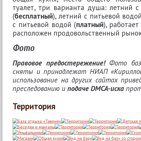
туалет, три варианта душа: летний с
(
бесплатный
), летний с питьевой водой
с питьевой водой (
платный
), работает
расположен продовольственный рынок
Фото
Правовое предостережение!
Фото баз
сняты и принадлежат НИАП «Кирилловк
использование на других сайтах приве
преследованию и
подаче DMCA-иска
прот
Территория