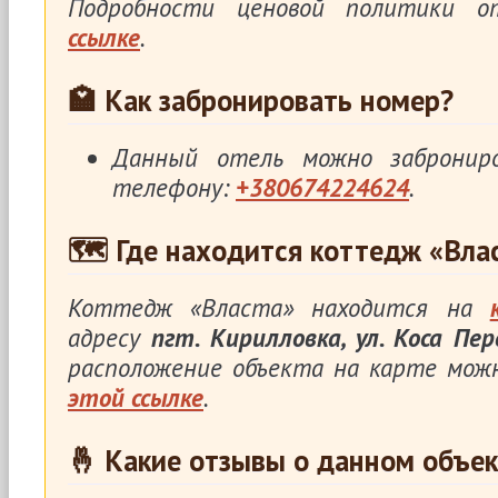
Подробности ценовой политики 
ссылке
.
🏩 Как забронировать номер?
Данный отель можно заброни
телефону:
+380674224624
.
🗺 Где находится коттедж «Вла
Коттедж «Власта» находится на
адресу
пгт. Кирилловка, ул. Коса Пер
расположение объекта на карте мож
этой ссылке
.
🤞 Какие отзывы о данном объек