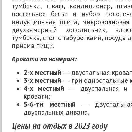
тумбочки, шкаф, кондиционер, плаз
постельное белье и набор полотен
индукционная плита, микроволновая 
двухкамерный холодильник, элект
тумбочка, стол с табуретками, посуда 
приема пищи.
Кровати по номерам:
2-х местный
― двуспальная кроват
3-х местный
― три односпальные к
4-х местный
― двуспальная и 
кровати;
5-6-ти местный
― двуспальная
двуспальных дивана.
Цены на отдых в 2023 году