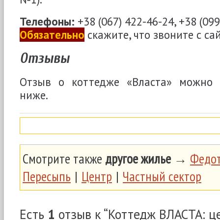
Телефоны:
+38 (067) 422-46-24, +38 (09
Обязательно
скажите, что звоните с са
Отзывы
Отзыв о коттедже «Власта» можно 
ниже.
Смотрите также
другое жилье
→
Федот
Пересыпь
|
Центр
|
Частный сектор
Есть
1
отзыв к “Коттедж ВЛАСТА: ц