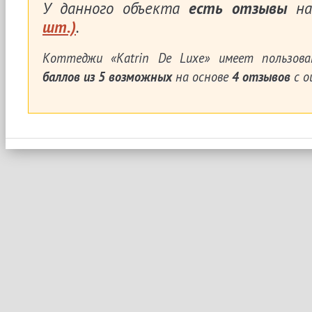
У данного объекта
есть отзывы
на
шт.)
.
Коттеджи «Katrin De Luxe»
имеет пользова
баллов из
5
возможных
на основе
4
отзывов
с о