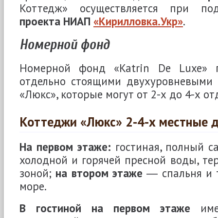
Коттедж» осуществляется при по
проекта НИАП
«Кирилловка.Укр»
.
Номерной фонд
Номерной фонд «Katrin De Luxe» п
отдельно стоящими двухуровневыми 
«Люкс», которые могут от 2-х до 4-х 
Коттеджи «Люкс» 2-4-х местные 
На первом этаже:
гостиная, полный са
холодной и горячей пресной воды, те
зоной;
на втором этаже
― спальня и 
море.
В гостиной на первом этаже
имее