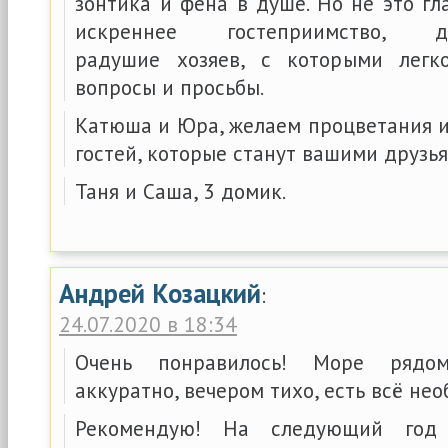
зонтика и фена в душе. Но не это гл
искреннее гостеприимство, доб
радушие хозяев, с которыми лег
вопросы и просьбы.
Катюша и Юра, желаем процветания и
гостей, которые станут вашими друзь
Таня и Саша, 3 домик.
Андрей Козацкий
:
24.07.2020 в 18:34
Очень понравилось! Море рядом
аккуратно, вечером тихо, есть всё не
Рекомендую! На следующий год