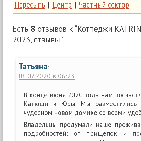
Пересыпь
|
Центр
|
Частный сектор
Есть
8
отзывов к “Коттеджи KATRIN
2023, отзывы”
Татьяна
:
08.07.2020 в 06:23
В конце июня 2020 года нам посчаст
Катюши и Юры. Мы разместились 
чудесном новом домике со всеми удоб
Владельцы продумали наше прожива
подробностей: от прищепок и по