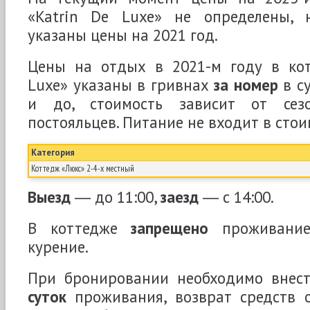
«Katrin De Luxe» не определены, 
указаны цены на 2021 год.
Цены на отдых в 2021-м году в кот
Luxe» указаны в гривнах
за номер
в су
и до, стоимость зависит от сез
постояльцев. Питание не входит в сто
Категория
Коттедж «Люкс» 2-4-х местный
Выезд
― до 11:00,
заезд
― с 14:00.
В коттедже
запрещено
проживание
курение.
При бронировании необходимо внес
суток
проживания, возврат средств о