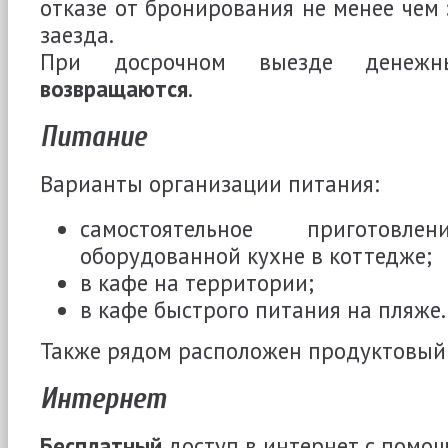
отказе от бронирования не менее чем
заезда.
При досрочном выезде денежн
возвращаются
.
Питание
Варианты организации питания:
самостоятельное пригото
оборудованной кухне в коттедже;
в кафе на территории;
в кафе быстрого питания на пляже.
Также рядом расположен продуктовый 
Интернет
Бесплатный
доступ в интернет с помощ