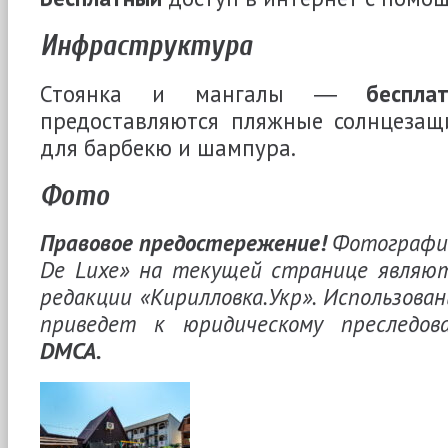
Инфраструктура
Стоянка и мангалы ―
беспла
предоставляются пляжные солнцезащи
для барбекю и шампура.
Фото
Правовое предостережение!
Фотографии
De Luxe» на текущей странице являю
редакции «Кирилловка.Укр». Использован
приведет к юридическому преследо
DMCA.