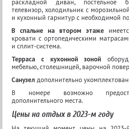
раскладной диван, постельное б
телевизор, холодильник с морозильной
и кухонный гарнитур с необходимой по
В спальне на втором этаже
имеетс
кровати с ортопедическими матрасами
и сплит-система.
Терраса с кухонной зоной
оборудо
мебелью, столешницей, варочной пове
Санузел
дополнительно укомплектован
В номере возможно предоста
дополнительного места.
Цены на отдых в 2023-м году
На текущий момент цены на 2023-й