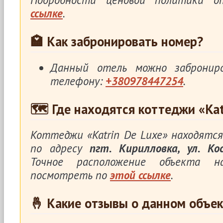
ссылке
.
🏩 Как забронировать номер?
Данный отель можно заброни
телефону:
+380978447254
.
🗺 Где находятся коттеджи «Kat
Коттеджи «Katrin De Luxe» находятс
по адресу
пгт. Кирилловка, ул. Ко
Точное расположение объекта 
посмотреть по
этой ссылке
.
🤞 Какие отзывы о данном объек