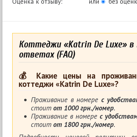
Оценка к отзыву:
или
без оценк
Коттеджи «Katrin De Luxe» в 
ответах (FAQ)
💰 Какие цены на проживан
коттеджи «Katrin De Luxe»?
Проживание в номере
с удобства
стоит
от 1000 грн./номер
.
Проживание в номере
с удобства
стоит
от 1800 грн./номер
.
Подробности ценовой политики 