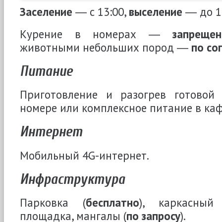
Заселение
― с 13:00,
выселение
― до 11
Курение в номерах ―
запрещен
животными небольших пород ―
по со
Питание
Приготовление и разогрев готовой
номере или комплексное питание в каф
Интернет
Мобильный 4G-интернет.
Инфраструктура
Парковка (
бесплатно
), каркасный 
площадка, мангалы (
по запросу
).