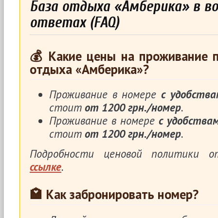
База отдыха «Амберика» в во
ответах (FAQ)
💰 Какие цены на проживание п
отдыха «Амберика»?
Проживание в номере
с удобства
стоит
от 1200 грн./номер
.
Проживание в номере
с удобства
стоит
от 1200 грн./номер
.
Подробности ценовой политики 
ссылке
.
🏩 Как забронировать номер?