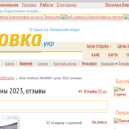
владельцев
Реклама
Работа
О редакции
Погода в Кир
ры Кирилловки онлайн ↓
овка
Отдых на Азовском море
.укр
БАЗЫ ОТДЫХА
ЦЕНЫ 2
КАФЕ
КАРТА
П
|
Центр
|
Бирючий
|
Степок
|
Частный сектор
|
Недорого
|
Аквапарк
и
Дельфи
ПЕРЕСЫПЬ
→ База отдыха МАЛИБУ: цены 2023, отзывы
Бассе
ны 2023, отзывы
✍
Отзывы
93 шт.
Попул
На карте
32 отзывов с оценкой.