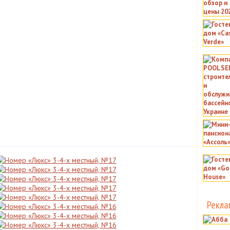
Рекла