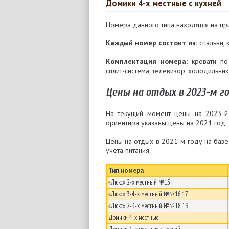
Домики 4-х местные с кухней
Номера данного типа находятся на пр
Каждый номер состоит из:
спальни, 
Комплектация номера:
кровати по
сплит-система, телевизор, холодильник,
Цены на отдых в 2023-м г
На текущий момент цены на 2023-й
ориентира указаны цены на 2021 год.
Цены на отдых в 2021-м году на баз
учета питания.
Тип номера
«Люкс» 2-х местный №15
«Люкс» 3-4-х местный №№16,17
«Люкс» 2-3-х местный №№18,19
Домики 4-х местные