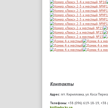
Контакты
Адрес:
пгт. Кирилловка, ул. Коса Пересы
Телефоны:
+38 (096) 619-18-19, +38 
kirillovka.ks.ua
.