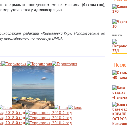
в специально отведенном месте, мангалы (
бесплатно
),
 номер уточняется у администрации).
надлежат редакции «Кирилловка.Укр». Использование на
пляжа.
му преследованию по процедур DMCA.
После