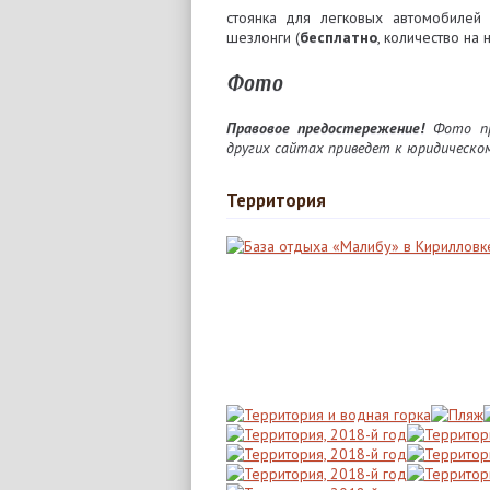
стоянка для легковых автомобилей 
шезлонги (
бесплатно
, количество на
Фото
Правовое предостережение!
Фото при
других сайтах приведет к юридическо
Территория