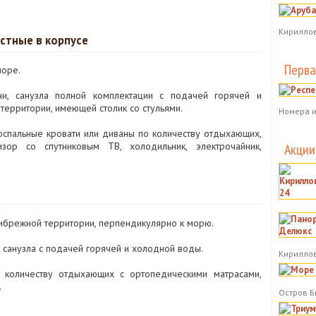
Кириллов
естные в корпусе
Перва
море.
и, санузла полной комплектации с подачей горячей и
территории, имеющей столик со стульями.
Номера и
спальные кровати или диваны по количеству отдыхающих,
визор со спутниковым ТВ, холодильник, электрочайник,
Акции
ибрежной территории, перпендикулярно к морю.
 санузла с подачей горячей и холодной воды.
Кириллов
 количеству отдыхающих с ортопедическими матрасами,
.
Остров Б