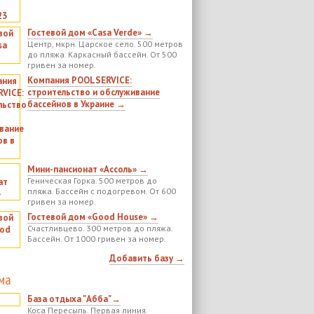
Гостевой дом «Casa Verde» →
Центр, мкрн. Царское село. 500 метров
до пляжа. Каркасный бассейн. От 500
гривен за номер.
Компания POOLSERVICE:
строительство и обслуживание
бассейнов в Украине →
Мини-пансионат «Ассоль» →
Геническая Горка. 500 метров до
пляжа. Бассейн с подогревом. От 600
гривен за номер.
Гостевой дом «Good House» →
Счастливцево. 300 метров до пляжа.
Бассейн. От 1000 гривен за номер.
Добавить базу →
ма
База отдыха "Абба"→
Коса Пересыпь. Первая линия.