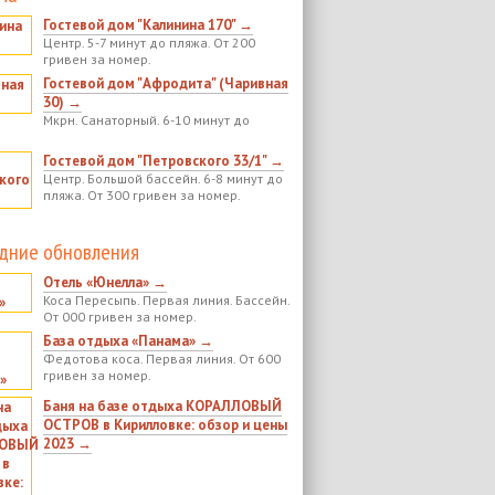
Гостевой дом "Калинина 170" →
Центр. 5-7 минут до пляжа. От 200
гривен за номер.
Гостевой дом "Афродита" (Чаривная
30) →
Мкрн. Санаторный. 6-10 минут до
Гостевой дом "Петровского 33/1" →
Центр. Большой бассейн. 6-8 минут до
пляжа. От 300 гривен за номер.
дние обновления
Отель «Юнелла» →
Коса Пересыпь. Первая линия. Бассейн.
От 000 гривен за номер.
База отдыха «Панама» →
Федотова коса. Первая линия. От 600
гривен за номер.
Баня на базе отдыха КОРАЛЛОВЫЙ
ОСТРОВ в Кирилловке: обзор и цены
2023 →