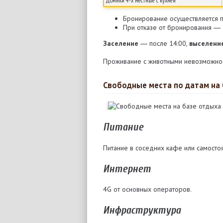
Домики 4-х местные c кухней
Бронирование осуществляется п
При отказе от бронирования ―
Заселение
― после 14:00,
выселени
Проживание с животными невозможно
Свободные места по датам на 
Питание
Питание в соседних кафе или самосто
Интернет
4G от основных операторов.
Инфраструктура