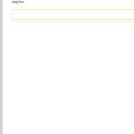
карте».