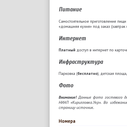
Питание
Самостоятельное приготовление пищи
«домашняя кухня» под заказ (завтрак 
Интернет
Платный
доступ в интернет по карточ
Инфраструктура
Парковка (
бесплатно
), детская площад
Фото
Внимание!
Данные фото гостевого до
НИАП «Кирилловка.Укр». Во избежан
страницу-источник.
Номера