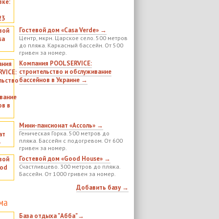
Гостевой дом «Casa Verde» →
Центр, мкрн. Царское село. 500 метров
до пляжа. Каркасный бассейн. От 500
гривен за номер.
Компания POOLSERVICE:
строительство и обслуживание
бассейнов в Украине →
Мини-пансионат «Ассоль» →
Геническая Горка. 500 метров до
пляжа. Бассейн с подогревом. От 600
гривен за номер.
Гостевой дом «Good House» →
Счастливцево. 300 метров до пляжа.
Бассейн. От 1000 гривен за номер.
Добавить базу →
ма
База отдыха "Абба"→