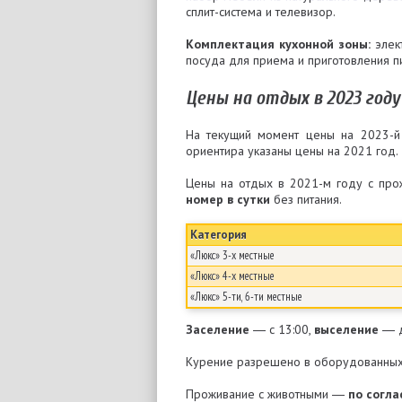
сплит-система и телевизор.
Комплектация кухонной зоны:
элект
посуда для приема и приготовления п
Цены на отдых в 2023 году
На текущий момент цены на 2023-й
ориентира указаны цены на 2021 год.
Цены на отдых в 2021-м году с про
номер в сутки
без питания.
Категория
«Люкс» 3-х местные
«Люкс» 4-х местные
«Люкс» 5-ти, 6-ти местные
Заселение
― с 13:00,
выселение
― д
Курение разрешено в оборудованных 
Проживание с животными ―
по согл