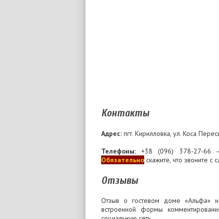
Контакты
Адрес:
пгт. Кирилловка, ул. Коса Перес
Телефоны:
+38 (096) 378-27-6
Обязательно
скажите, что звоните с 
Отзывы
Отзыв о гостевом доме «Альфа» н
встроенной формы комментировани
социальную сеть.