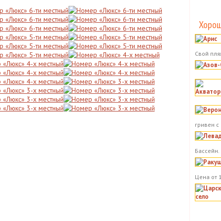
Хорош
Свой пля
гривен с
Бассейн.
Цена от 