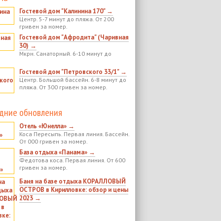
Гостевой дом "Калинина 170" →
Центр. 5-7 минут до пляжа. От 200
гривен за номер.
Гостевой дом "Афродита" (Чаривная
30) →
Мкрн. Санаторный. 6-10 минут до
Гостевой дом "Петровского 33/1" →
Центр. Большой бассейн. 6-8 минут до
пляжа. От 300 гривен за номер.
дние обновления
Отель «Юнелла» →
Коса Пересыпь. Первая линия. Бассейн.
От 000 гривен за номер.
База отдыха «Панама» →
Федотова коса. Первая линия. От 600
гривен за номер.
Баня на базе отдыха КОРАЛЛОВЫЙ
ОСТРОВ в Кирилловке: обзор и цены
2023 →