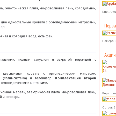
ь, электрическая плита, микроволновая печь, холодильник,
Кириллов
:
две односпальные кровати с ортопедическими матрасами,
Перва
зор.
ячая и холодная вода, есть фен.
Номера и
Акции
пальнями, полным санузлом и закрытой верандой с
двуспальная кровать с ортопедическим матрасом,
 (сплит-система) и телевизор.
Комплектация второй
 ортопедическими матрасами.
хонная мебель, электрическая плита, микроволновая печь,
Кириллов
й инвентарь.
Остров Б