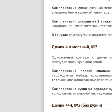
Комплектация кухни:
кухонная мебел
электрочайник и кухонный инвентарь.
Комплектация спальни на 2 этаже
кондиционер (сплит-система) и телеви
В санузле
круглосуточно подается гор
Домик 4-х местный, №2
Одноэтажный коттедж с двумя с
оборудованной кухонной зоной.
Комплектация первой спальни:
необходимая мебель, кондиционер
спальни:
две односпальные кровати с
Комплектация кухни на веранде:
ку
холодильник, электрочайник и кухонны
Домик 4+4, №3 (без кухни)