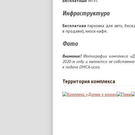
Бесплатный
Wi-Fi.
Инфраструктура
Бесплатная
парковка для авто, беседк
в продаже), киоск-кафе.
Фото
Внимание!
Фотографии комплекса «До
2020-м году и являются ее собственно
к подаче DMCA-иска.
Территория комплекса