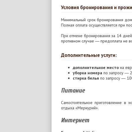
Условия бронирования и прож
Минимальный срок бронирования доми
Полная оплата осуществляется при по
При отмене бронирования за 14 дней
противном случае ― предоплата не в
Дополнительные услуги:
дополнительное место
на евр
уборка номера
по запросу ― 2
стирка белья
по запросу ― 100
Питание
Самостоятельное приготовление в н
отдыха «Меркурий».
Интернет