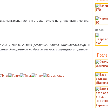
а, мангальная зона (готовка только на углях, угли имеются
пляжа.
мик у моря» сняты редакцией сайта «Кирилловка.Укр» в
стью. Копирование на другие ресурсы запрещено и приведет
После