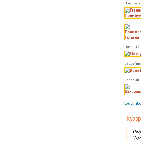
Номера с
гривен с
Бассейны
Бассейн.
touch-it.
Курор
Под
Укра