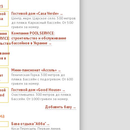
Гостевой дом «Casa Verde» →
Центр, мкрн. Царское село. 500 метров
до пляжа. Каркасный бассейн. От 500
гривен за номер.
Компания POOLSERVICE:
строительство и обслуживание
бассейнов в Украине →
Мини-пансионат «Ассоль» →
Геническая Горка. 500 метров до
пляжа. Бассейн с подогревом. От 600
гривен за номер.
Гостевой дом «Good House» →
Счастливцево. 300 метров до пляжа.
Бассейн. От 1000 гривен за номер.
Добавить базу →
ма
База отдыха "Абба"→
Коса Пересыпь. Первая линия.