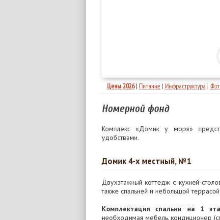
Цены 2026
|
Питание
|
Инфраструктура
|
Фот
Номерной фонд
Комплекс «Домик у моря» предст
удобствами.
Домик 4-х местный, №1
Двухэтажный коттедж с кухней-столо
также спальней и небольшой террасой
Комплектация спальни на 1 эта
необходимая мебель, кондиционер (сп