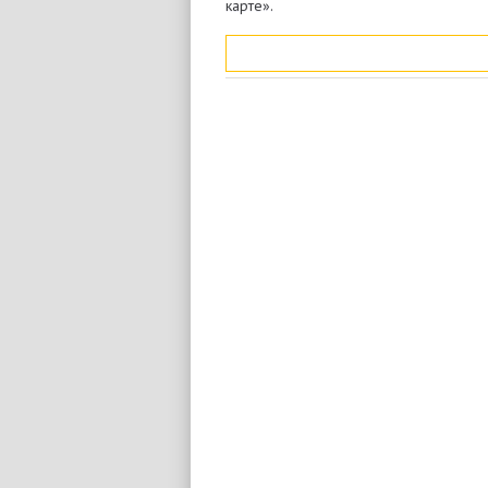
карте».