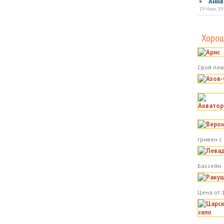
Анна
19 Июн, 19
Хорош
Свой пля
гривен с
Бассейн.
Цена от 