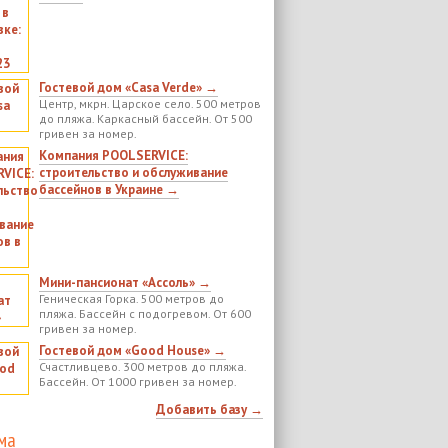
Гостевой дом «Casa Verde» →
Центр, мкрн. Царское село. 500 метров
до пляжа. Каркасный бассейн. От 500
гривен за номер.
Компания POOLSERVICE:
строительство и обслуживание
бассейнов в Украине →
Мини-пансионат «Ассоль» →
Геническая Горка. 500 метров до
пляжа. Бассейн с подогревом. От 600
гривен за номер.
Гостевой дом «Good House» →
Счастливцево. 300 метров до пляжа.
Бассейн. От 1000 гривен за номер.
Добавить базу →
ма