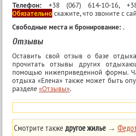
Телефон:
+38 (067) 614-10-16, +38
Обязательно
скажите, что звоните с са
Свободные места и бронирование:
.
Отзывы
Оставить свой отзыв о базе отдыха
прочитать отзывы других отдыха
помощью нижеприведенной формы. Ча
отдыха «Елена» также может быть оп
разделе
«Отзывы»
.
Смотрите также
другое жилье
→
Федот