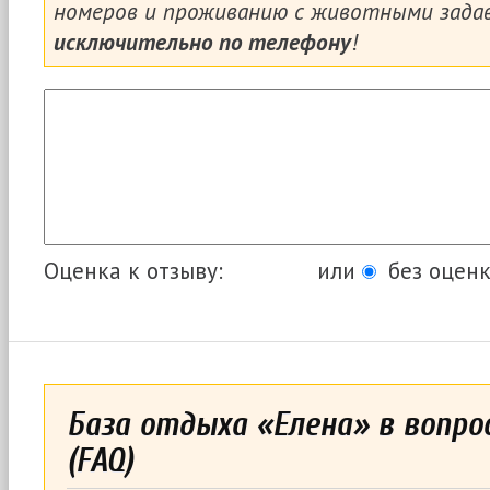
номеров и проживанию с животными зада
исключительно по телефону
!
Оценка к отзыву:
или
без оценк
База отдыха «Елена» в вопро
(FAQ)