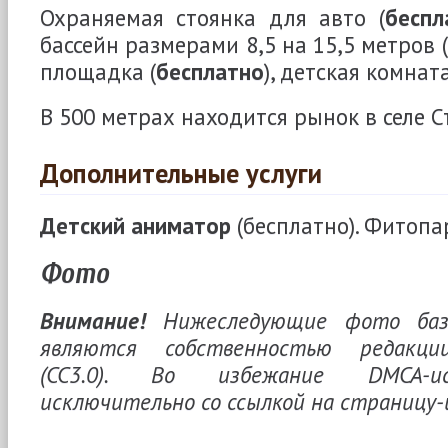
Охраняемая стоянка для авто (
беспл
бассейн размерами 8,5 на 15,5 метров (
площадка (
бесплатно
), детская комната
В 500 метрах находится рынок в селе С
Дополнительные услуги
Детский аниматор
(бесплатно). Фитопа
Фото
Внимание!
Нижеследующие фото баз
являются собственностью редакции
(CC3.0). Во избежание DMCA-ис
исключительно со ссылкой на страницу-