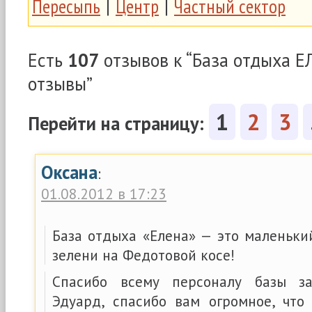
Пересыпь
|
Центр
|
Частный сектор
Есть
107
отзывов к “База отдыха Е
отзывы”
1
2
3
Перейти на страницу:
Оксана
:
01.08.2012 в 17:23
База отдыха «Елена» — это маленьки
зелени на Федотовой косе!
Спасибо всему персоналу базы з
Эдуард, спасибо вам огромное, что