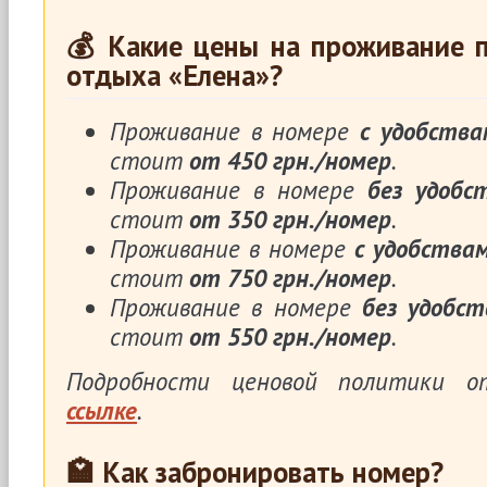
💰 Какие цены на проживание п
отдыха «Елена»?
Проживание в номере
с удобства
стоит
от 450 грн./номер
.
Проживание в номере
без удобс
стоит
от 350 грн./номер
.
Проживание в номере
с удобства
стоит
от 750 грн./номер
.
Проживание в номере
без удобст
стоит
от 550 грн./номер
.
Подробности ценовой политики 
ссылке
.
🏩 Как забронировать номер?