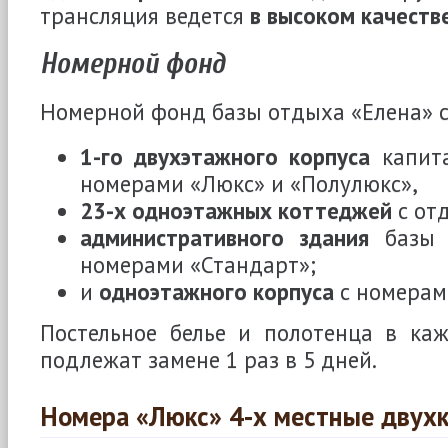
трансляция ведется
в высоком качеств
Номерной фонд
Номерной фонд базы отдыха «Елена» с
1-го двухэтажного корпуса
капита
номерами «Люкс» и «Полулюкс»,
23-х одноэтажных коттеджей
с от
административного здания
базы 
номерами «Стандарт»;
и
одноэтажного корпуса
с номерам
Постельное белье и полотенца в ка
подлежат замене 1 раз в 5 дней.
Номера «Люкс» 4-х местные двух