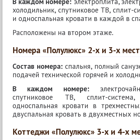
В каждом номере:
электроплита, элект
холодильник, спутниковое ТВ, сплит-с
и односпальная кровати в каждой в сп
Расположены на втором этаже.
Номера «Полулюкс» 2-х и 3-х мес
Состав номера:
спальня, полный сануз
подачей технической горячей и холодн
В каждом номере:
электрочайн
спутниковое ТВ, сплит-система
односпальная кровати в трехместн
двуспальная кровать в двухместных н
Коттеджи «Полулюкс» 3-х и 4-х м