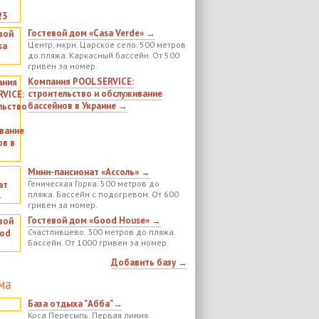
Гостевой дом «Casa Verde» →
Центр, мкрн. Царское село. 500 метров
до пляжа. Каркасный бассейн. От 500
гривен за номер.
Компания POOLSERVICE:
строительство и обслуживание
бассейнов в Украине →
Мини-пансионат «Ассоль» →
Геническая Горка. 500 метров до
пляжа. Бассейн с подогревом. От 600
гривен за номер.
Гостевой дом «Good House» →
Счастливцево. 300 метров до пляжа.
Бассейн. От 1000 гривен за номер.
Добавить базу →
ма
База отдыха "Абба"→
Коса Пересыпь. Первая линия.