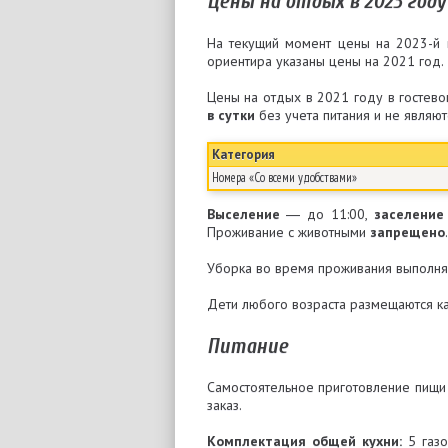
Цены на отдых в 2023 году
На текущий момент цены на 2023-й 
ориентира указаны цены на 2021 год.
Цены на отдых в 2021 году в гостево
в сутки
без учета питания и не являю
Категория
Номера «Со всеми удобствами»
Выселение
― до 11:00,
заселение
Проживание с животными
запрещено
.
Уборка во время проживания выполня
Дети любого возраста размещаются ка
Питание
Самостоятельное приготовление пищи
заказ.
Комплектация общей кухни:
5 газо