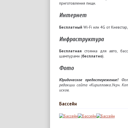
приготовления пищи.
Интернет
Бесплатный
Wi-Fi или 4G от Киевстар, 
Инфраструктура
Бесплатная
стоянка для авто, басс
шампурами (
бесплатно
).
Фото
Юридическое предостережение!
Фото
редакции сайта «Кирилловка.Укр». Ко
исков.
Бассейн