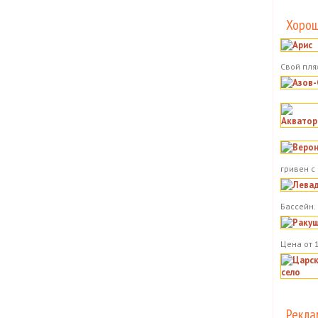
Хорош
Свой пля
гривен с
Бассейн.
Цена от 
Рекла