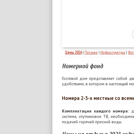
Цены 2026
|
Питание
|
Инфраструктура
|
Фот
Номерной фонд
Гостевой дом представляет собой д
удобствами, в котором в настоящий м
Номера 2-3-х местные со всем
Комплектация каждого номера:
дв
система, спутниковое ТВ, необходима
подачей горячей пресной воды.