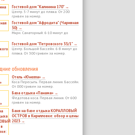
Гостевой дом "Калинина 170" →
Центр. 5-7 минут до пляжа. От 200
гривен за номер.
Гостевой дом "Афродита" (Чаривная
30) →
Мкрн. Санаторный. 6-10 минут до
Гостевой дом "Петровского 33/1" →
Центр. Большой бассейн. 6-8 минут до
пляжа. От 300 гривен за номер.
дние обновления
Отель «Юнелла» →
Коса Пересыпь. Первая линия. Бассейн.
От 000 гривен за номер.
База отдыха «Панама» →
Федотова коса. Первая линия. От 600
гривен за номер.
Баня на базе отдыха КОРАЛЛОВЫЙ
ОСТРОВ в Кирилловке: обзор и цены
2023 →