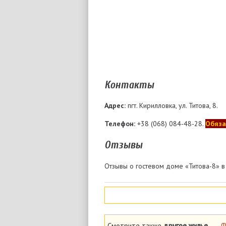
Контакты
Адрес:
пгт. Кирилловка, ул. Титова, 8.
Телефон:
+38 (068) 084-48-28.
Обяза
Отзывы
Отзывы о гостевом доме «Титова-8» в 
Смотрите также
другое жилье
→
Ф