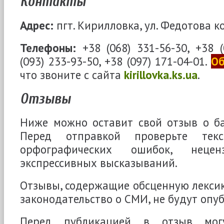
Контакты
Адрес:
пгт. Кирилловка, ул. Федотова ко
Телефоны:
+38 (068) 331-56-30, +38 (
(093) 233-93-50, +38 (097) 171-04-01.
Об
что звоните с сайта
kirillovka.ks.ua
.
Отзывы
Ниже можно оставит свой отзыв о ба
Перед отправкой проверьте текс
орфографических ошибок, неце
экспрессивных высказываний.
Отзывы, содержащие обсценную лекси
законодательство о СМИ, не будут опу
Перед публикацией в отзыв мог