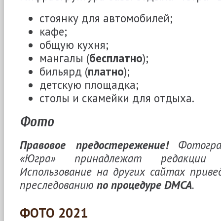
стоянку для автомобилей;
кафе;
общую кухня;
мангалы (
бесплатно
);
бильярд (
платно
);
детскую площадка;
столы и скамейки для отдыха.
Фото
Правовое предостережение!
Фотогра
«Югра» принадлежат редакции ©«
Использование на других сайтах приве
преследованию
по процедуре DMCA
.
ФОТО 2021