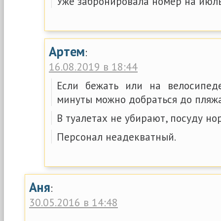
Уже забронировала номер на июль
Артем
:
16.08.2019 в 18:44
Если бежать или на велосипеде
минуты можно добраться до пляжа
В туалетах не убирают, посуду но
Персонал неадекватный.
Аня
:
30.05.2016 в 14:48