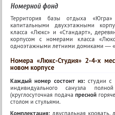
Номерной фонд
Территория базы отдыха «Югра» 
капитальными двухэтажными корп
класса «Люкс» и «Стандарт», дерев
корпусом с номерами класса «Люкс
одноэтажными летними домиками ― «
Номера «Люкс-Студия» 2-4-х мес
новом корпусе
Каждый номер состоит из:
студии с 
индивидуального санузла полной
(круглосуточная подача
пресной
горяче
столом и стульями.
Комплектация:
двуспальная кровать, 