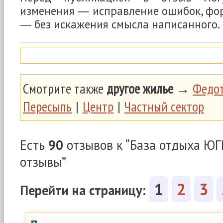
изменения ― исправление ошибок, фор
― без искажения смысла написанного.
Смотрите также
другое жилье
→
Федот
Пересыпь
|
Центр
|
Частный сектор
Есть
90
отзывов к “База отдыха ЮГ
отзывы”
1
2
3
Перейти на страницу: