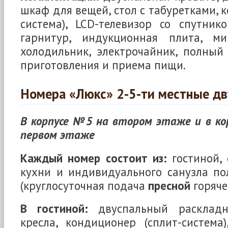
шкаф для вещей, стол с табуретками, 
система), LCD-телевизор со спутник
гарнитур, индукционная плита, ми
холодильник, электрочайник, полный
приготовления и приема пищи.
Номера «Люкс» 2-5-ти местные д
В корпусе №5 на втором этаже и в к
первом этаже
Каждый номер состоит из:
гостиной, 
кухни и индивидуального санузла по
(круглосуточная подача
пресной
горяче
В гостиной:
двуспальный раскладн
кресла, кондиционер (сплит-система)