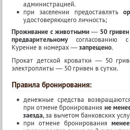
администрацией.
при заселении предоставлять
о
удостоверяющего личность;
Проживание с животными
―
50 гривен
предварительному
согласованию с 
Курение в номерах ―
запрещено
.
Прокат детской кроватки ― 50 гриве
электроплиты ― 50 гривен в сутки.
Правила бронирования:
денежные средства возвращаютс
при отмене бронирования
не менее
заезда
, за вычетом банковских услу
при отмене бронирования
менее