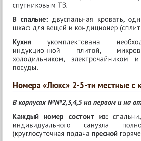
спутниковым ТВ.
В спальне:
двуспальная кровать, одн
шкаф для вещей и кондиционер (сплит-
Кухня
укомплектована необход
индукционной плитой, микров
холодильником, электрочайником 
посуды.
Номера «Люкс» 2-5-ти местные с 
В корпусах №№2,3,4,5 на первом и на 
Каждый номер состоит из:
спальни,
индивидуального санузла полн
(круглосуточная подача
пресной
горяче