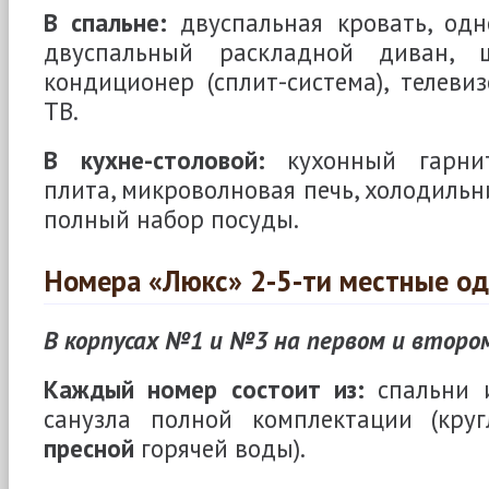
В спальне:
двуспальная кровать, одн
двуспальный раскладной диван, 
кондиционер (сплит-система), телеви
ТВ.
В кухне-столовой:
кухонный гарнит
плита, микроволновая печь, холодильн
полный набор посуды.
Номера «Люкс» 2-5-ти местные о
В корпусах №1 и №3 на первом и втор
Каждый номер состоит из:
спальни 
санузла полной комплектации (круг
пресной
горячей воды).