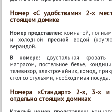
Номер «С удобствами» 2-х мес
стоящем домике
Номер представлен:
комнатой, полным 
и холодной
пресной
водой (кругло
верандой.
В номере:
двуспальная кровать с
матрасом, постельное белье, кондици
телевизор, электрочайник, комод, при
стол со стульями, необходимая посуда.
Номера «Стандарт» 2-х, 3-х и
отдельно стоящих домиках
Каждый номер представлен:
комнато