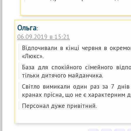
Ольга
:
06.09.2019 в 15:21
Відпочивали в кінці червня в окрем
«Люкс».
База для спокійного сімейного відп
тільки дитячого майданчика.
Світло вимикали один раз за 7 днів
кранах прісна, що не є характерним дл
Персонал дуже привітний.