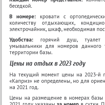
беседкой.
В номере:
кровати с ортопедическ
количеству отдыхающих, кондицион
электрочайник, шкаф, необходимая пос
Удобства:
горячий душ, туалет
умывальники для номеров данного 
территории базы.
Цены на отдых в 2023 году
На текущий момент цены на 2023-й г
«Каприз» не определены, но для орие
на 2021 год.
Цены на размещение в номерах базы 
2021 году указаны
за номер
в сутки. 