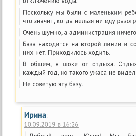
отключению воды.
Поскольку мы были с маленьким ребе
что значит, когда нельзя ни еду разог
Очень шумно, а администрация ничего 
База находится на второй линии и с
них нет. Приходилось ходить.
В общем, в шоке от отдыха. Отды
каждый год, но такого ужаса не видел
Не советую эту базу.
Ирина
:
10.09.2019 в 16:26
Добрый день, Юлия! Мы бла