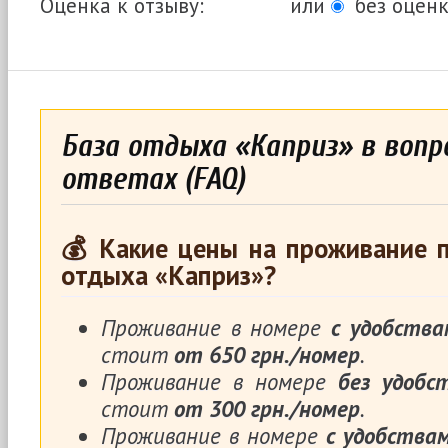
Оценка к отзыву:
или
без оценк
База отдыха «Каприз» в вопр
ответах (FAQ)
💰 Какие цены на проживание п
отдыха «Каприз»?
Проживание в номере
с удобства
стоит
от 650 грн./номер
.
Проживание в номере
без удобс
стоит
от 300 грн./номер
.
Проживание в номере
с удобства