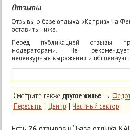
Отзывы
Отзывы о базе отдыха «Каприз» на Фе
оставить ниже.
Перед публикацией отзывы про
модераторами. Не рекомендует
нецензурные выражения и обсценную л
Смотрите также
другое жилье
→
Федот
Пересыпь
|
Центр
|
Частный сектор
Есть
26
отзывов к “База отдыха КА