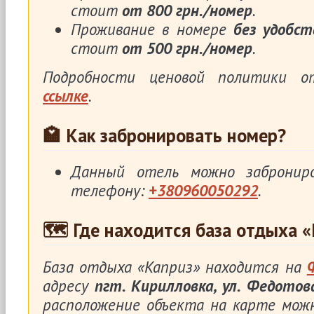
стоит
от 800 грн./номер
.
Проживание в номере
без удобст
стоит
от 500 грн./номер
.
Подробности ценовой политики 
ссылке
.
🏩 Как забронировать номер?
Данный отель можно заброни
телефону:
+380960050292
.
🗺 Где находится база отдыха 
База отдыха «Каприз» находится на
адресу
пгт. Кирилловка, ул. Федотова
расположение объекта на карте мож