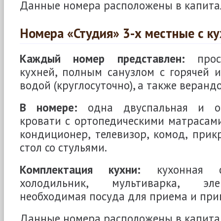
Данные номера расположены в капита
Номера «Студия» 3-х местные с к
Каждый номер представлен:
прост
кухней, полным санузлом с горячей
водой (круглосуточно), а также верандо
В номере:
одна двуспальная и од
кровати с ортопедическими матрасами,
кондиционер, телевизор, комод, прик
стол со стульями.
Комплектация кухни:
кухонная ст
холодильник, мультиварка, эле
необходимая посуда для приема и при
Данные номера расположены в капита