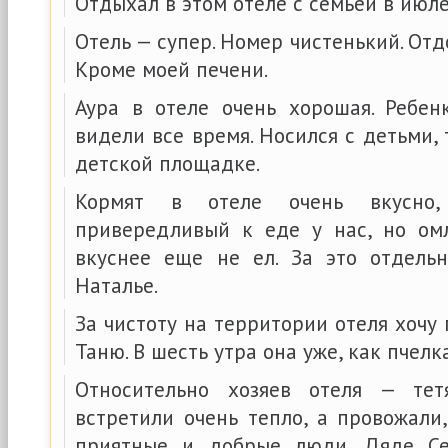
Отдыхал в этом отеле с семьей в июле
Отель — супер. Номер чистенький. Отд
Кроме моей печени.
Аура в отеле очень хорошая. Ребен
видели все время. Носился с детьми, 
детской площадке.
Кормят в отеле очень вкусно
привередливый к еде у нас, но омл
вкуснее еще не ел. За это отдель
Наталье.
За чистоту на территории отеля хочу
Таню. В шесть утра она уже, как пчелка
Относительно хозяев отеля — те
встретили очень тепло, а провожали
приятные и добрые люди. Дяде С