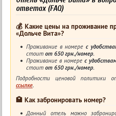
ответах (FAQ)
💰 Какие цены на проживание п
«Дольче Вита»?
Проживание в номере
с удобства
стоит
от 650 грн./номер
.
Проживание в номере
с удобства
стоит
от 650 грн./номер
.
Подробности ценовой политики 
ссылке
.
🏩 Как забронировать номер?
Данный отель можно заброни