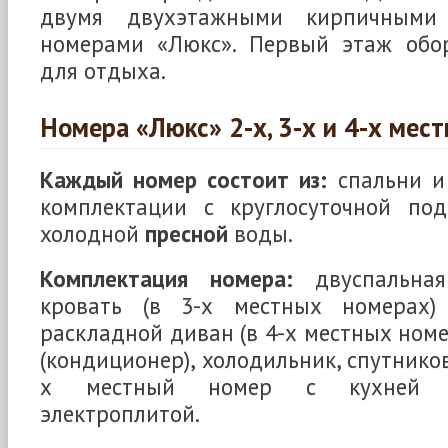
двумя двухэтажными кирпичными
номерами «Люкс». Первый этаж обо
для отдыха.
Номера «Люкс» 2-х, 3-х и 4-х мес
Каждый номер состоит из:
спальни и
комплектации с круглосуточной под
холодной
пресной
воды.
Комплектация номера:
двуспальная 
кровать (в 3-х местных номерах)
раскладной диван (в 4-х местных номе
(кондиционер), холодильник, спутников
х местный номер с кухней ук
электроплитой.