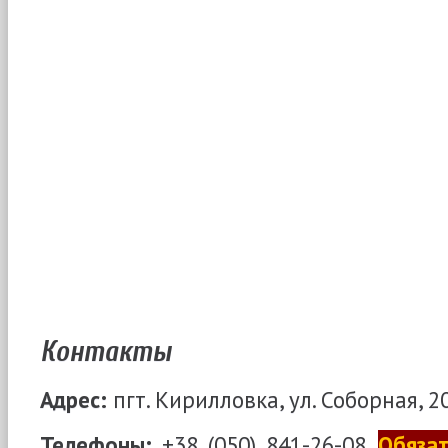
Контакты
Адрес:
пгт. Кирилловка, ул. Соборная, 20
Телефоны:
+38 (050) 841-26-08.
Обяза