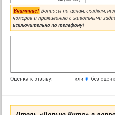
Имя (обязательно)
Внимание!
Вопросы по ценам, скидкам, на
номеров и проживанию с животными зада
исключительно по телефону
!
Оценка к отзыву:
или
без оценк
Отель «Дольче Вита» в вопро