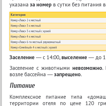
указана
за номер
в сутки без питания в
Категория
Номер «Люкс» 2-х местный
Номер «Люкс» 3-х местный
Номер «Люкс» 3-х местный с кухней
Номер «Люкс» 4-х местный
Номер «Люкс» 6-ти местный двухкомнатный
Номер «Семейный» 4-х местный с кухней
Заселение
― с 14:00,
выселение
― до 12
Заселение с животными
невозможно
.
возле бассейна ―
запрещено
.
Питание
Комплексное питание типа «дома
территории отеля по цене 120 гри