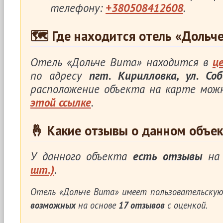
телефону:
+380508412608
.
🗺 Где находится отель «Дольче
Отель «Дольче Вита» находится в
ц
по адресу
пгт. Кирилловка, ул. Соб
расположение объекта на карте мож
этой ссылке
.
🤞 Какие отзывы о данном объек
У данного объекта
есть отзывы
на 
шт.)
.
Отель «Дольче Вита»
имеет пользовательскую
возможных
на основе
17
отзывов
с оценкой.