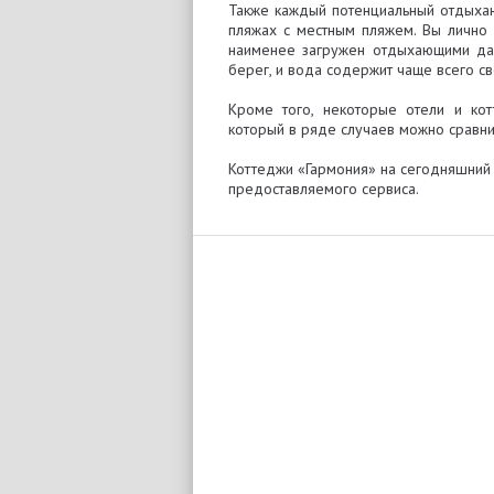
Также каждый потенциальный отдыха
пляжах с местным пляжем. Вы лично
наименее загружен отдыхающими даж
берег, и вода содержит чаще всего с
Кроме того, некоторые отели и ко
который в ряде случаев можно сравни
Коттеджи «Гармония» на сегодняшний 
предоставляемого сервиса.