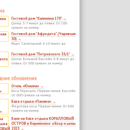
ма
Гостевой дом "Калинина 170" →
Центр. 5-7 минут до пляжа. От 200
гривен за номер.
Гостевой дом "Афродита" (Чаривная
30) →
Мкрн. Санаторный. 6-10 минут до
Гостевой дом "Петровского 33/1" →
Центр. Большой бассейн. 6-8 минут до
пляжа. От 300 гривен за номер.
дние обновления
Отель «Юнелла» →
Коса Пересыпь. Первая линия. Бассейн.
От 000 гривен за номер.
База отдыха «Панама» →
Федотова коса. Первая линия. От 600
гривен за номер.
Баня на базе отдыха КОРАЛЛОВЫЙ
ОСТРОВ в Кирилловке: обзор и цены
2023 →