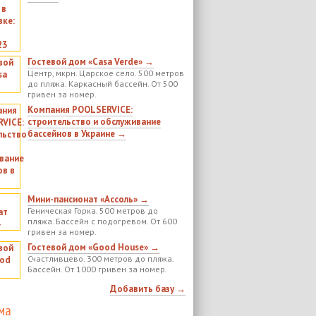
Гостевой дом «Casa Verde» →
Центр, мкрн. Царское село. 500 метров
до пляжа. Каркасный бассейн. От 500
гривен за номер.
Компания POOLSERVICE:
строительство и обслуживание
бассейнов в Украине →
Мини-пансионат «Ассоль» →
Геническая Горка. 500 метров до
пляжа. Бассейн с подогревом. От 600
гривен за номер.
Гостевой дом «Good House» →
Счастливцево. 300 метров до пляжа.
Бассейн. От 1000 гривен за номер.
Добавить базу →
ма