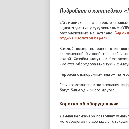
Подробнее о коттеджах «
«Гармония»
― это отдельно стоящи
сдаются уютные
двухуровневые «VI
расположенные
на острове
Бирючи
отдыха «Золотой берег»
.
Каждый номер выполнен в индивиду
современной бытовой техникой и с
водой. Хозяйки могут не беспокои
имеются оборудованные кухни с инду
Террасы
с панорамным
видом на мо
Есть возможность использования инф
батут, бильярд и много другое.
Коротко об оборудовании
Данная веб-камера позволяет узнать
метеорологов не совпадают с текущи