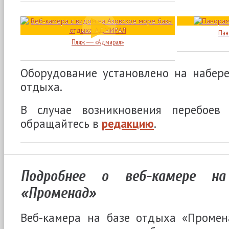
Пан
Пляж ― «Адмирал»
Оборудование установлено на набер
отдыха.
В случае возникновения перебоев
обращайтесь в
редакцию
.
Подробнее о веб-камере н
«Променад»
Веб-камера на базе отдыха «Проме