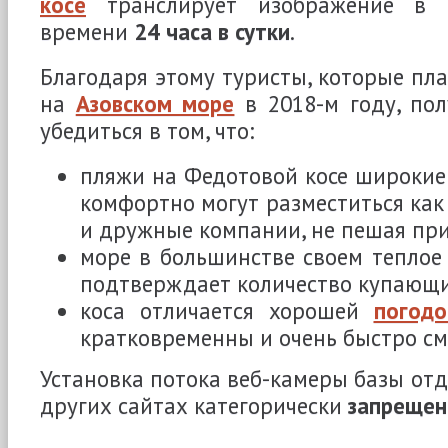
косе
транслирует изображение в 
времени
24 часа в сутки
.
Благодаря этому туристы, которые пл
на
Азовском море
в 2018-м году, по
убедиться в том, что:
пляжи на Федотовой косе широкие
комфортно могут разместиться как 
и дружные компании, не пешая при
море в большинстве своем теплое
подтверждает количество купающи
коса отличается хорошей
погодо
кратковременны и очень быстро см
Установка потока веб-камеры базы от
других сайтах категорически
запрещен