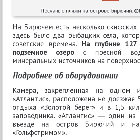
Песчаные пляжи на острове Бирючий. ©
На Бирючем есть несколько скифских 
здесь было два рыбацких села, кото
советские времена.
На глубине 127
подземное озеро
с пресной вод
минеральных источников на поверхнос
Подробнее об оборудовании
Камера, закрепленная на одном и
«Атлантис», расположена не доезжая 
отдыха «Золотой берег» и в 1,5 кил
заповедника. «Атлантис» ― один из 
въезде на остров Бирючий и нах
«Гольфстримом».