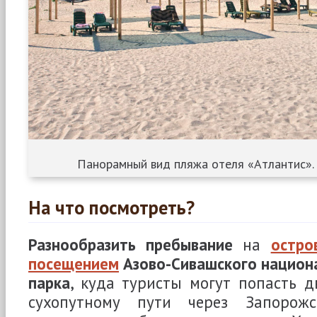
Панорамный вид пляжа отеля «Атлантис».
На что посмотреть?
Разнообразить пребывание
на
остро
посещением
Азово-Сивашского национ
парка
, куда туристы могут попасть д
сухопутному пути через Запорож