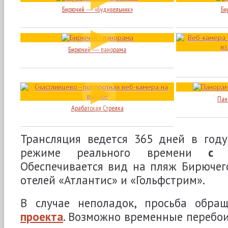
Бирючий ― «Будивельник»
Би
Бирючий ― панорама
Пан
Арабатская Стрелка
Трансляция ведется 365 дней в год
режиме реального времени
с 
Обеспечивается вид на пляж Бирючег
отелей «Атлантис» и «Гольфстрим».
В случае неполадок, просьба обра
проекта
. Возможно временные перебои