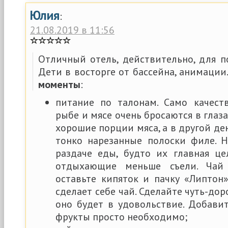
Юлия
:
21.08.2019 в 11:56
Отличный отель, действительно, для п
Дети в восторге от бассейна, анимации
моменты
:
питание по талонам. Само качест
рыбе и мясе очень бросаются в глаза
хорошие порции мяса, а в другой де
тонко нарезанные полоски филе. 
раздаче еды, будто их главная це
отдыхающие меньше съели. Чай 
оставьте кипяток и пачку «Липтон
сделает себе чай. Сделайте чуть-дор
оно будет в удовольствие. Добавит
фрукты просто необходимо;