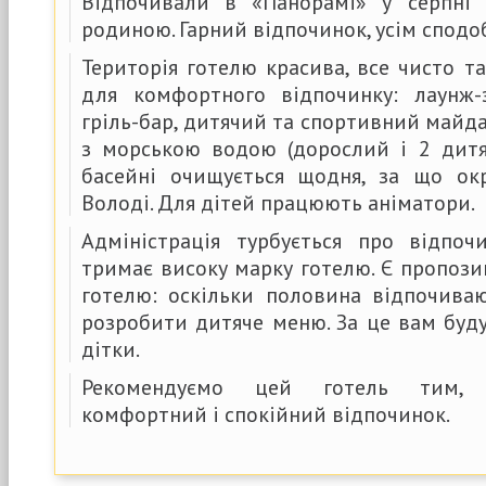
Відпочивали в «Панорамі» у серпні
родиною. Гарний відпочинок, усім сподо
Територія готелю красива, все чисто та
для комфортного відпочинку: лаунж-з
гріль-бар, дитячий та спортивний майда
з морською водою (дорослий і 2 дитяч
басейні очищується щодня, за що ок
Володі. Для дітей працюють аніматори.
Адміністрація турбується про відпо
тримає високу марку готелю. Є пропозиц
готелю: оскільки половина відпочиваю
розробити дитяче меню. За це вам буду
дітки.
Рекомендуємо цей готель тим, 
комфортний і спокійний відпочинок.