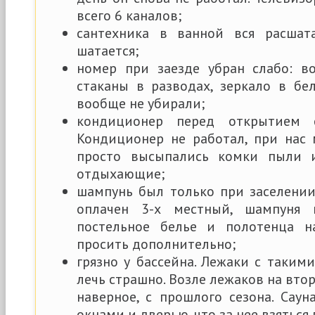
всего 6 каналов;
сантехника в ванной вся расшат
шатается;
номер при заезде убран слабо: в
стаканы в разводах, зеркало в бе
вообще не убирали;
кондиционер перед открытием с
Кондиционер не работал, при нас 
просто высыпались комки пыли 
отдыхающие;
шампунь был только при заселении
оплачен 3-х местный, шампуня 
постельное белье и полотенца н
просить дополнительно;
грязно у бассейна. Лежаки с такими
лечь страшно. Возле лежаков на вто
наверное, с прошлого сезона. Сау
окнами и дверью, что за нее взяться