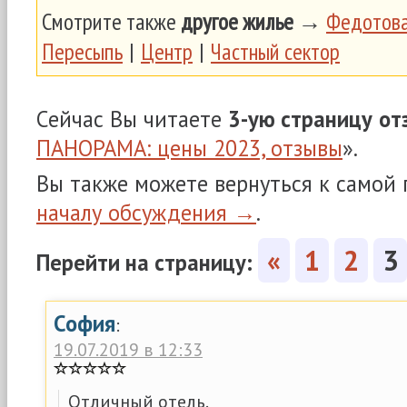
Смотрите также
другое жилье
→
Федотова
Пересыпь
|
Центр
|
Частный сектор
Сейчас Вы читаете
3-ую страницу
от
ПАНОРАМА: цены 2023, отзывы
».
Вы также можете вернуться к самой
началу обсуждения →
.
«
1
2
3
Перейти на страницу:
София
:
19.07.2019 в 12:33
Отличный отель.