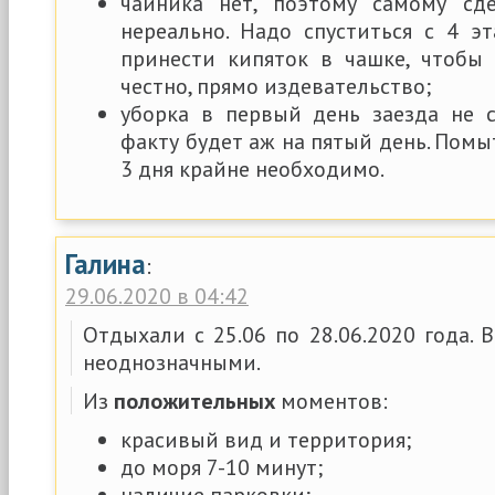
чайника нет, поэтому самому сд
нереально. Надо спуститься с 4 э
принести кипяток в чашке, чтобы 
честно, прямо издевательство;
уборка в первый день заезда не с
факту будет аж на пятый день. Помы
3 дня крайне необходимо.
Галина
:
29.06.2020 в 04:42
Отдыхали с 25.06 по 28.06.2020 года. 
неоднозначными.
Из
положительных
моментов:
красивый вид и территория;
до моря 7-10 минут;
наличие парковки;