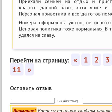
Приехали семьей на отдых и прият
красоте данной базы, хотя даже и 
Персонал приветлив и всегда готов пом
Номера оформлены уютно, не испыты
Ценовая политика тоже нормальная. В 
удался на славу.
«
1
2
3
Перейти на страницу:
11
»
Оставить отзыв
Имя (обязательно)
Внимание!
Вопросы по ценам, скидкам, налич