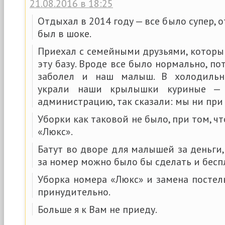
21.08.2016 в 18:25
Отдыхал в 2014 году — все было супер, 
был в шоке.
Приехал с семейными друзьями, котор
эту базу. Вроде все было нормально, п
заболел и наш малыш. В холодильн
украли наши крылышки куриные — 
администрацию, так сказали: мы ни при 
Уборки как таковой не было, при том, ч
«Люкс».
Батут во дворе для малышей за деньги,
за номер можно было бы сделать и бесп
Уборка номера «Люкс» и замена постел
принудительно.
Больше я к Вам не приеду.