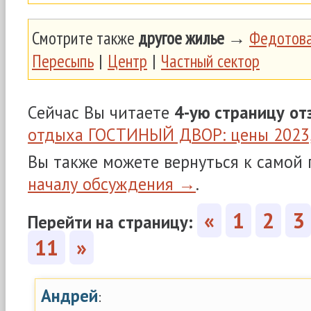
Смотрите также
другое жилье
→
Федотова
Пересыпь
|
Центр
|
Частный сектор
Сейчас Вы читаете
4-ую страницу
от
отдыха ГОСТИНЫЙ ДВОР: цены 2023,
Вы также можете вернуться к самой
началу обсуждения →
.
«
1
2
3
Перейти на страницу:
11
»
Андрей
: