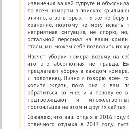
извинения вашей супруге и объяснила,
по всем номерам в поисках крылышек
этично, а во-вторых — я же не беру
хранение, поэтому не могу искать т
неприятная ситуация, не спорю, но
остальной персонал на ваши крылы
стали, мы можем себе позволить их ку
Насчет уборки номера возьму на себ
что это абсолютная не правда.
Е
предлагают уборку в каждом номере,
и полотенец. Лично я говорю всем го
хотите ждать, пока она к вам по
обратиться ко мне, и я позову ее 
подтверждают и множественн
постояльцев на этом и других сайтах.
Сожалею, что ваш отдых в 2016 году
отличного отдыха в 2017 году, пус