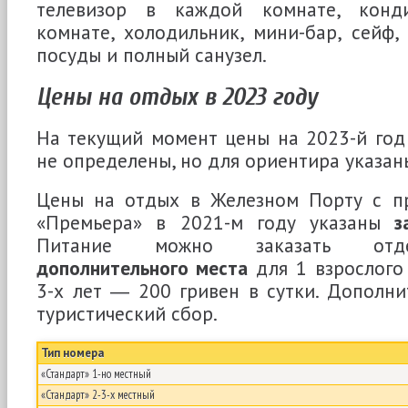
телевизор в каждой комнате, конд
комнате, холодильник, мини-бар, сейф
посуды и полный санузел.
Цены на отдых в 2023 году
На текущий момент цены на 2023-й год
не определены, но для ориентира указан
Цены на отдых в Железном Порту с п
«Премьера» в 2021-м году указаны
з
Питание можно заказать от
дополнительного места
для 1 взрослого
3-х лет ― 200 гривен в сутки. Дополни
туристический сбор.
Тип номера
«Стандарт» 1-но местный
«Стандарт» 2-3-х местный