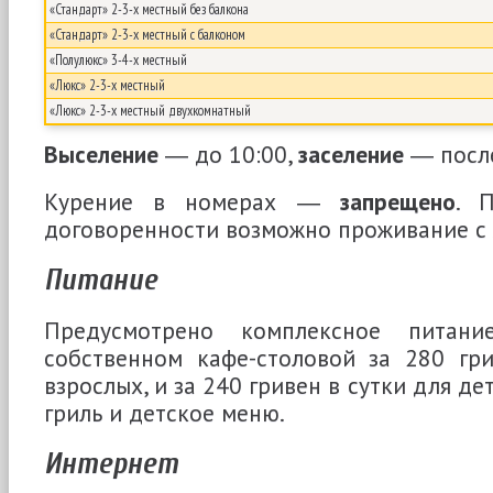
«Стандарт» 2-3-х местный без балкона
«Стандарт» 2-3-х местный с балконом
«Полулюкс» 3-4-х местный
«Люкс» 2-3-х местный
«Люкс» 2-3-х местный двухкомнатный
Выселение
― до 10:00,
заселение
― после
Курение в номерах ―
запрещено
. 
договоренности возможно проживание с
Питание
Предусмотрено комплексное пита
собственном кафе-столовой за 280 гр
взрослых, и за 240 гривен в сутки для дет
гриль и детское меню.
Интернет