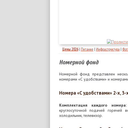
Цены 2026
|
Питание
|
Инфраструктура
|
Фот
Номерной фонд
Номерной фонд представлен нескол
номерами «С удобствами» и номерами
Номера «С удобствами» 2-х, 3-х
Комплектация каждого номера:
круглосуточной подачей горячей в
холодильник, телевизор.