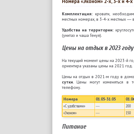
Номера «Эконом» 2-х, 3-х и 4-
Комплектация:
кровати, необходим
местных номерах, в 3-4-х местных ― 
Удобства на территории:
круглосут
(унитаз и чаша Генуя).
Цены на отдых в 2023 году
На текущий момент цены на 2023-й го
ориентира указаны цены на 2021 год.
Цены на отдых в 2021-м году в домо
сутки
. Цены могут изменяться в т
телефону.
Номера
01.05-31.05
01.0
«С удобствами»
―
200
«Эконом»
―
150
Питание