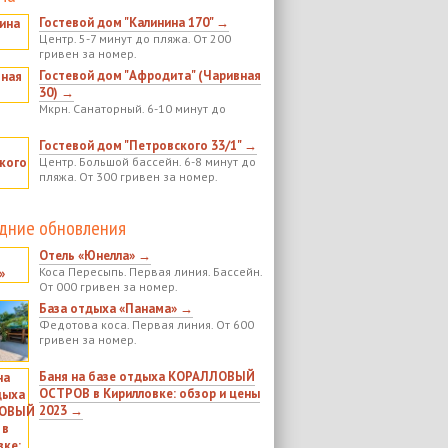
Гостевой дом "Калинина 170" →
Центр. 5-7 минут до пляжа. От 200
гривен за номер.
Гостевой дом "Афродита" (Чаривная
30) →
Мкрн. Санаторный. 6-10 минут до
Гостевой дом "Петровского 33/1" →
Центр. Большой бассейн. 6-8 минут до
пляжа. От 300 гривен за номер.
дние обновления
Отель «Юнелла» →
Коса Пересыпь. Первая линия. Бассейн.
От 000 гривен за номер.
База отдыха «Панама» →
Федотова коса. Первая линия. От 600
гривен за номер.
Баня на базе отдыха КОРАЛЛОВЫЙ
ОСТРОВ в Кирилловке: обзор и цены
2023 →