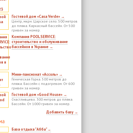
Гостевой дом «Casa Verde» →
Центр, мкрн. Царское село. 500 метров
до пляжа. Каркасный бассейн. От 500
гривен за номер.
Компания POOLSERVICE:
строительство и обслуживание
бассейнов в Украине →
Мини-пансионат «Ассоль» →
Геническая Горка. 500 метров до
пляжа. Бассейн с подогревом. От 600
гривен за номер.
Гостевой дом «Good House» →
Счастливцево. 300 метров до пляжа.
Бассейн. От 1000 гривен за номер.
Добавить базу →
ма
База отдыха "Абба"→