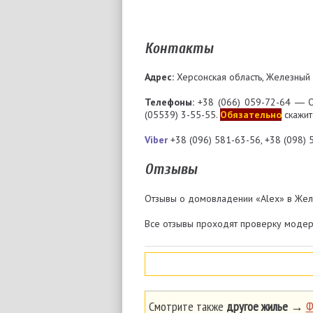
Контакты
Адрес:
Херсонская область, Железный П
Телефоны:
+38 (066) 059-72-64 ― О
(05539) 3-55-55.
Обязательно
скажите
Viber
+38 (096) 581-63-56, +38 (098) 
Отзывы
Отзывы о домовладении «Alex» в Жел
Все отзывы проходят проверку модера
Смотрите также
другое жилье
→
Ф