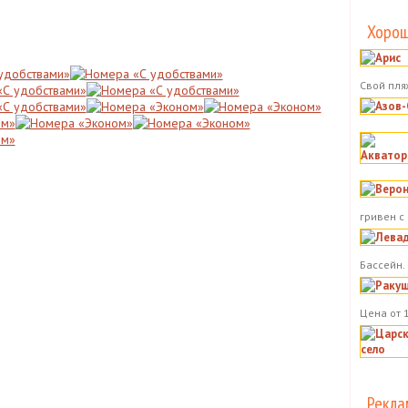
Хорош
Свой пля
гривен с
Бассейн.
Цена от 
Рекла