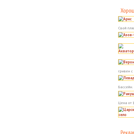
Хорош
Свой пля
гривен с
Бассейн.
Цена от 
Рекла