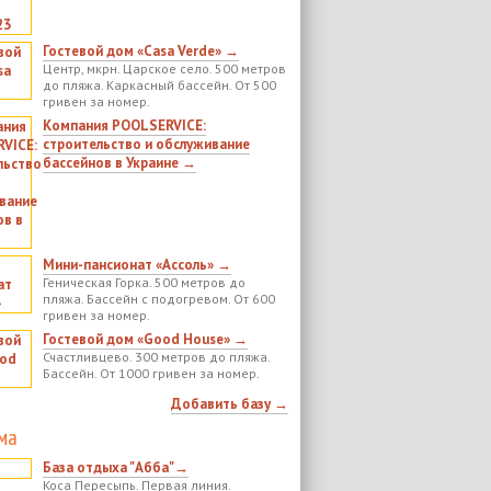
Гостевой дом «Casa Verde» →
Центр, мкрн. Царское село. 500 метров
до пляжа. Каркасный бассейн. От 500
гривен за номер.
Компания POOLSERVICE:
строительство и обслуживание
бассейнов в Украине →
Мини-пансионат «Ассоль» →
Геническая Горка. 500 метров до
пляжа. Бассейн с подогревом. От 600
гривен за номер.
Гостевой дом «Good House» →
Счастливцево. 300 метров до пляжа.
Бассейн. От 1000 гривен за номер.
Добавить базу →
ма
База отдыха "Абба"→
Коса Пересыпь. Первая линия.