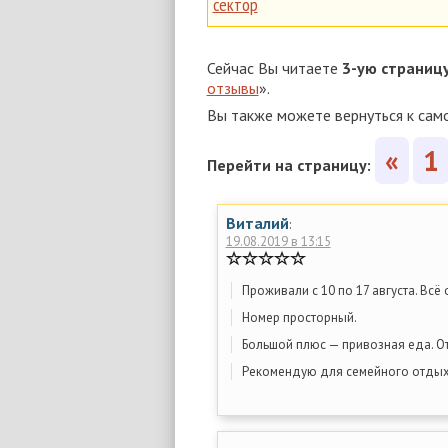
сектор
Сейчас Вы читаете
3-ую страниц
отзывы
».
Вы также можете вернуться к сам
«
1
Перейти на страницу:
Виталий
:
19.08.2019 в 13:15
Проживали с 10 по 17 августа. Всё
Номер просторный.
Большой плюс — привозная еда. О
Рекомендую для семейного отдых