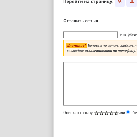
Перейти на страницу:
Оставить отзыв
Имя (обяза
Внимание!
Вопросы по ценам, скидкам,
задавайте
исключительно по телефону
!
Оценка к отзыву:
или
бе