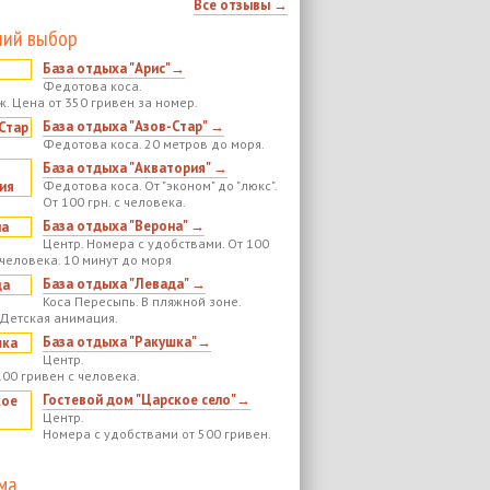
Все отзывы →
ий выбор
База отдыха "Арис"→
Федотова коса.
ж. Цена от 350 гривен за номер.
База отдыха "Азов-Стар" →
Федотова коса. 20 метров до моря.
База отдыха "Акватория" →
Федотова коса. От "эконом" до "люкс".
От 100 грн. с человека.
База отдыха "Верона" →
Центр. Номера с удобствами. От 100
 человека. 10 минут до моря
База отдыха "Левада" →
Коса Пересыпь. В пляжной зоне.
 Детская анимация.
База отдыха "Ракушка"→
Центр.
100 гривен с человека.
Гостевой дом "Царское село"→
Центр.
Номера с удобствами от 500 гривен.
ма