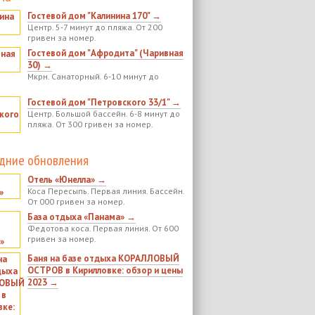
Гостевой дом "Калинина 170" →
Центр. 5-7 минут до пляжа. От 200
гривен за номер.
Гостевой дом "Афродита" (Чаривная
30) →
Мкрн. Санаторный. 6-10 минут до
Гостевой дом "Петровского 33/1" →
Центр. Большой бассейн. 6-8 минут до
пляжа. От 300 гривен за номер.
дние обновления
Отель «Юнелла» →
Коса Пересыпь. Первая линия. Бассейн.
От 000 гривен за номер.
База отдыха «Панама» →
Федотова коса. Первая линия. От 600
гривен за номер.
Баня на базе отдыха КОРАЛЛОВЫЙ
ОСТРОВ в Кирилловке: обзор и цены
2023 →