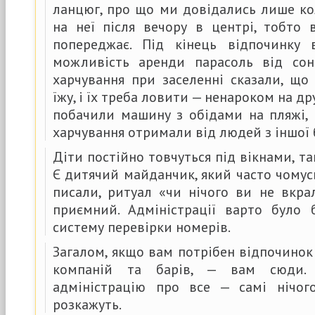
ланцюг, про що ми довідались лише ко
на неї після вечору в центрі, тобто 
попереджає. Під кінець відпочинку 
можливість аренди парасоль від сон
харчування при заселенні сказали, щ
їжу, і їх треба ловити — ненароком на д
побачили машину з обідами на пляжі,
харчування отримали від людей з іншої 
Діти постійно товчуться під вікнами, та
Є дитячий майданчик, який часто чомус
писали, ритуал «чи нічого ви не вкра
приємний. Адміністрації варто було
систему перевірки номерів.
Загалом, якщо вам потрібен відпочинок
компаній та барів, — вам сюди. 
адміністрацію про все — самі нічог
розкажуть.