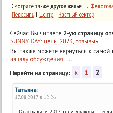
Смотрите также
другое жилье
→
Федотова
Пересыпь
|
Центр
|
Частный сектор
Сейчас Вы читаете
2-ую страницу
от
SUNNY DAY: цены 2023, отзывы
».
Вы также можете вернуться к самой
началу обсуждения →
.
«
1
2
Перейти на страницу:
Татьяна
:
17.08.2017 в 12:26
Отдыхали в 2017 году дважды — если