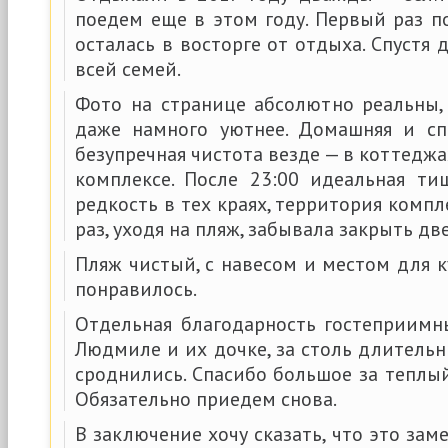
поедем еще в этом году. Первый раз п
осталась в восторге от отдыха. Спустя 
всей семей.
Фото на странице абсолютно реальны,
даже намного уютнее. Домашняя и сп
безупречная чистота везде — в коттеджа
комплексе. После 23:00 идеальная т
редкость в тех краях, территория компл
раз, уходя на пляж, забывала закрыть дв
Пляж чистый, с навесом и местом для к
понравилось.
Отдельная благодарность гостеприимн
Людмиле и их дочке, за столь длитель
сроднились. Спасибо большое за теплы
Обязательно приедем снова.
В заключение хочу сказать, что это зам