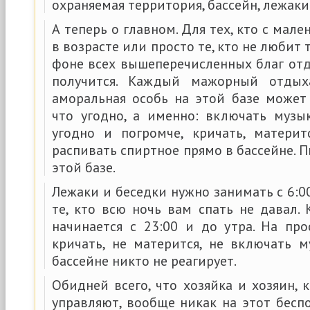
охраняемая территория, бассейн, лежаки
А теперь о главном. Для тех, кто с мал
в возрасте или просто те, кто не любит т
фоне всех вышеперечисленных благ отд
получится. Каждый мажорный отды
аморальная особь на этой базе может 
что угодно, а именно: включать музык
угодно и погромче, кричать, материтс
распивать спиртное прямо в бассейне. П
этой базе.
Лежаки и беседки нужно занимать с 6:00
те, кто всю ночь вам спать не давал.
начинается с 23:00 и до утра. На пр
кричать, не матерится, не включать м
бассейне никто не реагирует.
Обидней всего, что хозяйка и хозяин,
управляют, вообще никак на этот бесп