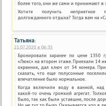
более того, они же сами и принимают в 
Хотите получить неприятное п
долгожданного отдыха? Тогда вам на «С
Татьяна
:
21.07.2020 в 06:35
Бронировали заранее по цене 1350 г
«Люкс» на втором этаже. Приехали 14 и
охранник, дал ключ от 34 номера. При
сказать, что еще полусонные поселил
впечатление было нормальное.
Когда включили воду в ванной, над
какой-то очень громкий агрегат. Толко
было, так как были уставшие, после дор
Но не тут то было. Оказывается, что в 