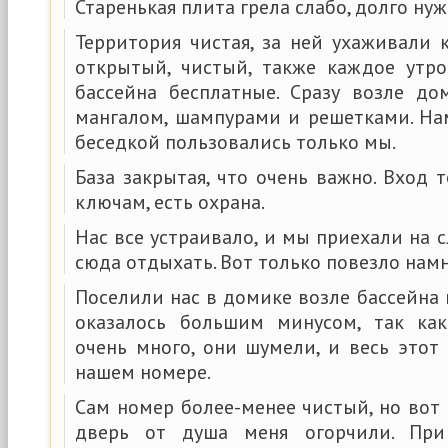
Старенькая плита грела слабо, долго ну
Территория чистая, за ней ухаживали 
открытый, чистый, также каждое утро
бассейна бесплатные. Сразу возле до
мангалом, шампурами и решетками. Нам
беседкой пользовались только мы.
База закрытая, что очень важно. Вход
ключам, есть охрана.
Нас все устраивало, и мы приехали на 
сюда отдыхать. Вот только повезло нам
Поселили нас в домике возле бассейна 
оказалось большим минусом, так к
очень много, они шумели, и весь это
нашем номере.
Сам номер более-менее чистый, но вот
дверь от душа меня огорчили. При