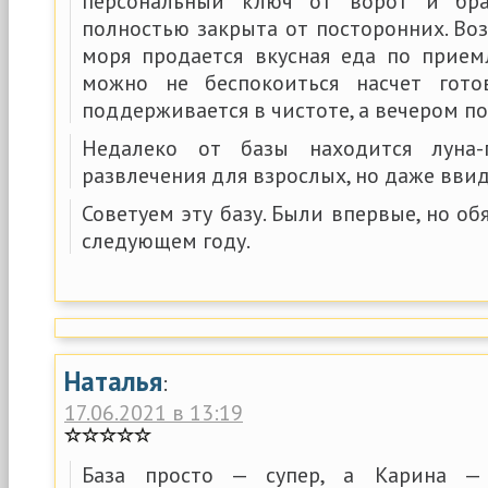
персональный ключ от ворот и бра
полностью закрыта от посторонних. Во
моря продается вкусная еда по прием
можно не беспокоиться насчет готов
поддерживается в чистоте, а вечером по
Недалеко от базы находится луна
развлечения для взрослых, но даже ввиду
Советуем эту базу. Были впервые, но об
следующем году.
Наталья
:
17.06.2021 в 13:19
База просто — супер, а Карина —